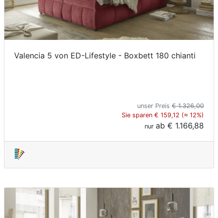
Valencia 5 von ED-Lifestyle - Boxbett 180 chianti
unser Preis
€ 1.326,00
Sie sparen € 159,12 (≈ 12%)
ab
€ 1.166,88
nur