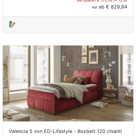
Sie sparen € 113,16 (≈ 12%)
ab
€ 829,84
nur
Valencia 5 von ED-Lifestyle - Boxbett 120 chianti