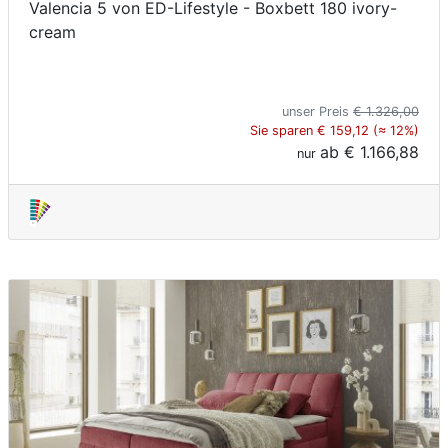
Valencia 5 von ED-Lifestyle - Boxbett 180 ivory-
cream
unser Preis
€ 1.326,00
Sie sparen € 159,12 (≈ 12%)
ab
€ 1.166,88
nur