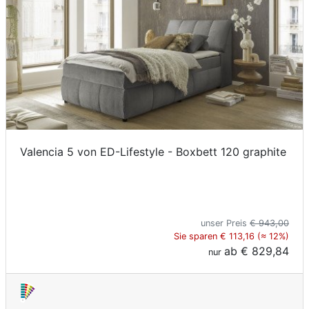
Valencia 5 von ED-Lifestyle - Boxbett 120 graphite
unser Preis
€ 943,00
Sie sparen € 113,16 (≈ 12%)
ab
€ 829,84
nur