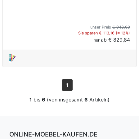
unser Preis
€ 943,00
Sie sparen € 113,16 (≈ 12%)
ab
€ 829,84
nur
1
1
bis
6
(von insgesamt
6
Artikeln)
ONLINE-MOEBEL-KAUFEN.DE