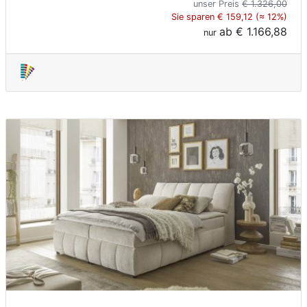
unser Preis
€ 1.326,00
Sie sparen € 159,12 (≈ 12%)
ab
€ 1.166,88
nur