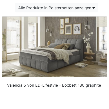
Konfigurator
Alle Produkte in Polsterbetten anzeigen
0%
Finanzierung
Markenwelt
Letz-
Deals
Valencia 5 von ED-Lifestyle - Boxbett 180 graphite