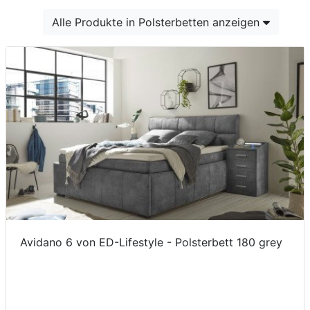
Konfigurator
Alle Produkte in Polsterbetten anzeigen
0%
Finanzierung
Markenwelt
Letz-
Deals
Avidano 6 von ED-Lifestyle - Polsterbett 180 grey