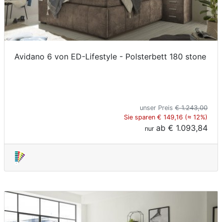
Avidano 6 von ED-Lifestyle - Polsterbett 180 stone
unser Preis
€ 1.243,00
Sie sparen € 149,16 (≈ 12%)
ab
€ 1.093,84
nur