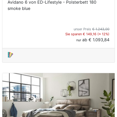
Avidano 6 von ED-Lifestyle - Polsterbett 180
smoke blue
unser Preis
€ 1.243,00
Sie sparen € 149,16 (≈ 12%)
ab
€ 1.093,84
nur