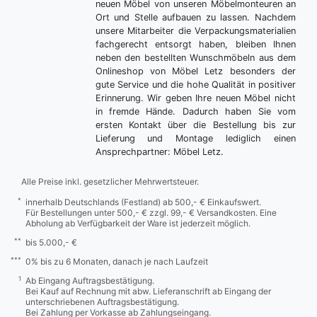
neuen Möbel von unseren Möbelmonteuren an
Ort und Stelle aufbauen zu lassen. Nachdem
unsere Mitarbeiter die Verpackungsmaterialien
fachgerecht entsorgt haben, bleiben Ihnen
neben den bestellten Wunschmöbeln aus dem
Onlineshop von Möbel Letz besonders der
gute Service und die hohe Qualität in positiver
Erinnerung. Wir geben Ihre neuen Möbel nicht
in fremde Hände. Dadurch haben Sie vom
ersten Kontakt über die Bestellung bis zur
Lieferung und Montage lediglich einen
Ansprechpartner: Möbel Letz.
Alle Preise inkl. gesetzlicher Mehrwertsteuer.
*
innerhalb Deutschlands (Festland) ab 500,- € Einkaufswert.
Für Bestellungen unter 500,- € zzgl. 99,- € Versandkosten. Eine
Abholung ab Verfügbarkeit der Ware ist jederzeit möglich.
**
bis 5.000,- €
***
0% bis zu 6 Monaten, danach je nach Laufzeit
1
Ab Eingang Auftragsbestätigung.
Bei Kauf auf Rechnung mit abw. Lieferanschrift ab Eingang der
unterschriebenen Auftragsbestätigung.
Bei Zahlung per Vorkasse ab Zahlungseingang.