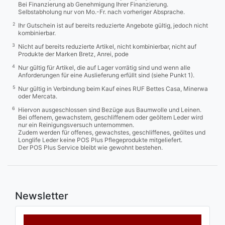
Bei Finanzierung ab Genehmigung Ihrer Finanzierung.
Selbstabholung nur von Mo.-Fr. nach vorheriger Absprache.
2
Ihr Gutschein ist auf bereits reduzierte Angebote gültig, jedoch nicht
kombinierbar.
3
Nicht auf bereits reduzierte Artikel, nicht kombinierbar, nicht auf
Produkte der Marken Bretz, Anrei, pode
4
Nur gültig für Artikel, die auf Lager vorrätig sind und wenn alle
Anforderungen für eine Auslieferung erfüllt sind (siehe Punkt 1).
5
Nur gültig in Verbindung beim Kauf eines RUF Bettes Casa, Minerwa
oder Mercata.
6
Hiervon ausgeschlossen sind Bezüge aus Baumwolle und Leinen.
Bei offenem, gewachstem, geschliffenem oder geöltem Leder wird
nur ein Reinigungsversuch unternommen.
Zudem werden für offenes, gewachstes, geschliffenes, geöltes und
Longlife Leder keine POS Plus Pflegeprodukte mitgeliefert.
Der POS Plus Service bleibt wie gewohnt bestehen.
Newsletter