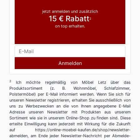
jetzt anmelden und zusätzlich
15 € Rabatt
2
on top erhalten.
Anmelden
2
Ich möchte regelmäßig von Möbel Letz über das
Produktsortiment (z. B. Wohnmöbel, Schlafzimmer,
Polstermöbel) per E-Mail informiert werden. Wenn Sie sich für
unseren Newsletter registrieren, erhalten Sie ausschließlich von
uns zu Werbezwecken an die von Ihnen angegebene E-Mail
Adresse unseren Newsletter mit Produkten aus unserem
Sortiment wie sie in unserem Online-Shop zu finden sind. Diese
erteilte Einwilligung kann jederzeit mit Wirkung für die Zukunft
auf https://online-moebel-kaufen.de/shop/newsletter-
abmelden, am Ende jeder Newsletter-Nachricht per Abmelde-