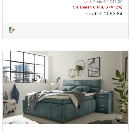
unser Preis
€ 1.243,00
Sie sparen € 149,16 (≈ 12%)
ab
€ 1.093,84
nur