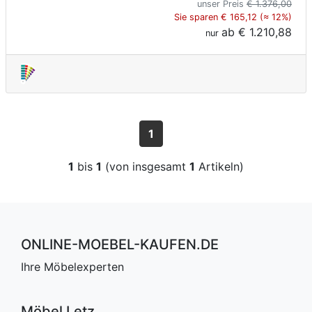
unser Preis
€ 1.376,00
Sie sparen € 165,12 (≈ 12%)
ab
€ 1.210,88
nur
1
1
bis
1
(von insgesamt
1
Artikeln)
ONLINE-MOEBEL-KAUFEN.DE
Ihre Möbelexperten
Möbel Letz