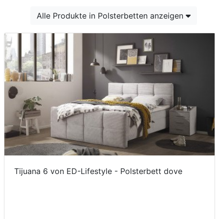
Konfigurator
Alle Produkte in Polsterbetten anzeigen
0%
Finanzierung
Markenwelt
Letz-
Deals
Tijuana 6 von ED-Lifestyle - Polsterbett dove