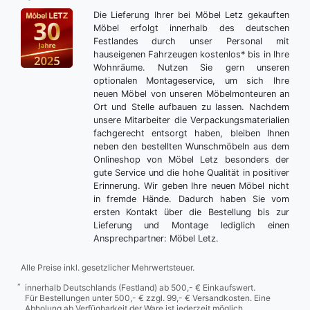
Die Lieferung Ihrer bei Möbel Letz gekauften
Möbel erfolgt innerhalb des deutschen
Festlandes durch unser Personal mit
hauseigenen Fahrzeugen kostenlos* bis in Ihre
Wohnräume. Nutzen Sie gern unseren
optionalen Montageservice, um sich Ihre
neuen Möbel von unseren Möbelmonteuren an
Ort und Stelle aufbauen zu lassen. Nachdem
unsere Mitarbeiter die Verpackungsmaterialien
fachgerecht entsorgt haben, bleiben Ihnen
neben den bestellten Wunschmöbeln aus dem
Onlineshop von Möbel Letz besonders der
gute Service und die hohe Qualität in positiver
Erinnerung. Wir geben Ihre neuen Möbel nicht
in fremde Hände. Dadurch haben Sie vom
ersten Kontakt über die Bestellung bis zur
Lieferung und Montage lediglich einen
Ansprechpartner: Möbel Letz.
Alle Preise inkl. gesetzlicher Mehrwertsteuer.
*
innerhalb Deutschlands (Festland) ab 500,- € Einkaufswert.
Für Bestellungen unter 500,- € zzgl. 99,- € Versandkosten. Eine
Abholung ab Verfügbarkeit der Ware ist jederzeit möglich.