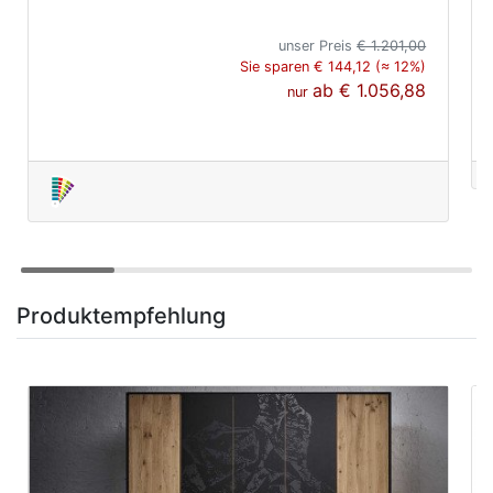
unser Preis
€ 1.201,00
Sie sparen € 144,12 (≈ 12%)
ab
€ 1.056,88
nur
Produktempfehlung