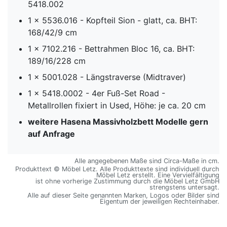
5418.002
1 x 5536.016 - Kopfteil Sion - glatt, ca. BHT:
168/42/9 cm
1 x 7102.216 - Bettrahmen Bloc 16, ca. BHT:
189/16/228 cm
1 x 5001.028 - Längstraverse (Midtraver)
1 x 5418.0002 - 4er Fuß-Set Road -
Metallrollen fixiert in Used, Höhe: je ca. 20 cm
weitere Hasena Massivholzbett Modelle gern
auf Anfrage
Alle angegebenen Maße sind Circa-Maße in cm.
Produkttext © Möbel Letz. Alle Produkttexte sind individuell durch
Möbel Letz erstellt. Eine Vervielfältigung
ist ohne vorherige Zustimmung durch die Möbel Letz GmbH
strengstens untersagt.
Alle auf dieser Seite genannten Marken, Logos oder Bilder sind
Eigentum der jeweiligen Rechteinhaber.