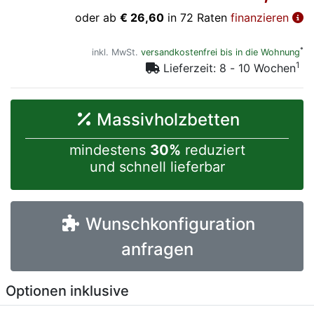
oder ab
€ 26,60
in 72 Raten
finanzieren
*
inkl. MwSt.
versandkostenfrei bis in die Wohnung
1
Lieferzeit: 8 - 10 Wochen
Massivholzbetten
mindestens
30%
reduziert
und schnell lieferbar
Wunschkonfiguration
anfragen
Optionen inklusive