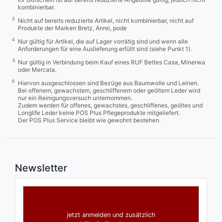
kombinierbar.
3
Nicht auf bereits reduzierte Artikel, nicht kombinierbar, nicht auf
Produkte der Marken Bretz, Anrei, pode
4
Nur gültig für Artikel, die auf Lager vorrätig sind und wenn alle
Anforderungen für eine Auslieferung erfüllt sind (siehe Punkt 1).
5
Nur gültig in Verbindung beim Kauf eines RUF Bettes Casa, Minerwa
oder Mercata.
6
Hiervon ausgeschlossen sind Bezüge aus Baumwolle und Leinen.
Bei offenem, gewachstem, geschliffenem oder geöltem Leder wird
nur ein Reinigungsversuch unternommen.
Zudem werden für offenes, gewachstes, geschliffenes, geöltes und
Longlife Leder keine POS Plus Pflegeprodukte mitgeliefert.
Der POS Plus Service bleibt wie gewohnt bestehen.
Newsletter
jetzt anmelden und zusätzlich