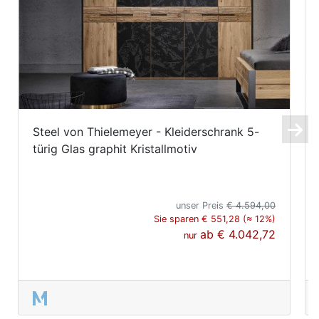
Steel von Thielemeyer - Kleiderschrank 5-
türig Glas graphit Kristallmotiv
unser Preis
€ 4.594,00
Sie sparen € 551,28 (≈ 12%)
ab
€ 4.042,72
nur