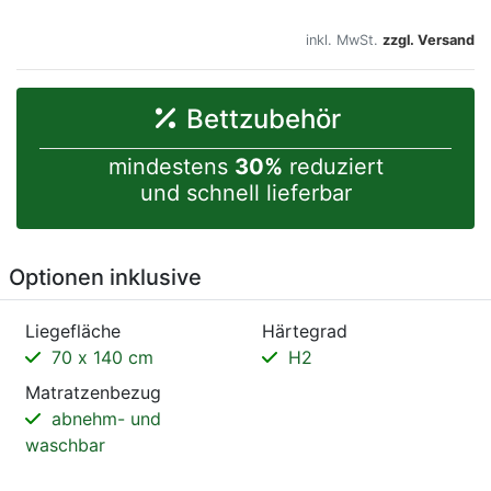
inkl. MwSt.
zzgl. Versand
Bettzubehör
mindestens
30%
reduziert
und schnell lieferbar
Optionen inklusive
Liegefläche
Härtegrad
70 x 140 cm
H2
Matratzenbezug
abnehm- und
waschbar