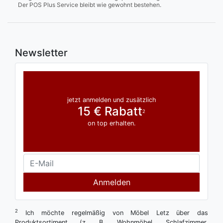
Der POS Plus Service bleibt wie gewohnt bestehen.
Newsletter
jetzt anmelden und zusätzlich
15 € Rabatt
2
on top erhalten.
Anmelden
2
Ich möchte regelmäßig von Möbel Letz über das
Produktsortiment (z. B. Wohnmöbel, Schlafzimmer,