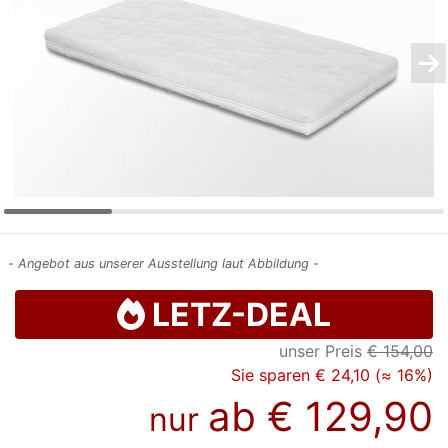
Konfigurator
0%
Finanzierung
Markenwelt
Letz-
Deals
- Angebot aus unserer Ausstellung laut Abbildung -
LETZ-DEAL
unser Preis
€ 154,00
Sie sparen € 24,10 (≈ 16%)
ab
€ 129,90
nur