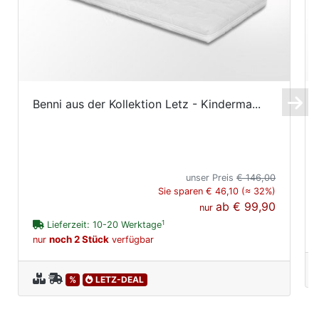
Benni aus der Kollektion Letz - Kinderma...
unser Preis
€ 146,00
Sie sparen € 46,10 (≈ 32%)
ab
€ 99,90
nur
1
Lieferzeit: 10-20 Werktage
noch 2 Stück
nur
verfügbar
%
LETZ-DEAL