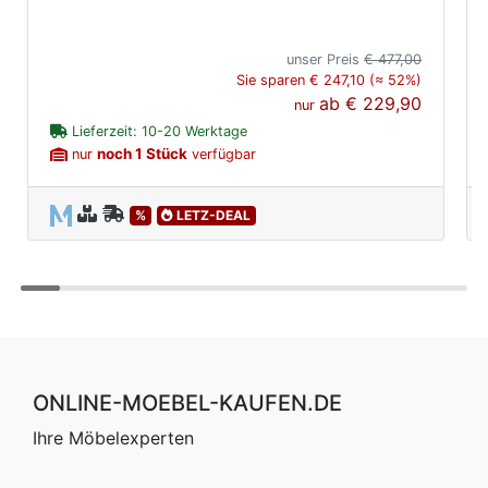
unser Preis
€ 477,00
Sie sparen € 247,10 (≈ 52%)
ab
€ 229,90
nur
Lieferzeit: 10-20 Werktage
noch 1 Stück
nur
verfügbar
%
LETZ-DEAL
ONLINE-MOEBEL-KAUFEN.DE
Ihre Möbelexperten