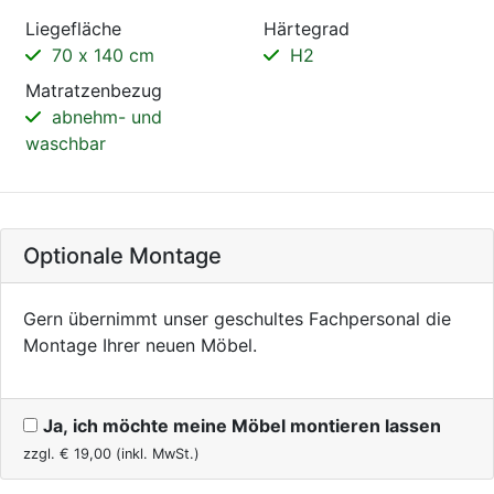
Liegefläche
Härtegrad
70 x 140 cm
H2
Matratzenbezug
abnehm- und
waschbar
Optionale Montage
Gern übernimmt unser geschultes Fachpersonal die
Montage Ihrer neuen Möbel.
Ja, ich möchte meine Möbel montieren lassen
zzgl. €
19,00
(inkl. MwSt.)