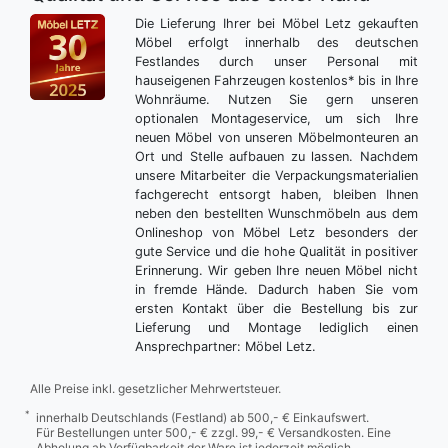
Die Lieferung Ihrer bei Möbel Letz gekauften
Möbel erfolgt innerhalb des deutschen
Festlandes durch unser Personal mit
hauseigenen Fahrzeugen kostenlos* bis in Ihre
Wohnräume. Nutzen Sie gern unseren
optionalen Montageservice, um sich Ihre
neuen Möbel von unseren Möbelmonteuren an
Ort und Stelle aufbauen zu lassen. Nachdem
unsere Mitarbeiter die Verpackungsmaterialien
fachgerecht entsorgt haben, bleiben Ihnen
neben den bestellten Wunschmöbeln aus dem
Onlineshop von Möbel Letz besonders der
gute Service und die hohe Qualität in positiver
Erinnerung. Wir geben Ihre neuen Möbel nicht
in fremde Hände. Dadurch haben Sie vom
ersten Kontakt über die Bestellung bis zur
Lieferung und Montage lediglich einen
Ansprechpartner: Möbel Letz.
Alle Preise inkl. gesetzlicher Mehrwertsteuer.
*
innerhalb Deutschlands (Festland) ab 500,- € Einkaufswert.
Für Bestellungen unter 500,- € zzgl. 99,- € Versandkosten. Eine
Abholung ab Verfügbarkeit der Ware ist jederzeit möglich.