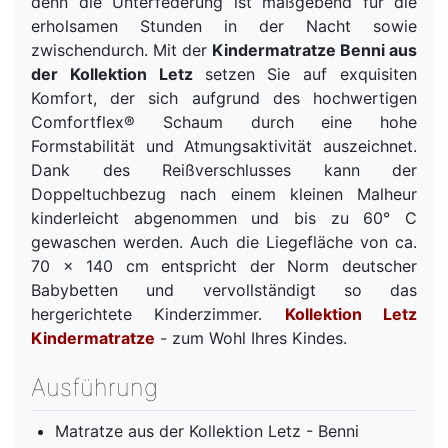
denn die Unterfederung ist maßgebend für die
erholsamen Stunden in der Nacht sowie
zwischendurch. Mit der
Kindermatratze Benni aus
der Kollektion Letz
setzen Sie auf exquisiten
Komfort, der sich aufgrund des hochwertigen
Comfortflex® Schaum durch eine hohe
Formstabilität und Atmungsaktivität auszeichnet.
Dank des Reißverschlusses kann der
Doppeltuchbezug nach einem kleinen Malheur
kinderleicht abgenommen und bis zu 60° C
gewaschen werden. Auch die Liegefläche von ca.
70 x 140 cm entspricht der Norm deutscher
Babybetten und vervollständigt so das
hergerichtete Kinderzimmer.
Kollektion Letz
Kindermatratze
- zum Wohl Ihres Kindes.
Ausführung
Matratze aus der Kollektion Letz - Benni