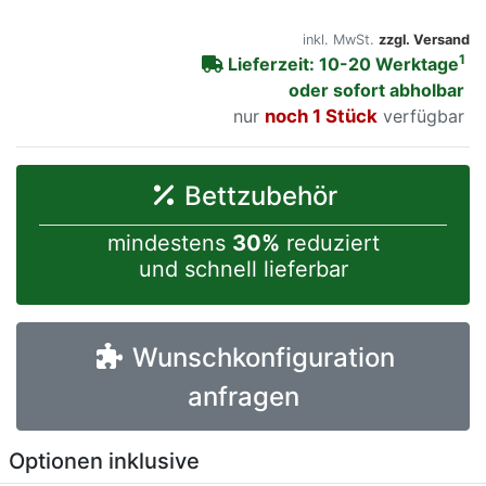
inkl. MwSt.
zzgl. Versand
1
Lieferzeit: 10-20 Werktage
oder sofort abholbar
nur
noch 1 Stück
verfügbar
Bettzubehör
mindestens
30%
reduziert
und schnell lieferbar
Wunschkonfiguration
anfragen
Optionen inklusive