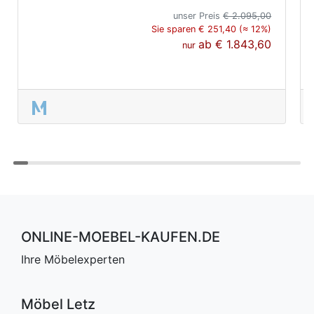
unser Preis
€ 2.095,00
Sie sparen € 251,40 (≈ 12%)
ab
€ 1.843,60
nur
ONLINE-MOEBEL-KAUFEN.DE
Ihre Möbelexperten
Möbel Letz