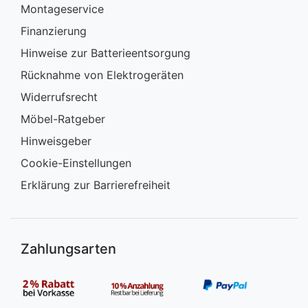
Montageservice
Finanzierung
Hinweise zur Batterieentsorgung
Rücknahme von Elektrogeräten
Widerrufsrecht
Möbel-Ratgeber
Hinweisgeber
Cookie-Einstellungen
Erklärung zur Barrierefreiheit
Zahlungsarten