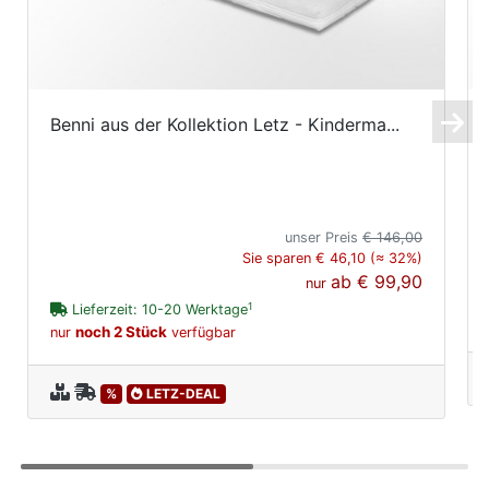
Benni aus der Kollektion Letz - Kinderma...
unser Preis
€ 146,00
Sie sparen € 46,10 (≈ 32%)
ab
€ 99,90
nur
1
Lieferzeit: 10-20 Werktage
noch 2 Stück
nur
verfügbar
%
LETZ-DEAL