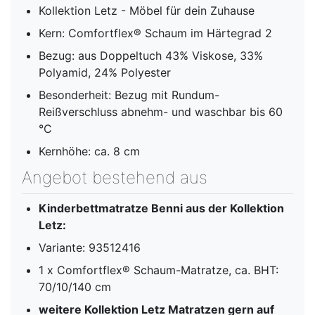
Kollektion Letz - Möbel für dein Zuhause
Kern: Comfortflex® Schaum im Härtegrad 2
Bezug: aus Doppeltuch 43% Viskose, 33%
Polyamid, 24% Polyester
Besonderheit: Bezug mit Rundum-
Reißverschluss abnehm- und waschbar bis 60
°C
Kernhöhe: ca. 8 cm
Angebot bestehend aus
Kinderbettmatratze Benni aus der Kollektion
Letz:
Variante: 93512416
1 x Comfortflex® Schaum-Matratze, ca. BHT:
70/10/140 cm
weitere Kollektion Letz Matratzen gern auf