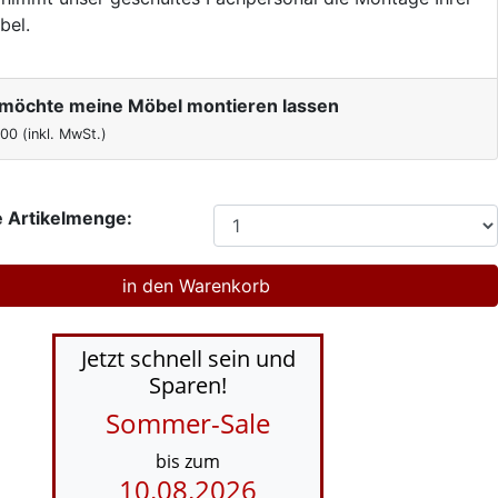
bel.
h möchte meine Möbel montieren lassen
,00
(inkl. MwSt.)
 Artikelmenge:
Jetzt schnell sein und
Sparen!
Sommer-Sale
bis zum
10.08.2026