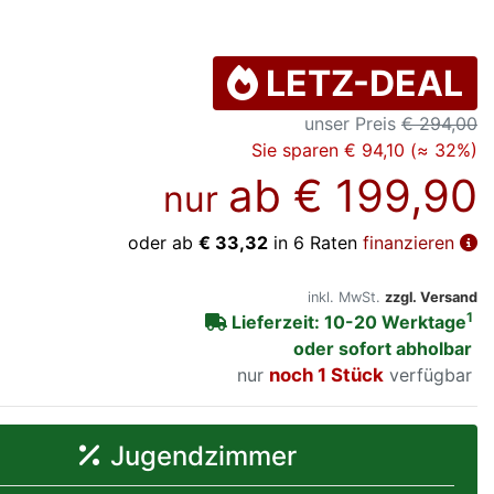
LETZ-DEAL
unser Preis
€ 294,00
Sie sparen € 94,10 (≈ 32%)
ab
€ 199,90
nur
oder ab
€ 33,32
in 6 Raten
finanzieren
inkl. MwSt.
zzgl. Versand
1
Lieferzeit: 10-20 Werktage
oder sofort abholbar
nur
noch 1 Stück
verfügbar
Jugendzimmer