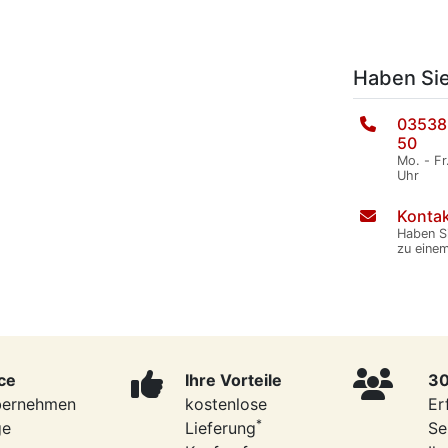
Haben Si
03538
50
Mo. - Fr
Uhr
Kontak
Haben S
zu eine
ce
Ihre Vorteile
30
bernehmen
kostenlose
Er
*
ge
Lieferung
Se