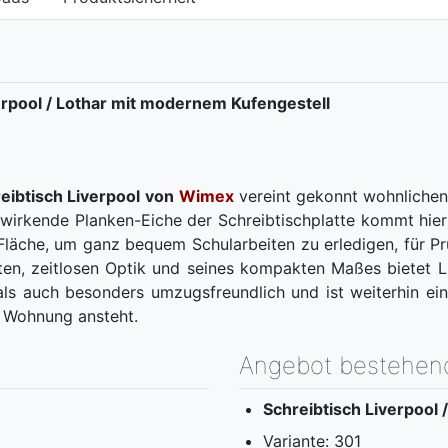
rpool / Lothar mit modernem Kufengestell
eibtisch Liverpool von
Wimex
vereint gekonnt wohnlichen
l wirkende Planken-Eiche der Schreibtischplatte kommt hier
äche, um ganz bequem Schularbeiten zu erledigen, für Pr
ten, zeitlosen Optik und seines kompakten Maßes bietet 
als auch besonders umzugsfreundlich und ist weiterhin ein
e Wohnung ansteht.
Angebot bestehen
Schreibtisch Liverpool 
Variante: 301