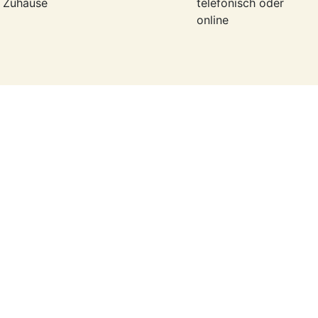
r Zuhause
telefonisch oder
online