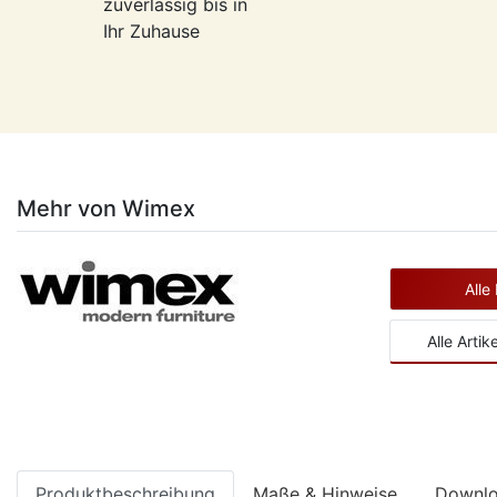
zuverlässig bis in
Ihr Zuhause
Mehr von Wimex
Alle
Alle Artik
Produktbeschreibung
Maße & Hinweise
Downl