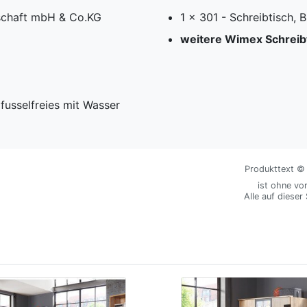
schaft mbH & Co.KG
1 x 301 - Schreibtisch,
weitere Wimex Schreib
fusselfreies mit Wasser
Produkttext © M
ist ohne vo
Alle auf dieser