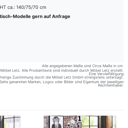
 BHT ca.: 140/75/70 cm
tisch-Modelle gern auf Anfrage
Alle angegebenen Maße sind Circa-Maße in cm.
öbel Letz. Alle Produkttexte sind individuell durch Möbel Letz erstellt.
Eine Vervielfältigung
rherige Zustimmung durch die Möbel Letz GmbH strengstens untersagt.
 Seite genannten Marken, Logos oder Bilder sind Eigentum der jeweiligen
Rechteinhaber.