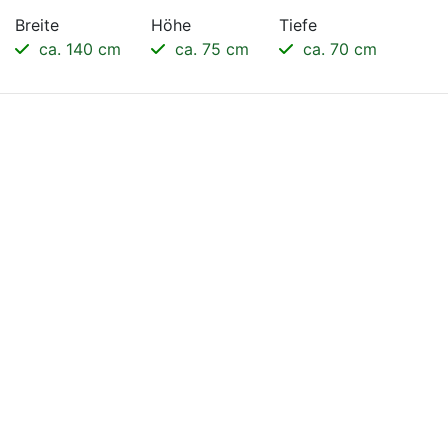
Breite
Höhe
Tiefe
ca. 140 cm
ca. 75 cm
ca. 70 cm