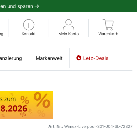
en und sparen
ng
Kontakt
Mein Konto
Warenkorb
anzierung
Markenwelt
Letz-Deals
Art. Nr.:
Wimex-Liverpool-301-J04-SL-72327