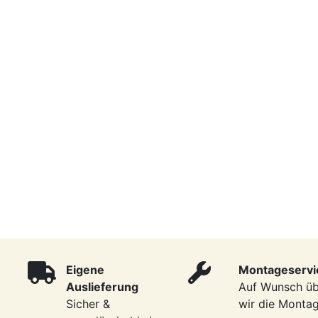
Eigene
Montageservi
Auslieferung
Auf Wunsch ü
Sicher &
wir die Monta