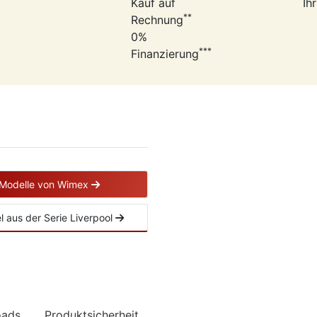
Kauf auf
Ih
**
Rechnung
0%
***
Finanzierung
 Modelle von Wimex
el aus der Serie Liverpool
oads
Produktsicherheit