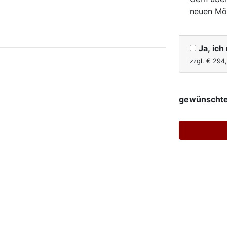
neuen Mö
Ja, ic
zzgl. €
294
gewünschte