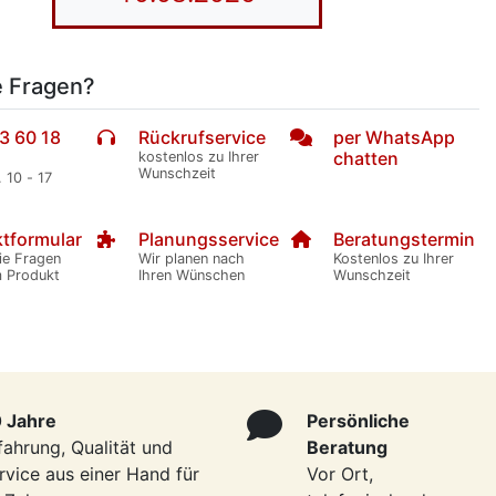
e Fragen?
3 60 18
Rückrufservice
per WhatsApp
chatten
kostenlos zu Ihrer
Wunschzeit
. 10 - 17
tformular
Planungsservice
Beratungstermin
ie Fragen
Wir planen nach
Kostenlos zu Ihrer
m Produkt
Ihren Wünschen
Wunschzeit
 Jahre
Persönliche
fahrung, Qualität und
Beratung
rvice aus einer Hand für
Vor Ort,