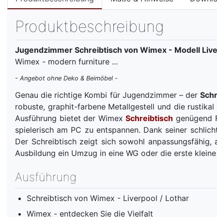
Produktbeschreibung
Jugendzimmer Schreibtisch von Wimex - Modell Live
Wimex - modern furniture ...
- Angebot ohne Deko & Beimöbel -
Genau die richtige Kombi für Jugendzimmer – der
Schr
robuste, graphit-farbene Metallgestell und die rustika
Ausführung bietet der Wimex
Schreibtisch
genügend Fl
spielerisch am PC zu entspannen. Dank seiner schlich
Der Schreibtisch zeigt sich sowohl anpassungsfähig, 
Ausbildung ein Umzug in eine WG oder die erste klein
Ausführung
Schreibtisch von Wimex - Liverpool / Lothar
Wimex - entdecken Sie die Vielfalt