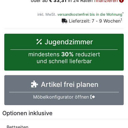
oder ab
€ 33,31
in 24 Raten
finanzieren
*
inkl. MwSt.
versandkostenfrei bis in die Wohnung
1
Lieferzeit: 7 - 9 Wochen
Jugendzimmer
mindestens
30%
reduziert
und schnell lieferbar
Artikel frei planen
Möbelkonfigurator öffnen
Optionen inklusive
Bettseiten