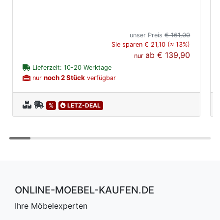
unser Preis
€ 161,00
Sie sparen € 21,10 (≈ 13%)
ab
€ 139,90
nur
Lieferzeit: 10-20 Werktage
noch 2 Stück
nur
verfügbar
%
LETZ-DEAL
ONLINE-MOEBEL-KAUFEN.DE
Ihre Möbelexperten