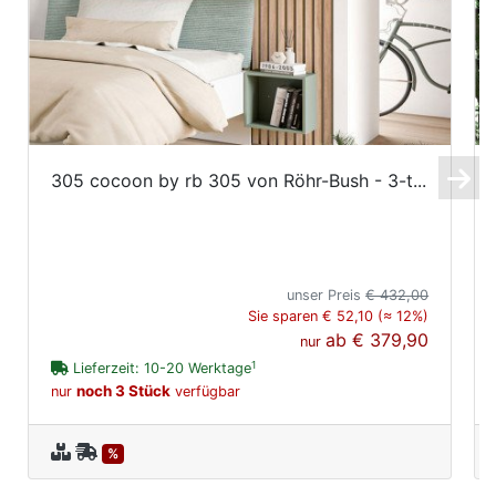
305 cocoon by rb 305 von Röhr-Bush - 3-t...
unser Preis
€ 432,00
Sie sparen € 52,10 (≈ 12%)
ab
€ 379,90
nur
1
Lieferzeit: 10-20 Werktage
noch 3 Stück
nur
verfügbar
%