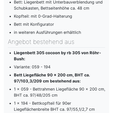
Bett: Liegenbett mit Unterbauverblendung und
Schubkasten, Bettseitenhöhe ca. 48 cm
Kopfteil: mit 0-Grad-Halterung
Bett mit Konfigurator
in weiteren Ausführungen erhältlich
Angebot bestehend aus
Liegenbett 305 cocoon by rb 305 von Röhr-
Bush:
Variante: 059 - 194
Bett Liegefläche 90 x 200 cm, BHT ca.
97/103,3/209 cm bestehend aus:
1 x 059 - Bettrahmen Liegefläche 90 x 200 cm,
BHT ca. 97/48/205 cm
1 x 194 - Bettkopfteil für 90er
Liegeflächenbreite BHT ca. 97/55,1/2,7 cm