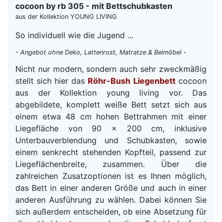
cocoon by rb 305 - mit Bettschubkasten
aus der Kollektion YOUNG LIVING
So individuell wie die Jugend ...
- Angebot ohne Deko, Lattenrost, Matratze & Beimöbel -
Nicht nur modern, sondern auch sehr zweckmäßig
stellt sich hier das
Röhr-Bush
Liegenbett
cocoon
aus der Kollektion young living vor. Das
abgebildete, komplett weiße Bett setzt sich aus
einem etwa 48 cm hohen Bettrahmen mit einer
Liegefläche von 90 x 200 cm, inklusive
Unterbauverblendung und Schubkasten, sowie
einem senkrecht stehenden Kopfteil, passend zur
Liegeflächenbreite, zusammen. Über die
zahlreichen Zusatzoptionen ist es Ihnen möglich,
das Bett in einer anderen Größe und auch in einer
anderen Ausführung zu wählen. Dabei können Sie
sich außerdem entscheiden, ob eine Absetzung für