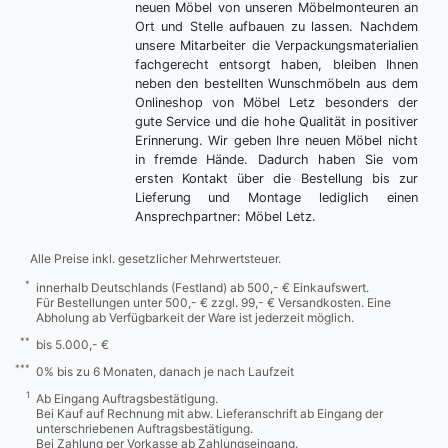
neuen Möbel von unseren Möbelmonteuren an
Ort und Stelle aufbauen zu lassen. Nachdem
unsere Mitarbeiter die Verpackungsmaterialien
fachgerecht entsorgt haben, bleiben Ihnen
neben den bestellten Wunschmöbeln aus dem
Onlineshop von Möbel Letz besonders der
gute Service und die hohe Qualität in positiver
Erinnerung. Wir geben Ihre neuen Möbel nicht
in fremde Hände. Dadurch haben Sie vom
ersten Kontakt über die Bestellung bis zur
Lieferung und Montage lediglich einen
Ansprechpartner: Möbel Letz.
Alle Preise inkl. gesetzlicher Mehrwertsteuer.
*
innerhalb Deutschlands (Festland) ab 500,- € Einkaufswert.
Für Bestellungen unter 500,- € zzgl. 99,- € Versandkosten. Eine
Abholung ab Verfügbarkeit der Ware ist jederzeit möglich.
**
bis 5.000,- €
***
0% bis zu 6 Monaten, danach je nach Laufzeit
1
Ab Eingang Auftragsbestätigung.
Bei Kauf auf Rechnung mit abw. Lieferanschrift ab Eingang der
unterschriebenen Auftragsbestätigung.
Bei Zahlung per Vorkasse ab Zahlungseingang.