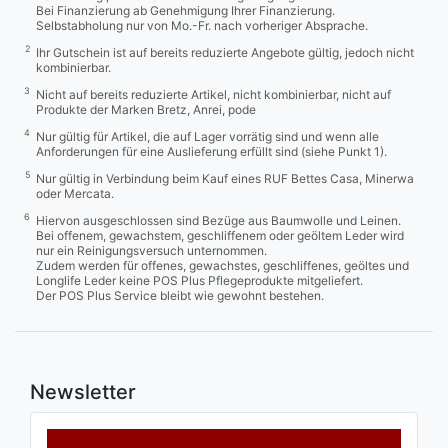
Bei Finanzierung ab Genehmigung Ihrer Finanzierung.
Selbstabholung nur von Mo.-Fr. nach vorheriger Absprache.
2
Ihr Gutschein ist auf bereits reduzierte Angebote gültig, jedoch nicht
kombinierbar.
3
Nicht auf bereits reduzierte Artikel, nicht kombinierbar, nicht auf
Produkte der Marken Bretz, Anrei, pode
4
Nur gültig für Artikel, die auf Lager vorrätig sind und wenn alle
Anforderungen für eine Auslieferung erfüllt sind (siehe Punkt 1).
5
Nur gültig in Verbindung beim Kauf eines RUF Bettes Casa, Minerwa
oder Mercata.
6
Hiervon ausgeschlossen sind Bezüge aus Baumwolle und Leinen.
Bei offenem, gewachstem, geschliffenem oder geöltem Leder wird
nur ein Reinigungsversuch unternommen.
Zudem werden für offenes, gewachstes, geschliffenes, geöltes und
Longlife Leder keine POS Plus Pflegeprodukte mitgeliefert.
Der POS Plus Service bleibt wie gewohnt bestehen.
Newsletter