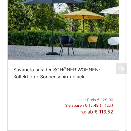
Savaneta aus der SCHÖNER WOHNEN-
Kollektion - Sonnenschirm black
unser Preis
€ 129,00
Sie sparen € 15,48 (≈ 12%)
ab
€ 113,52
nur