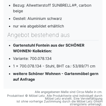
Bezug: Allwetterstoff SUNBRELLA®, carbon
beige
Gestell: Aluminium schwarz
nur wie abgebildet erhältlich
Angebot bestehend aus
Gartenstuhl Fontein
aus der SCHÖNER
WOHNEN-Kollektion:
Variante: 700.078.134
1 x 700.078.134 - Stuhl, BHT ca.: 53/89/71 cm
weitere Schöner Wohnen - Gartenmöbel gern
auf Anfrage
Alle angegebenen Maße sind Circa-Maße in cm.
Produkttext © Möbel Letz. Alle Produkttexte sind individuell durch
Möbel Letz erstellt. Eine Vervielfältigung
ist ohne vorherige Zustimmung durch die Möbel Letz GmbH
strengstens untersagt.