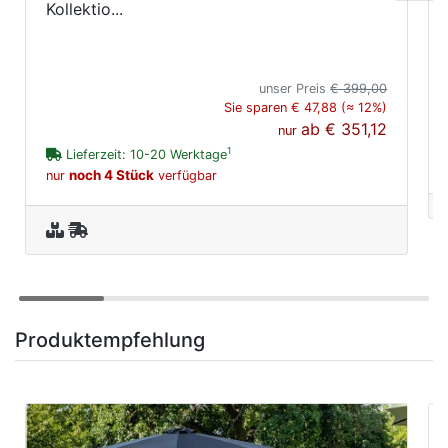
Kollektio...
unser Preis
€ 399,00
Sie sparen € 47,88 (≈ 12%)
ab
€ 351,12
nur
1
Lieferzeit: 10-20 Werktage
noch 4 Stück
nur
verfügbar
Produktempfehlung