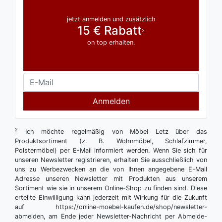
jetzt anmelden und zusätzlich
15 € Rabatt
2
on top erhalten.
Anmelden
2
Ich möchte regelmäßig von Möbel Letz über das
Produktsortiment (z. B. Wohnmöbel, Schlafzimmer,
Polstermöbel) per E-Mail informiert werden. Wenn Sie sich für
unseren Newsletter registrieren, erhalten Sie ausschließlich von
uns zu Werbezwecken an die von Ihnen angegebene E-Mail
Adresse unseren Newsletter mit Produkten aus unserem
Sortiment wie sie in unserem Online-Shop zu finden sind. Diese
erteilte Einwilligung kann jederzeit mit Wirkung für die Zukunft
auf https://online-moebel-kaufen.de/shop/newsletter-
abmelden, am Ende jeder Newsletter-Nachricht per Abmelde-