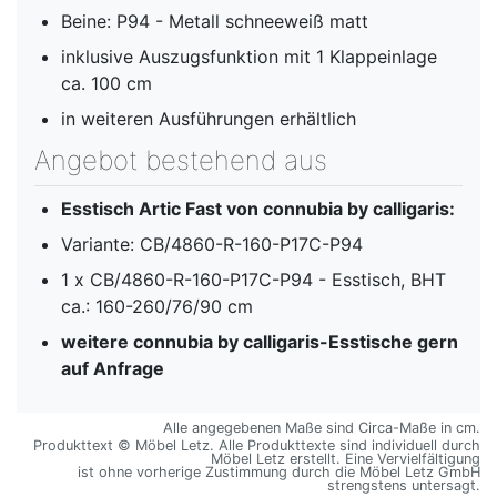
Beine: P94 - Metall schneeweiß matt
inklusive Auszugsfunktion mit 1 Klappeinlage
ca. 100 cm
in weiteren Ausführungen erhältlich
Angebot bestehend aus
Esstisch Artic Fast von connubia by calligaris:
Variante: CB/4860-R-160-P17C-P94
1 x CB/4860-R-160-P17C-P94 - Esstisch, BHT
ca.: 160-260/76/90 cm
weitere connubia by calligaris-Esstische gern
auf Anfrage
Alle angegebenen Maße sind Circa-Maße in cm.
Produkttext © Möbel Letz. Alle Produkttexte sind individuell durch
Möbel Letz erstellt. Eine Vervielfältigung
ist ohne vorherige Zustimmung durch die Möbel Letz GmbH
strengstens untersagt.