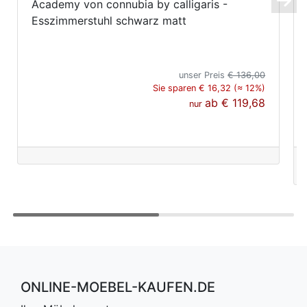
Academy von connubia by calligaris -
Esszimmerstuhl schwarz matt
unser Preis
€ 136,00
Sie sparen € 16,32 (≈ 12%)
ab
€ 119,68
nur
ONLINE-MOEBEL-KAUFEN.DE