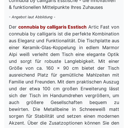
connubia by calligaris Esstische - die innovativen
& funktionellen Mittelpunkte Ihres Zuhauses
- Angebot laut Abbildung -
Der
connubia by calligaris Esstisch
Artic Fast von
connubia by calligaris ist die perfekte Kombination
aus Eleganz und Funktionalität. Die Tischplatte aus
einer Keramik-Glas-Koppelung in edlem Marmor
Alpi weiß verleiht dem Tisch eine elegante Optik
und sorgt für robuste Langlebigkeit. Mit einer
Größe von ca. 160 x 90 cm bietet der Tisch
ausreichend Platz für gemütliche Mahlzeiten mit
Familie und Freunden. Mit dem praktischen Auszug
und der etwa 100 cm großen Erweiterung lässt
sich der Tisch im Handumdrehen vergrößern, um
auch größere Gesellschaften bequem zu
bewirten. Die Metallbeine in Schneeweiß matt
sorgen für Stabilität und setzen einen modernen
Akzent. Über die Zusatzoptionen können Sie den