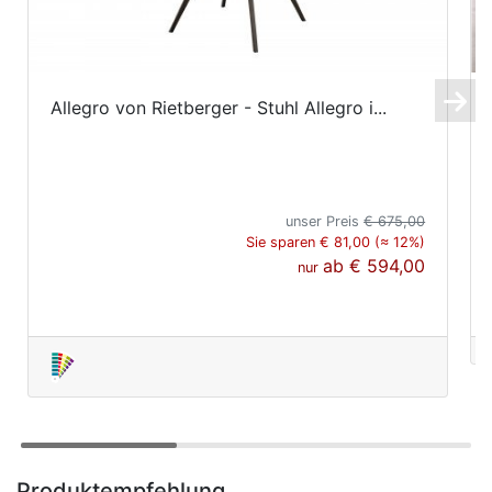
Allegro von Rietberger - Stuhl Allegro i...
unser Preis
€ 675,00
Sie sparen € 81,00 (≈ 12%)
ab
€ 594,00
nur
Produktempfehlung