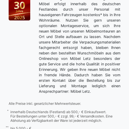
Möbel erfolgt innerhalb des deutschen
Festlandes durch unser Personal mit
hauseigenen Fahrzeugen kostenlos* bis in Ihre
Wohnräume. Nutzen Sie gern unseren
optionalen Montageservice, um sich Ihre
neuen Möbel von unseren Möbelmonteuren an
Ort und Stelle aufbauen zu lassen. Nachdem
unsere Mitarbeiter die Verpackungsmaterialien
fachgerecht entsorgt haben, bleiben Ihnen
neben den bestellten Wunschmöbeln aus dem
Onlineshop von Möbel Letz besonders der
gute Service und die hohe Qualität in positiver
Erinnerung. Wir geben Ihre neuen Möbel nicht
in fremde Hände. Dadurch haben Sie vom
ersten Kontakt über die Bestellung bis zur
Lieferung und Montage lediglich einen
Ansprechpartner: Möbel Letz.
Alle Preise inkl. gesetzlicher Mehrwertsteuer.
*
innerhalb Deutschlands (Festland) ab 500,- € Einkaufswert.
Für Bestellungen unter 500,- € zzgl. 99,- € Versandkosten. Eine
Abholung ab Verfügbarkeit der Ware ist jederzeit möglich.
**
bis 5.000,- €