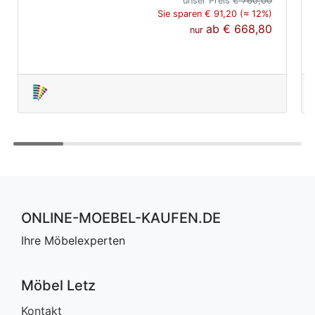
unser Preis
€ 760,00
Sie sparen € 91,20 (≈ 12%)
ab
€ 668,80
nur
ONLINE-MOEBEL-KAUFEN.DE
Ihre Möbelexperten
Möbel Letz
Kontakt