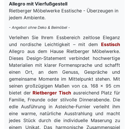
Allegro mit Vierfußgestell
Rietberger Möbelwerke Esstische - Überzeugen in
jedem Ambiente.
- Angebot ohne Deko & Beimöbel -
Verleihen Sie Ihrem Essbereich zeitlose Eleganz
und nordische Leichtigkeit – mit dem
Esstisch
Allegro aus dem Hause Rietberger Möbelwerke.
Dieses Design-Statement verbindet hochwertige
Materialien mit klarer Formensprache und schafft
einen Ort, an dem Genuss, Gespräche und
gemeinsame Momente im Mittelpunkt stehen. Mit
seinen großzügigen Maßen von ca. 168 x 95 cm
bietet der
Rietberger Tisch
ausreichend Platz für
Familie, Freunde oder stilvolle Dinnerabende. Die
edle Ausführung in Asteiche-Furnier verleiht ihm
eine warme, natürliche Ausstrahlung und macht
jedes Stück durch die individuelle Maserung zu
einem Unikat. Das harmonische Zusammenspiel