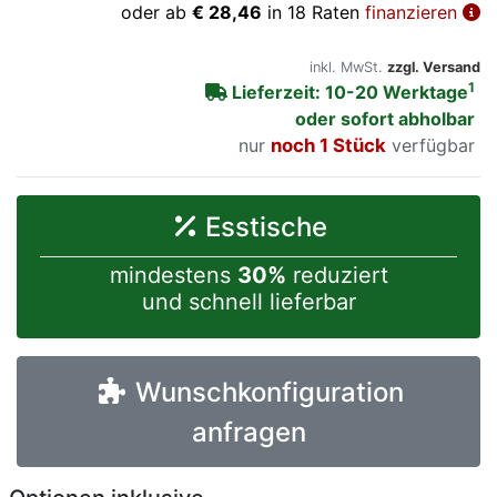
oder ab
€ 28,46
in 18 Raten
finanzieren
inkl. MwSt.
zzgl. Versand
1
Lieferzeit: 10-20 Werktage
oder sofort abholbar
nur
noch 1 Stück
verfügbar
Esstische
mindestens
30%
reduziert
und schnell lieferbar
Wunschkonfiguration
anfragen