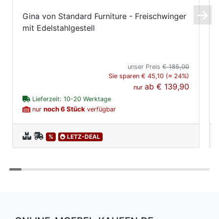
Gina von Standard Furniture - Freischwinger
mit Edelstahlgestell
unser Preis
€ 185,00
Sie sparen € 45,10 (≈ 24%)
ab
€ 139,90
nur
Lieferzeit: 10-20 Werktage
noch 6 Stück
nur
verfügbar
%
LETZ-DEAL