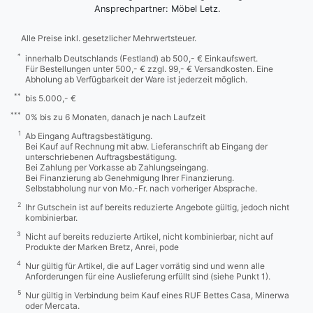
Ansprechpartner: Möbel Letz.
Alle Preise inkl. gesetzlicher Mehrwertsteuer.
*
innerhalb Deutschlands (Festland) ab 500,- € Einkaufswert.
Für Bestellungen unter 500,- € zzgl. 99,- € Versandkosten. Eine
Abholung ab Verfügbarkeit der Ware ist jederzeit möglich.
**
bis 5.000,- €
***
0% bis zu 6 Monaten, danach je nach Laufzeit
1
Ab Eingang Auftragsbestätigung.
Bei Kauf auf Rechnung mit abw. Lieferanschrift ab Eingang der
unterschriebenen Auftragsbestätigung.
Bei Zahlung per Vorkasse ab Zahlungseingang.
Bei Finanzierung ab Genehmigung Ihrer Finanzierung.
Selbstabholung nur von Mo.-Fr. nach vorheriger Absprache.
2
Ihr Gutschein ist auf bereits reduzierte Angebote gültig, jedoch nicht
kombinierbar.
3
Nicht auf bereits reduzierte Artikel, nicht kombinierbar, nicht auf
Produkte der Marken Bretz, Anrei, pode
4
Nur gültig für Artikel, die auf Lager vorrätig sind und wenn alle
Anforderungen für eine Auslieferung erfüllt sind (siehe Punkt 1).
5
Nur gültig in Verbindung beim Kauf eines RUF Bettes Casa, Minerwa
oder Mercata.