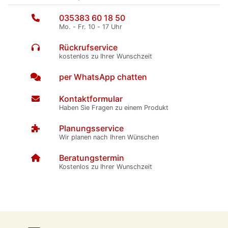
035383 60 18 50
Mo. - Fr. 10 - 17 Uhr
Rückrufservice
kostenlos zu Ihrer Wunschzeit
per WhatsApp chatten
Kontaktformular
Haben Sie Fragen zu einem Produkt
Planungsservice
Wir planen nach Ihren Wünschen
Beratungstermin
Kostenlos zu Ihrer Wunschzeit