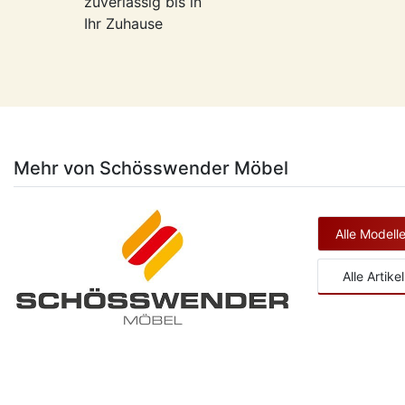
zuverlässig bis in
Ihr Zuhause
Mehr von Schösswender Möbel
Alle Model
Alle Artik