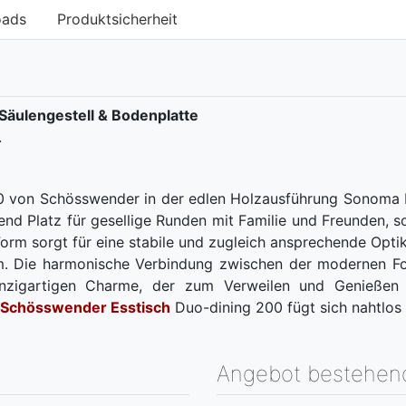
oads
Produktsicherheit
Säulengestell & Bodenplatte
.
 von Schösswender in der edlen Holzausführung Sonoma E
end Platz für gesellige Runden mit Familie und Freunden, 
-Form sorgt für eine stabile und zugleich ansprechende Optik
Raum. Die harmonische Verbindung zwischen der modernen
nzigartigen Charme, der zum Verweilen und Genießen e
Schösswender Esstisch
Duo-dining 200 fügt sich nahtlos 
Angebot bestehen