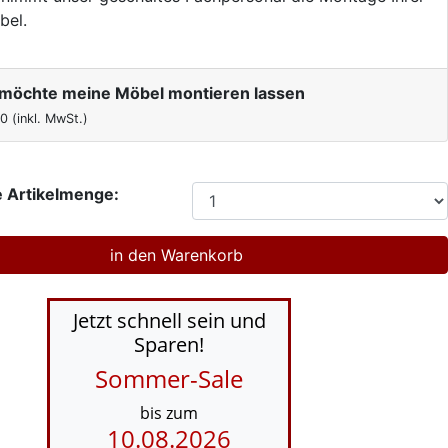
bel.
h möchte meine Möbel montieren lassen
00
(inkl. MwSt.)
 Artikelmenge:
Jetzt schnell sein und
Sparen!
Sommer-Sale
bis zum
10.08.2026