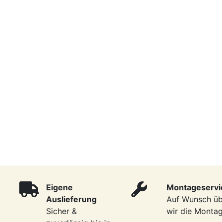
Eigene
Montageservi
Auslieferung
Auf Wunsch ü
Sicher &
wir die Monta