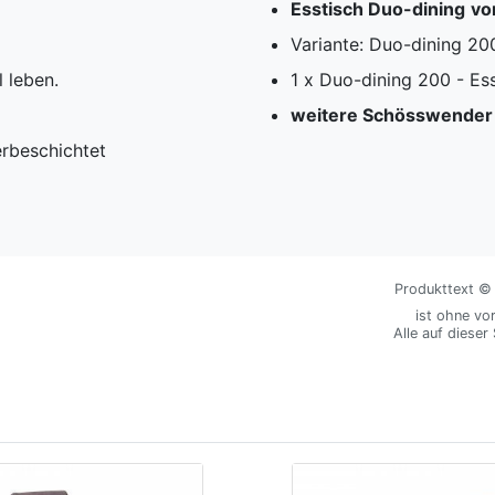
Esstisch Duo-dining
vo
Variante: Duo-dining 20
 leben.
1 x Duo-dining 200 - Ess
weitere Schösswender 
erbeschichtet
Produkttext © M
ist ohne vo
Alle auf dieser