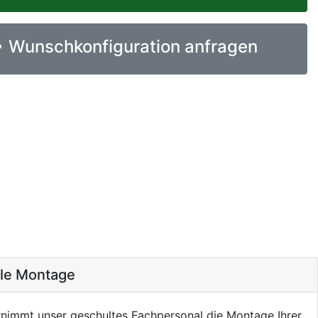
Wunschkonfiguration anfragen
ale Montage
nimmt unser geschultes Fachpersonal die Montage Ihrer