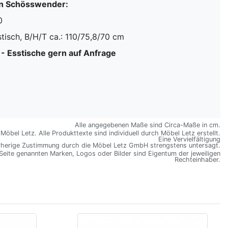
n Schösswender:
0
tisch, B/H/T ca.: 110/75,8/70 cm
- Esstische gern auf Anfrage
Alle angegebenen Maße sind Circa-Maße in cm.
öbel Letz. Alle Produkttexte sind individuell durch Möbel Letz erstellt.
Eine Vervielfältigung
rherige Zustimmung durch die Möbel Letz GmbH strengstens untersagt.
 Seite genannten Marken, Logos oder Bilder sind Eigentum der jeweiligen
Rechteinhaber.