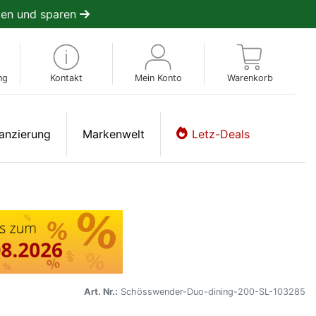
en und sparen
ng
Kontakt
Mein Konto
Warenkorb
anzierung
Markenwelt
Letz-Deals
Art. Nr.:
Schösswender-Duo-dining-200-SL-103285