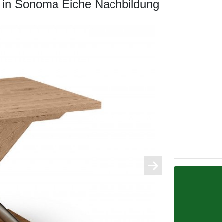
h in Sonoma Eiche Nachbildung