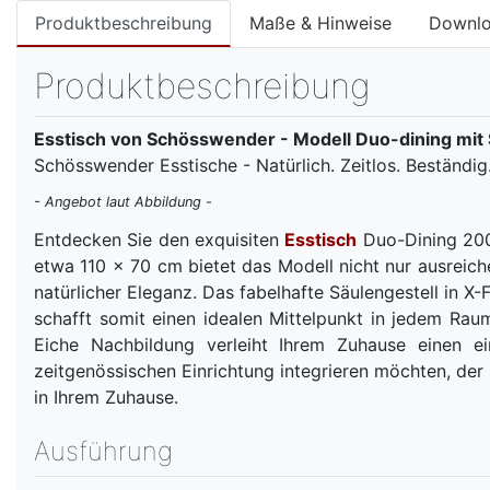
Produktbeschreibung
Maße & Hinweise
Downl
Produktbeschreibung
Esstisch von Schösswender - Modell Duo-dining mit 
Schösswender Esstische - Natürlich. Zeitlos. Beständig
- Angebot laut Abbildung -
Entdecken Sie den exquisiten
Esstisch
Duo-Dining 200
etwa 110 x 70 cm bietet das Modell nicht nur ausreich
natürlicher Eleganz. Das fabelhafte Säulengestell in X
schafft somit einen idealen Mittelpunkt in jedem 
Eiche Nachbildung verleiht Ihrem Zuhause einen ei
zeitgenössischen Einrichtung integrieren möchten, der
in Ihrem Zuhause.
Ausführung