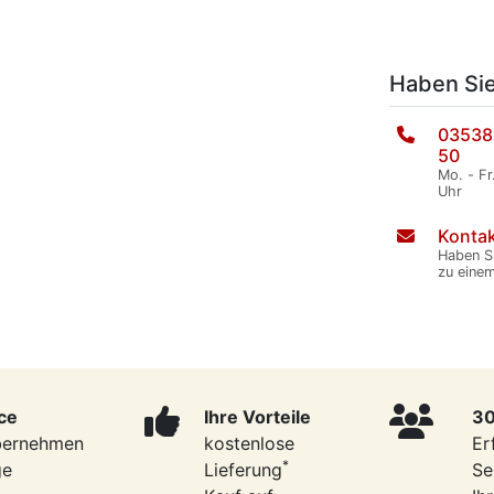
Haben Si
03538
50
Mo. - Fr
Uhr
Kontak
Haben S
zu eine
ce
Ihre Vorteile
30
bernehmen
kostenlose
Er
*
ge
Lieferung
Se