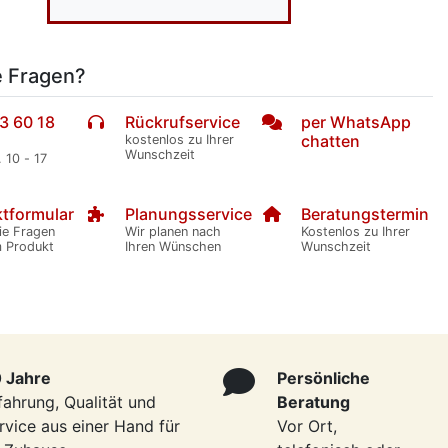
e Fragen?
3 60 18
Rückrufservice
per WhatsApp
chatten
kostenlos zu Ihrer
Wunschzeit
. 10 - 17
tformular
Planungsservice
Beratungstermin
ie Fragen
Wir planen nach
Kostenlos zu Ihrer
m Produkt
Ihren Wünschen
Wunschzeit
 Jahre
Persönliche
fahrung, Qualität und
Beratung
rvice aus einer Hand für
Vor Ort,