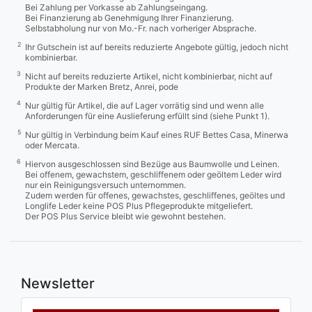
Bei Zahlung per Vorkasse ab Zahlungseingang.
Bei Finanzierung ab Genehmigung Ihrer Finanzierung.
Selbstabholung nur von Mo.-Fr. nach vorheriger Absprache.
2
Ihr Gutschein ist auf bereits reduzierte Angebote gültig, jedoch nicht
kombinierbar.
3
Nicht auf bereits reduzierte Artikel, nicht kombinierbar, nicht auf
Produkte der Marken Bretz, Anrei, pode
4
Nur gültig für Artikel, die auf Lager vorrätig sind und wenn alle
Anforderungen für eine Auslieferung erfüllt sind (siehe Punkt 1).
5
Nur gültig in Verbindung beim Kauf eines RUF Bettes Casa, Minerwa
oder Mercata.
6
Hiervon ausgeschlossen sind Bezüge aus Baumwolle und Leinen.
Bei offenem, gewachstem, geschliffenem oder geöltem Leder wird
nur ein Reinigungsversuch unternommen.
Zudem werden für offenes, gewachstes, geschliffenes, geöltes und
Longlife Leder keine POS Plus Pflegeprodukte mitgeliefert.
Der POS Plus Service bleibt wie gewohnt bestehen.
Newsletter