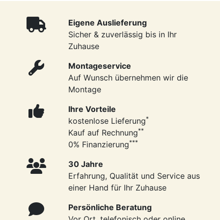
Eigene Auslieferung
Sicher & zuverlässig bis in Ihr
Zuhause
Montageservice
Auf Wunsch übernehmen wir die
Montage
Ihre Vorteile
*
kostenlose Lieferung
**
Kauf auf Rechnung
***
0% Finanzierung
30 Jahre
Erfahrung, Qualität und Service aus
einer Hand für Ihr Zuhause
Persönliche Beratung
Vor Ort, telefonisch oder online