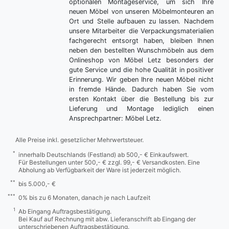
optionalen Montageservice, um sich Ihre
neuen Möbel von unseren Möbelmonteuren an
Ort und Stelle aufbauen zu lassen. Nachdem
unsere Mitarbeiter die Verpackungsmaterialien
fachgerecht entsorgt haben, bleiben Ihnen
neben den bestellten Wunschmöbeln aus dem
Onlineshop von Möbel Letz besonders der
gute Service und die hohe Qualität in positiver
Erinnerung. Wir geben Ihre neuen Möbel nicht
in fremde Hände. Dadurch haben Sie vom
ersten Kontakt über die Bestellung bis zur
Lieferung und Montage lediglich einen
Ansprechpartner: Möbel Letz.
Alle Preise inkl. gesetzlicher Mehrwertsteuer.
*
innerhalb Deutschlands (Festland) ab 500,- € Einkaufswert.
Für Bestellungen unter 500,- € zzgl. 99,- € Versandkosten. Eine
Abholung ab Verfügbarkeit der Ware ist jederzeit möglich.
**
bis 5.000,- €
***
0% bis zu 6 Monaten, danach je nach Laufzeit
1
Ab Eingang Auftragsbestätigung.
Bei Kauf auf Rechnung mit abw. Lieferanschrift ab Eingang der
unterschriebenen Auftragsbestätigung.