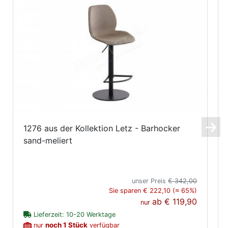
1276 aus der Kollektion Letz - Barhocker
sand-meliert
unser Preis
€ 342,00
Sie sparen € 222,10 (≈ 65%)
ab
€ 119,90
nur
Lieferzeit: 10-20 Werktage
noch 1 Stück
nur
verfügbar