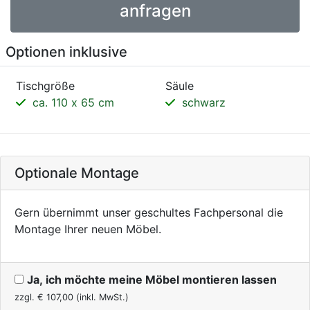
anfragen
Optionen inklusive
Tischgröße
Säule
ca. 110 x 65 cm
schwarz
Optionale Montage
Gern übernimmt unser geschultes Fachpersonal die
Montage Ihrer neuen Möbel.
Ja, ich möchte meine Möbel montieren lassen
zzgl. €
107,00
(inkl. MwSt.)