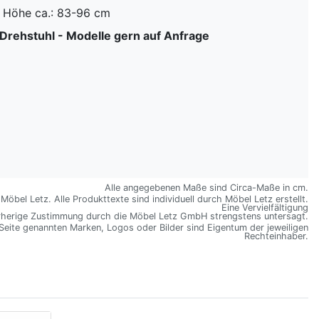
, Höhe ca.: 83-96 cm
 Drehstuhl - Modelle gern auf Anfrage
Alle angegebenen Maße sind Circa-Maße in cm.
öbel Letz. Alle Produkttexte sind individuell durch Möbel Letz erstellt.
Eine Vervielfältigung
rherige Zustimmung durch die Möbel Letz GmbH strengstens untersagt.
 Seite genannten Marken, Logos oder Bilder sind Eigentum der jeweiligen
Rechteinhaber.