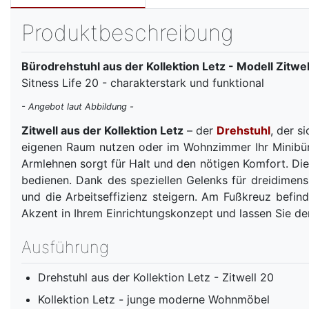
Produktbeschreibung
Bürodrehstuhl aus der Kollektion Letz - Modell Zit
Sitness Life 20 - charakterstark und funktional
- Angebot laut Abbildung -
Zitwell aus der Kollektion Letz
– der
Drehstuhl
, der s
eigenen Raum nutzen oder im Wohnzimmer Ihr Minibüro
Armlehnen sorgt für Halt und den nötigen Komfort. Die 
bedienen. Dank des speziellen Gelenks für dreidimensi
und die Arbeitseffizienz steigern. Am Fußkreuz befin
Akzent in Ihrem Einrichtungskonzept und lassen Sie de
Ausführung
Drehstuhl aus der Kollektion Letz - Zitwell 20
Kollektion Letz - junge moderne Wohnmöbel