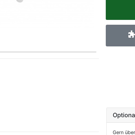
Option
Gern über