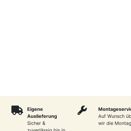
Eigene
Montageservi
Auslieferung
Auf Wunsch ü
Sicher &
wir die Monta
zuverlässig bis in