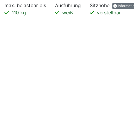
max. belastbar bis
Ausführung
Sitzhöhe
Informati
110 kg
weiß
verstellbar