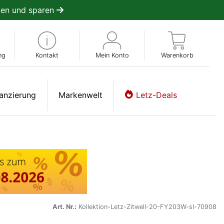
en und sparen
ng
Kontakt
Mein Konto
Warenkorb
anzierung
Markenwelt
Letz-Deals
Art. Nr.:
Kollektion-Letz-Zitwell-20-FY203W-sl-70908