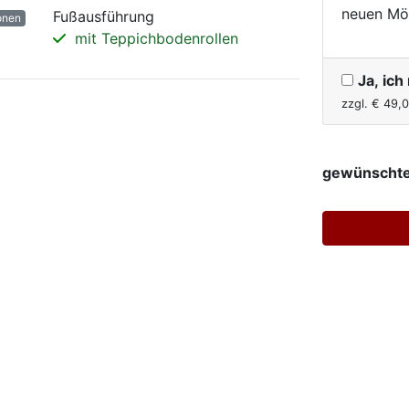
neuen Mö
Fußausführung
onen
mit Teppichbodenrollen
Ja, ic
zzgl. €
49,
gewünschte