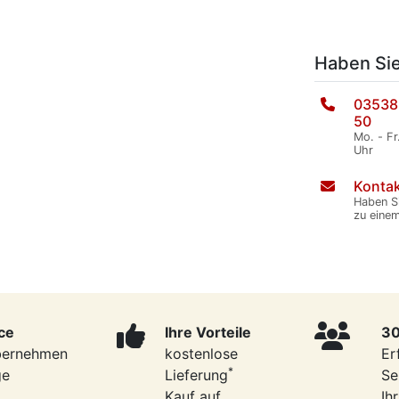
Haben Si
03538
50
Mo. - Fr
Uhr
Kontak
Haben S
zu eine
ce
Ihre Vorteile
30
bernehmen
kostenlose
Er
*
ge
Lieferung
Se
Kauf auf
Ih