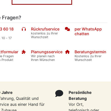
e Fragen?
3 60 18
Rückrufservice
per WhatsApp
chatten
kostenlos zu Ihrer
Wunschzeit
. 10 - 17
tformular
Planungsservice
Beratungstermin
ie Fragen
Wir planen nach
Kostenlos zu Ihrer
m Produkt
Ihren Wünschen
Wunschzeit
 Jahre
Persönliche
fahrung, Qualität und
Beratung
rvice aus einer Hand für
Vor Ort,
r Zuhause
telefonisch oder