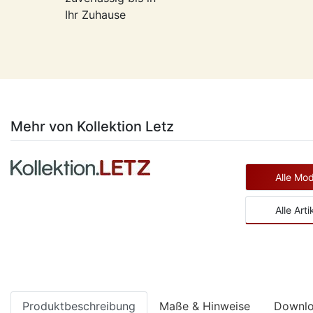
Ihr Zuhause
Mehr von Kollektion Letz
Alle Mod
Alle Art
Produktbeschreibung
Maße & Hinweise
Downl