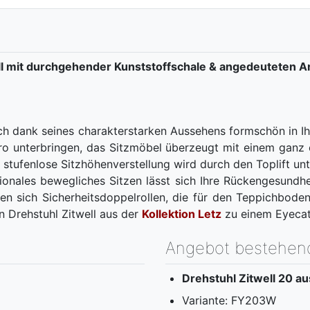
well mit durchgehender Kunststoffschale & angedeuteten 
ich dank seines charakterstarken Aussehens formschön in Ih
 unterbringen, das Sitzmöbel überzeugt mit einem ganz 
stufenlose Sitzhöhenverstellung wird durch den Toplift unte
onales bewegliches Sitzen lässt sich Ihre Rückengesundheit
den sich Sicherheitsdoppelrollen, die für den Teppichbode
n Drehstuhl Zitwell aus der
Kollektion Letz
zu einem Eyecatc
Angebot bestehen
Drehstuhl Zitwell 20 au
Variante: FY203W