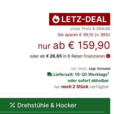
LETZ-DEAL
unser Preis
€ 259,00
Sie sparen € 99,10 (≈ 38%)
ab
€ 159,90
nur
oder ab
€ 26,65
in 6 Raten
finanzieren
inkl. MwSt.
zzgl. Versand
1
Lieferzeit: 10-20 Werktage
oder sofort abholbar
nur
noch 2 Stück
verfügbar
Drehstühle & Hocker