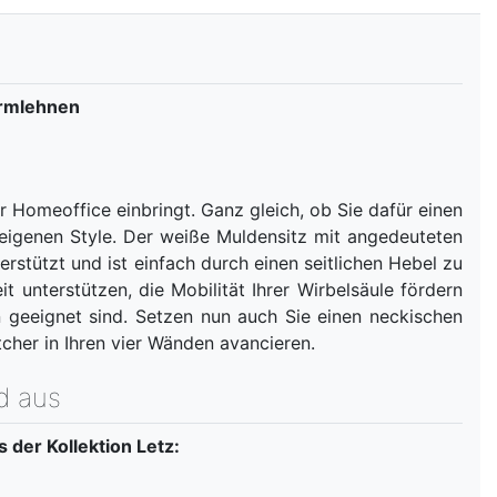
Armlehnen
r Homeoffice einbringt. Ganz gleich, ob Sie dafür einen
eigenen Style. Der weiße Muldensitz mit angedeuteten
rstützt und ist einfach durch einen seitlichen Hebel zu
 unterstützen, die Mobilität Ihrer Wirbelsäule fördern
n geeignet sind. Setzen nun auch Sie einen neckischen
her in Ihren vier Wänden avancieren.
d aus
s der Kollektion Letz: