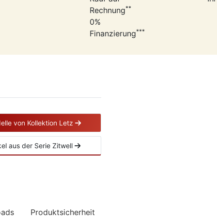
**
Rechnung
0%
***
Finanzierung
elle von Kollektion Letz
ikel aus der Serie Zitwell
oads
Produktsicherheit