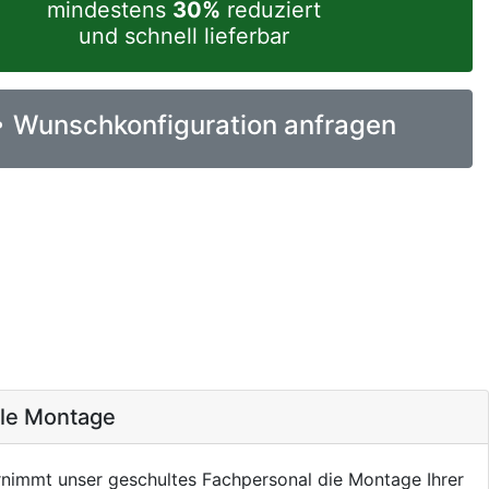
mindestens
30%
reduziert
und schnell lieferbar
Wunschkonfiguration anfragen
ale Montage
nimmt unser geschultes Fachpersonal die Montage Ihrer