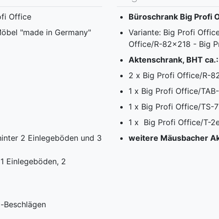
i Office
Büroschrank Big Profi 
Möbel "made in Germany"
Variante: Big Profi Offi
Office/R-82x218 - Big Pr
Aktenschrank, BHT ca.
2 x Big Profi Office/R-
1 x Big Profi Office/TAB
1 x Big Profi Office/TS
1 x Big Profi Office/T-2
hinter 2 Einlegeböden und 3
weitere Mäusbacher Ak
 1 Einlegeböden, 2
l-Beschlägen