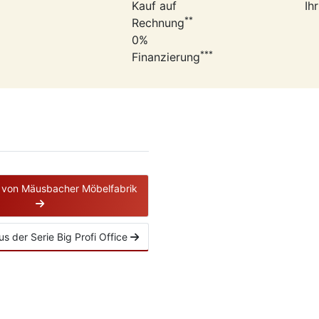
Kauf auf
Ih
**
Rechnung
0%
***
Finanzierung
e von Mäusbacher Möbelfabrik
aus der Serie Big Profi Office