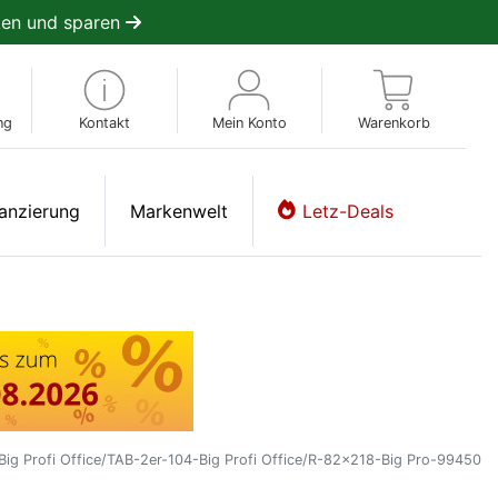
en und sparen
ng
Kontakt
Mein Konto
Warenkorb
anzierung
Markenwelt
Letz-Deals
Big Profi Office/TAB-2er-104-Big Profi Office/R-82x218-Big Pro-99450