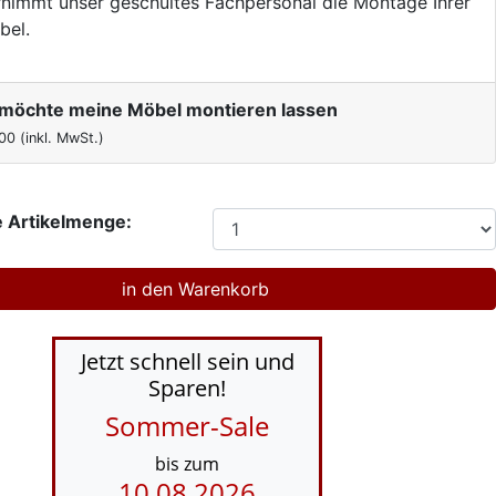
nimmt unser geschultes Fachpersonal die Montage Ihrer
bel.
h möchte meine Möbel montieren lassen
00
(inkl. MwSt.)
 Artikelmenge:
Jetzt schnell sein und
Sparen!
Sommer-Sale
bis zum
10.08.2026