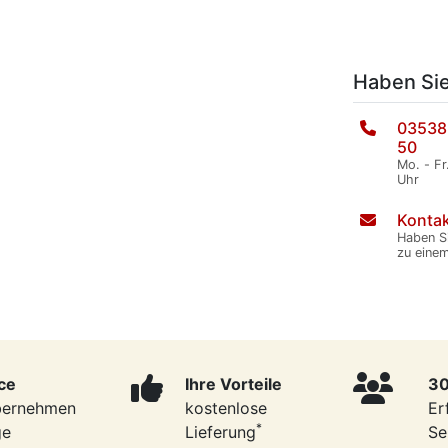
Haben Si
03538
50
Mo. - Fr
Uhr
Kontak
Haben S
zu eine
ce
Ihre Vorteile
30
bernehmen
kostenlose
Er
*
ge
Lieferung
Se