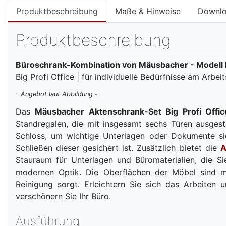
Produktbeschreibung
Maße & Hinweise
Downl
Produktbeschreibung
Büroschrank-Kombination von Mäusbacher - Modell Bi
Big Profi Office | für individuelle Bedürfnisse am Arbei
- Angebot laut Abbildung -
Das
Mäusbacher Aktenschrank-Set Big Profi Offic
Standregalen, die mit insgesamt sechs Türen ausgest
Schloss, um wichtige Unterlagen oder Dokumente si
Schließen dieser gesichert ist. Zusätzlich bietet die
A
Stauraum für Unterlagen und Büromaterialien, die Sie
modernen Optik. Die Oberflächen der Möbel sind mi
Reinigung sorgt. Erleichtern Sie sich das Arbeiten 
verschönern Sie Ihr Büro.
Ausführung