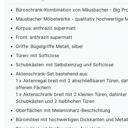
Büroschrank-Kombination von Mäusbacher - Big Prof
Mäusbacher Möbelwerke - qualitativ hochwertige 
Korpus: anthrazit supermatt
Front: anthrazit supermatt
Griffe: Bügelgriffe Metall, silber
Türen: mit Softclose
Schubkästen: mit Selbsteinzug und Softclose
Aktenschrank-Set bestehend aus:
1 x Aktenregal breit mit 2 abschließbaren Türen, da
offenen Fächern
1 x Aktenschrank breit mit 2 kleinen Türen, dahinter
Schubkästen und 2 halbhohen Türen
Oberflächen mit Melaminharz-Beschichtung
Büromöbel mit hochwertigen Dickkanten und Metal