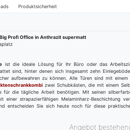
oads
Produktsicherheit
g Profi Office in Anthrazit supermatt
tsplatz
e
ist die ideale Lösung für Ihr Büro oder das Arbeitsz
attet sind, hinter denen sich insgesamt zehn Einlegeböd
cher aufbewahren zu können. Alle Türen sind mit einem 
ktenschrankkombi
zwei Schubkästen, die mit einem Selb
 für die tägliche Arbeit benötigen. Mit seinen silberfa
t einer strapazierfähigen Melaminharz-Beschichtung ver
und entscheiden Sie sich heute noch für diese praktisch
Angebot bestehen