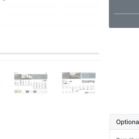
Option