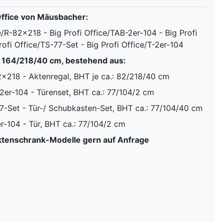
Office von Mäusbacher:
ce/R-82x218 - Big Profi Office/TAB-2er-104 - Big Profi
ofi Office/TS-77-Set - Big Profi Office/T-2er-104
: 164/218/40 cm, bestehend aus:
82x218 - Aktenregal, BHT je ca.: 82/218/40 cm
-2er-104 - Türenset, BHT ca.: 77/104/2 cm
-77-Set - Tür-/ Schubkasten-Set, BHT ca.: 77/104/40 cm
er-104 - Tür, BHT ca.: 77/104/2 cm
tenschrank-Modelle gern auf Anfrage