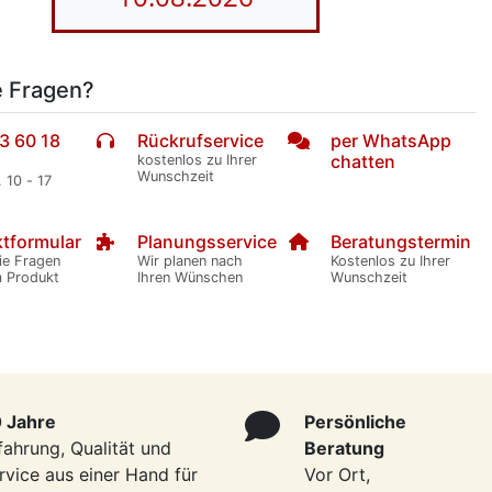
e Fragen?
3 60 18
Rückrufservice
per WhatsApp
chatten
kostenlos zu Ihrer
Wunschzeit
. 10 - 17
tformular
Planungsservice
Beratungstermin
ie Fragen
Wir planen nach
Kostenlos zu Ihrer
m Produkt
Ihren Wünschen
Wunschzeit
 Jahre
Persönliche
fahrung, Qualität und
Beratung
rvice aus einer Hand für
Vor Ort,