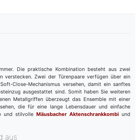
immer. Die praktische Kombination besteht aus zwei
en verstecken. Zwei der Türenpaare verfügen über ein
Soft-Close-Mechanismus versehen, damit ein sanftes
steinzug ausgestattet sind. Somit haben Sie weiteren
rbenen Metallgriffen überzeugt das Ensemble mit einer
sehen, die für eine lange Lebensdauer und einfache
e und stilvolle
Mäusbacher Aktenschrankkombi
und
d aus