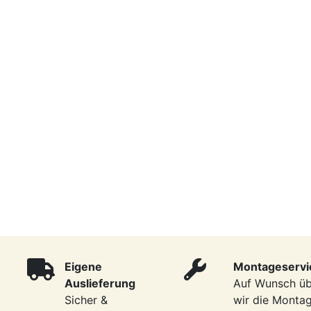
Eigene
Montageservi
Auslieferung
Auf Wunsch ü
Sicher &
wir die Monta