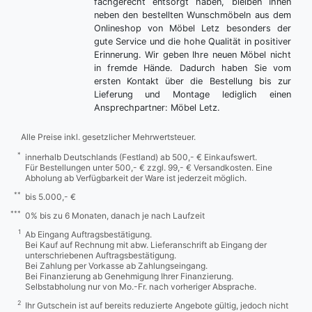
fachgerecht entsorgt haben, bleiben Ihnen
neben den bestellten Wunschmöbeln aus dem
Onlineshop von Möbel Letz besonders der
gute Service und die hohe Qualität in positiver
Erinnerung. Wir geben Ihre neuen Möbel nicht
in fremde Hände. Dadurch haben Sie vom
ersten Kontakt über die Bestellung bis zur
Lieferung und Montage lediglich einen
Ansprechpartner: Möbel Letz.
Alle Preise inkl. gesetzlicher Mehrwertsteuer.
*
innerhalb Deutschlands (Festland) ab 500,- € Einkaufswert.
Für Bestellungen unter 500,- € zzgl. 99,- € Versandkosten. Eine
Abholung ab Verfügbarkeit der Ware ist jederzeit möglich.
**
bis 5.000,- €
***
0% bis zu 6 Monaten, danach je nach Laufzeit
1
Ab Eingang Auftragsbestätigung.
Bei Kauf auf Rechnung mit abw. Lieferanschrift ab Eingang der
unterschriebenen Auftragsbestätigung.
Bei Zahlung per Vorkasse ab Zahlungseingang.
Bei Finanzierung ab Genehmigung Ihrer Finanzierung.
Selbstabholung nur von Mo.-Fr. nach vorheriger Absprache.
2
Ihr Gutschein ist auf bereits reduzierte Angebote gültig, jedoch nicht