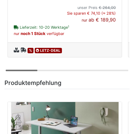
unser Preis
€ 264,00
Sie sparen € 74,10 (≈ 28%)
ab
€ 189,90
nur
1
Lieferzeit: 10-20 Werktage
noch 1 Stück
nur
verfügbar
%
LETZ-DEAL
Produktempfehlung