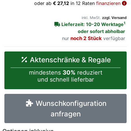
oder ab
€ 27,12
in 12 Raten
finanzieren
inkl. MwSt.
zzgl. Versand
1
Lieferzeit: 10-20 Werktage
oder sofort abholbar
nur
noch 2 Stück
verfügbar
Aktenschränke & Regale
mindestens
30%
reduziert
und schnell lieferbar
Wunschkonfiguration
anfragen