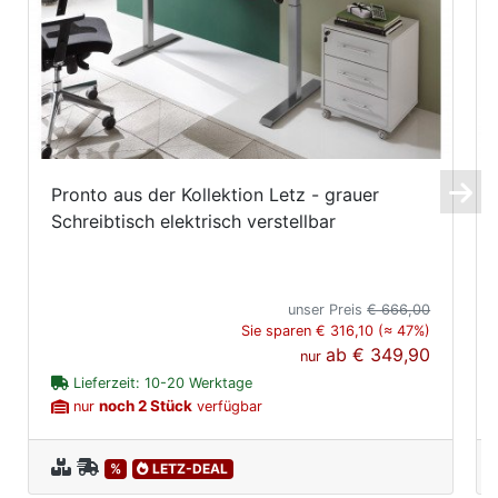
Pronto aus der Kollektion Letz - grauer
Schreibtisch elektrisch verstellbar
unser Preis
€ 666,00
Sie sparen € 316,10 (≈ 47%)
ab
€ 349,90
nur
Lieferzeit: 10-20 Werktage
noch 2 Stück
nur
verfügbar
%
LETZ-DEAL