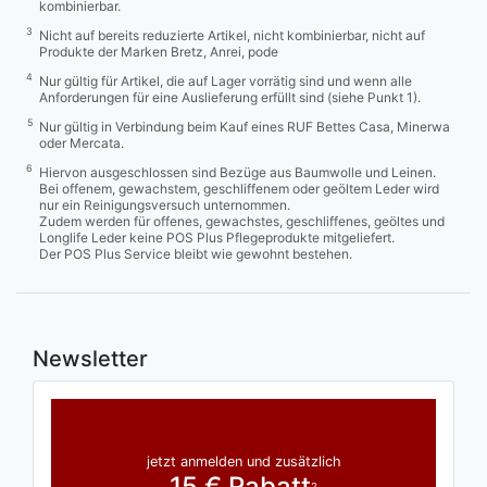
kombinierbar.
3
Nicht auf bereits reduzierte Artikel, nicht kombinierbar, nicht auf
Produkte der Marken Bretz, Anrei, pode
4
Nur gültig für Artikel, die auf Lager vorrätig sind und wenn alle
Anforderungen für eine Auslieferung erfüllt sind (siehe Punkt 1).
5
Nur gültig in Verbindung beim Kauf eines RUF Bettes Casa, Minerwa
oder Mercata.
6
Hiervon ausgeschlossen sind Bezüge aus Baumwolle und Leinen.
Bei offenem, gewachstem, geschliffenem oder geöltem Leder wird
nur ein Reinigungsversuch unternommen.
Zudem werden für offenes, gewachstes, geschliffenes, geöltes und
Longlife Leder keine POS Plus Pflegeprodukte mitgeliefert.
Der POS Plus Service bleibt wie gewohnt bestehen.
Newsletter
jetzt anmelden und zusätzlich
15 € Rabatt
2