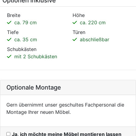
Optionen inklusive
Breite
Höhe
ca. 79 cm
ca. 220 cm
Tiefe
Türen
ca. 35 cm
abschließbar
Schubkästen
mit 2 Schubkästen
Optionale Montage
Gern übernimmt unser geschultes Fachpersonal die
Montage Ihrer neuen Möbel.
Ja, ich möchte meine Möbel montieren lassen