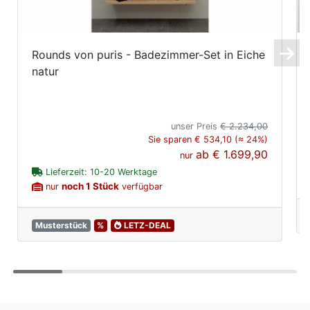
Rounds von puris - Badezimmer-Set in Eiche
natur
unser Preis
€ 2.234,00
Sie sparen € 534,10 (≈ 24%)
ab
€ 1.699,90
nur
Lieferzeit: 10-20 Werktage
noch 1 Stück
nur
verfügbar
Musterstück
%
LETZ-DEAL