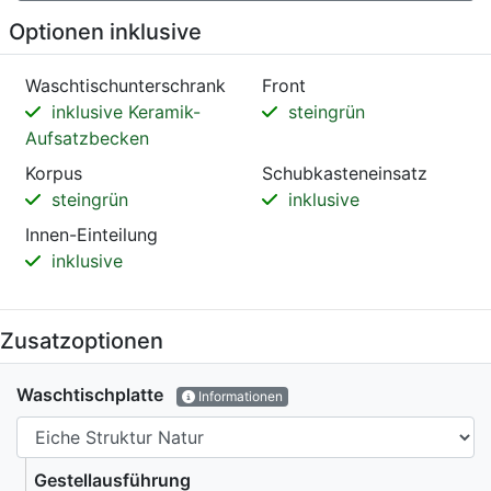
Optionen inklusive
Waschtischunterschrank
Front
inklusive Keramik-
steingrün
Aufsatzbecken
Korpus
Schubkasteneinsatz
steingrün
inklusive
Innen-Einteilung
inklusive
Zusatzoptionen
Waschtischplatte
Informationen
Gestellausführung