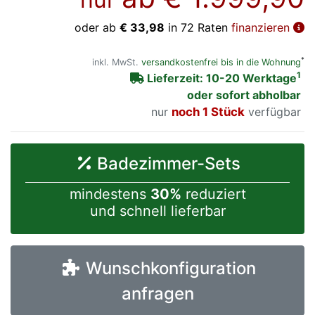
oder ab
€ 33,98
in 72 Raten
finanzieren
*
inkl. MwSt.
versandkostenfrei bis in die Wohnung
1
Lieferzeit: 10-20 Werktage
oder sofort abholbar
nur
noch 1 Stück
verfügbar
Badezimmer-Sets
mindestens
30%
reduziert
und schnell lieferbar
Wunschkonfiguration
anfragen