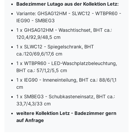
Badezimmer Lutago
aus der Kollektion Letz
:
Variante: GHSAG12HM - SLWC12 - WTBPR60 -
IEG90 - SMBEG3
1 x GHSAG12HM - Waschtischset, BHT ca.:
120,4/92,9/48,5 cm
1 x SLWC12 - Spiegelschrank, BHT
ca.:120/69,6/17,6 cm
1 x WTBPR60 - LED-Waschplatzbeleuchtung,
BHT ca.: 57/1,2/5,5 cm
1 x IEG90 - Inneneinteilung, BHT ca.: 88/6/1,1
cm
1 x SMBEG3 - Schubkasteneinsatz, BHT ca.:
33,7/4,3/33 cm
weitere Kollektion Letz
- Badezimmer gern
auf Anfrage