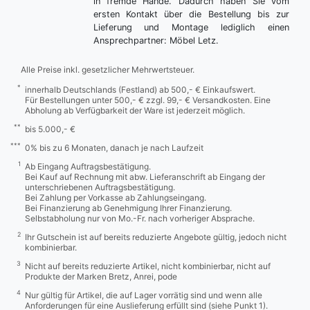
in fremde Hände. Dadurch haben Sie vom
ersten Kontakt über die Bestellung bis zur
Lieferung und Montage lediglich einen
Ansprechpartner: Möbel Letz.
Alle Preise inkl. gesetzlicher Mehrwertsteuer.
*
innerhalb Deutschlands (Festland) ab 500,- € Einkaufswert.
Für Bestellungen unter 500,- € zzgl. 99,- € Versandkosten. Eine
Abholung ab Verfügbarkeit der Ware ist jederzeit möglich.
**
bis 5.000,- €
***
0% bis zu 6 Monaten, danach je nach Laufzeit
1
Ab Eingang Auftragsbestätigung.
Bei Kauf auf Rechnung mit abw. Lieferanschrift ab Eingang der
unterschriebenen Auftragsbestätigung.
Bei Zahlung per Vorkasse ab Zahlungseingang.
Bei Finanzierung ab Genehmigung Ihrer Finanzierung.
Selbstabholung nur von Mo.-Fr. nach vorheriger Absprache.
2
Ihr Gutschein ist auf bereits reduzierte Angebote gültig, jedoch nicht
kombinierbar.
3
Nicht auf bereits reduzierte Artikel, nicht kombinierbar, nicht auf
Produkte der Marken Bretz, Anrei, pode
4
Nur gültig für Artikel, die auf Lager vorrätig sind und wenn alle
Anforderungen für eine Auslieferung erfüllt sind (siehe Punkt 1).