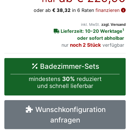
oder ab
€ 38,32
in 6 Raten
finanzieren
inkl. MwSt.
zzgl. Versand
1
Lieferzeit: 10-20 Werktage
oder sofort abholbar
nur
noch 2 Stück
verfügbar
Badezimmer-Sets
mindestens
30%
reduziert
und schnell lieferbar
Wunschkonfiguration
anfragen