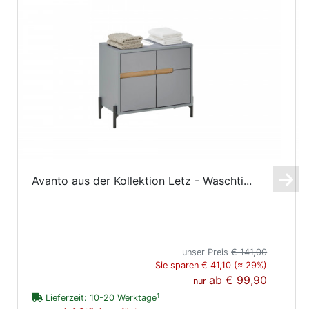
Avanto aus der Kollektion Letz - Waschti...
unser Preis
€ 141,00
Sie sparen € 41,10 (≈ 29%)
ab
€ 99,90
nur
1
Lieferzeit: 10-20 Werktage