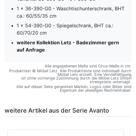
1 x 36-390-G0 - Waschtischunterschrank, BHT
ca.: 60/55/35 cm
1 x 54-390-G0 - Spiegelschrank, BHT ca.:
60/70/20 cm
weitere Kollektion Letz - Badezimmer gern
auf Anfrage
Alle angegebenen Maße sind Circa-Maße in cm.
Produkttext © Möbel Letz. Alle Produkttexte sind individuell durch
Möbel Letz erstellt. Eine Vervielfältigung
ist ohne vorherige Zustimmung durch die Möbel Letz GmbH
strengstens untersagt.
Alle auf dieser Seite genannten Marken, Logos oder Bilder sind
Eigentum der jeweiligen Rechteinhaber.
weitere Artikel aus der Serie Avanto