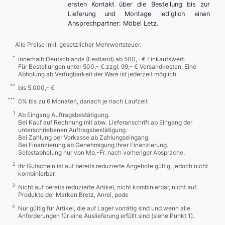
ersten Kontakt über die Bestellung bis zur
Lieferung und Montage lediglich einen
Ansprechpartner: Möbel Letz.
Alle Preise inkl. gesetzlicher Mehrwertsteuer.
*
innerhalb Deutschlands (Festland) ab 500,- € Einkaufswert.
Für Bestellungen unter 500,- € zzgl. 99,- € Versandkosten. Eine
Abholung ab Verfügbarkeit der Ware ist jederzeit möglich.
**
bis 5.000,- €
***
0% bis zu 6 Monaten, danach je nach Laufzeit
1
Ab Eingang Auftragsbestätigung.
Bei Kauf auf Rechnung mit abw. Lieferanschrift ab Eingang der
unterschriebenen Auftragsbestätigung.
Bei Zahlung per Vorkasse ab Zahlungseingang.
Bei Finanzierung ab Genehmigung Ihrer Finanzierung.
Selbstabholung nur von Mo.-Fr. nach vorheriger Absprache.
2
Ihr Gutschein ist auf bereits reduzierte Angebote gültig, jedoch nicht
kombinierbar.
3
Nicht auf bereits reduzierte Artikel, nicht kombinierbar, nicht auf
Produkte der Marken Bretz, Anrei, pode
4
Nur gültig für Artikel, die auf Lager vorrätig sind und wenn alle
Anforderungen für eine Auslieferung erfüllt sind (siehe Punkt 1).