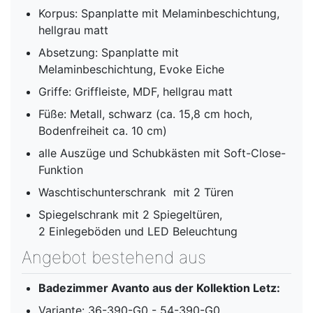
Korpus: Spanplatte mit Melaminbeschichtung,
hellgrau matt
Absetzung: Spanplatte mit
Melaminbeschichtung, Evoke Eiche
Griffe: Griffleiste, MDF, hellgrau matt
Füße: Metall, schwarz (ca. 15,8 cm hoch,
Bodenfreiheit ca. 10 cm)
alle Auszüge und Schubkästen mit Soft-Close-
Funktion
Waschtischunterschrank mit 2 Türen
Spiegelschrank mit 2 Spiegeltüren,
2 Einlegeböden und LED Beleuchtung
Angebot bestehend aus
Badezimmer Avanto aus der Kollektion Letz:
Variante: 36-390-G0 - 54-390-G0