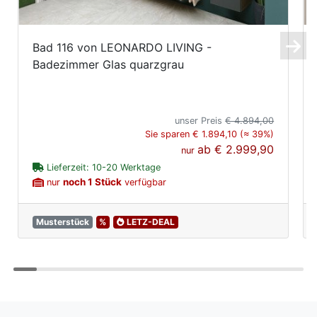
Bad 116 von LEONARDO LIVING -
Badezimmer Glas quarzgrau
unser Preis
€ 4.894,00
Sie sparen € 1.894,10 (≈ 39%)
ab
€ 2.999,90
nur
Lieferzeit: 10-20 Werktage
noch 1 Stück
nur
verfügbar
Musterstück
%
LETZ-DEAL