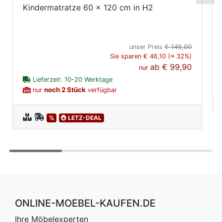
Kindermatratze 60 x 120 cm in H2
unser Preis
€ 146,00
Sie sparen € 46,10 (≈ 32%)
ab
€ 99,90
nur
Lieferzeit: 10-20 Werktage
noch 2 Stück
nur
verfügbar
%
LETZ-DEAL
ONLINE-MOEBEL-KAUFEN.DE
Ihre Möbelexperten