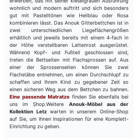
erwerben, das mit seiner kieselgrauen Ausführung
wohnlich und modern auftritt und sich besonders
gut mit Pastelltönen wie Hellblau oder Rosa
kombinieren lässt. Das Anouk Gitterbettchen ist in
zwei unterschiedlichen Liegeflächengrößen
erhältlich und jeweils bereits mit einem 4-fach in
der Höhe verstellbaren Lattenrost ausgerüstet.
Während Kopf- und Fußteil geschlossen sind,
treten die Bettseiten mit Flachsprossen auf. Aus
einer der Sprossenseiten können Sie zwei
Flachstäbe entnehmen, um einen Durchschlupf zu
schaffen und Ihrem Kind zu gegebener Zeit so
einen sicheren Weg aus dem Bettchen zu bahnen.
Eine passende Matratze
finden Sie ebenfalls bei
uns im Shop.Weitere
Anouk-Möbel aus der
Kollektion Letz
warten in unserem Online-Shop
auf Sie, um Ihnen Inspirationen für eine Komplett-
Einrichtung zu geben.