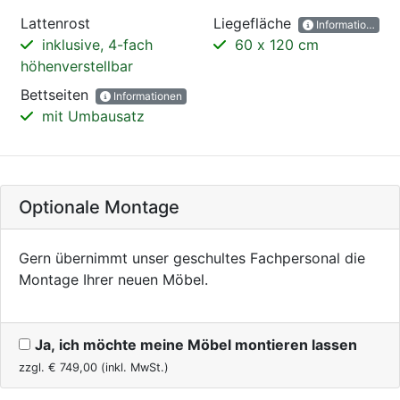
Lattenrost
Liegefläche
Informationen
inklusive, 4-fach
60 x 120 cm
höhenverstellbar
Bettseiten
Informationen
mit Umbausatz
Optionale Montage
Gern übernimmt unser geschultes Fachpersonal die
Montage Ihrer neuen Möbel.
Ja, ich möchte meine Möbel montieren lassen
zzgl. €
749,00
(inkl. MwSt.)