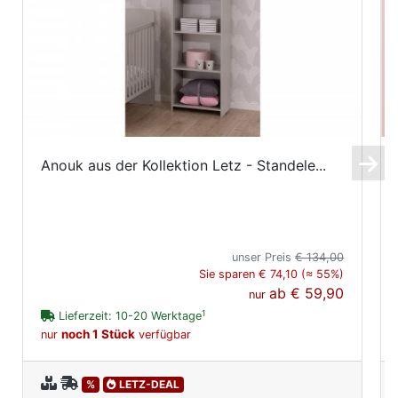
Anouk aus der Kollektion Letz - Standele...
unser Preis
€ 134,00
Sie sparen € 74,10 (≈ 55%)
ab
€ 59,90
nur
1
Lieferzeit: 10-20 Werktage
noch 1 Stück
nur
verfügbar
%
LETZ-DEAL