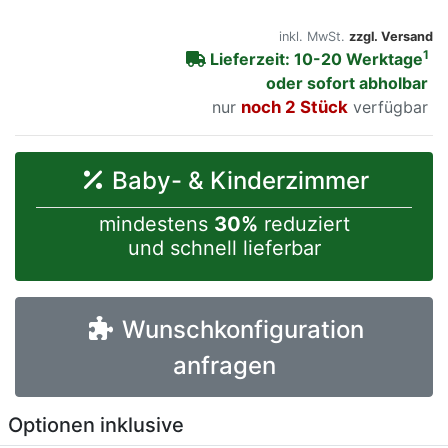
inkl. MwSt.
zzgl. Versand
1
Lieferzeit: 10-20 Werktage
oder sofort abholbar
nur
noch 2 Stück
verfügbar
Baby- & Kinderzimmer
mindestens
30%
reduziert
und schnell lieferbar
Wunschkonfiguration
anfragen
Optionen inklusive