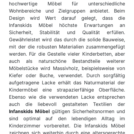
hochwertige Möbel für unterschiedliche
Wohnbereiche und Zielgruppen anbietet. Beim
Design wird Wert darauf gelegt, dass die
Infanskids Möbel höchste Erwartungen an
Sicherheit, Stabilität und Qualität erfüllen.
Gewährleistet wird das durch die solide Bauweise,
mit der die robusten Materialien zusammengefügt
werden. Für die Gestelle vieler Kinderbetten, aber
auch als naturschöne Bestandteile weiterer
Möbelstücke wird Massivholz, beispielsweise von
Kiefer oder Buche, verwendet. Durch sorgfältig
aufgetragene Lacke erhält das Naturmaterial der
Kindermöbel eine strapazierfähige Oberfläche.
Ebenso wie die verwendeten Lacke entsprechen
auch die liebevoll gestalteten Textilien der
Infanskids Möbel
gültigen Sicherheitsnormen und
sind optimal auf den lebendigen Alltag im
Kinderzimmer vorbereitet. Die Infanskids Möbel
zeichnen sich weiterhin durch eine altersgerechte