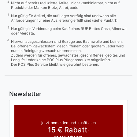
3
Nicht auf bereits reduzierte Artikel, nicht kombinierbar, nicht auf
Produkte der Marken Bretz, Anrei, pode
4
Nur gültig für Artikel, die auf Lager vorrätig sind und wenn alle
Anforderungen für eine Auslieferung erfüllt sind (siehe Punkt 1).
5
Nur gültig in Verbindung beim Kauf eines RUF Bettes Casa, Minerwa
oder Mercata.
6
Hiervon ausgeschlossen sind Bezüge aus Baumwolle und Leinen.
Bei offenem, gewachstem, geschliffenem oder geöltem Leder wird
nur ein Reinigungsversuch unternommen.
Zudem werden für offenes, gewachstes, geschliffenes, geöltes und
Longlife Leder keine POS Plus Pflegeprodukte mitgeliefert.
Der POS Plus Service bleibt wie gewohnt bestehen.
Newsletter
jetzt anmelden und zusätzlich
15 € Rabatt
2