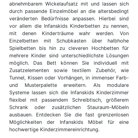
abnehmbarem Wickelaufsatz mit und lassen sich
durch passende Einzelmöbel an die altersbedingt
veränderten Bedürfnisse anpassen. Hierbei sind
vor allem die Infanskids Kinderbetten zu nennen,
mit denen Kinderträume wahr werden. Von
Einzelbetten mit Schubkasten über halbhohe
Spielbetten bis hin zu cleveren Hochbetten für
mehrere Kinder sind unterschiedlichste Lösungen
möglich. Das Bett können Sie individuell mit
Zusatzelementen sowie textilem Zubehör, wie
Tunnel, Kissen oder Vorhängen, in immenser Farb-
und Musterpalette erweitern. Als modulare
Systeme lassen sich die Infanskids Kinderzimmer
flexibel mit passendem Schreibtisch, größerem
Schrank oder zusätzlichen Stauraum-Möbeln
ausbauen. Entdecken Sie die fast grenzenlosen
Möglichkeiten der Infanskids Möbel für eine
hochwertige Kinderzimmereinrichtung.