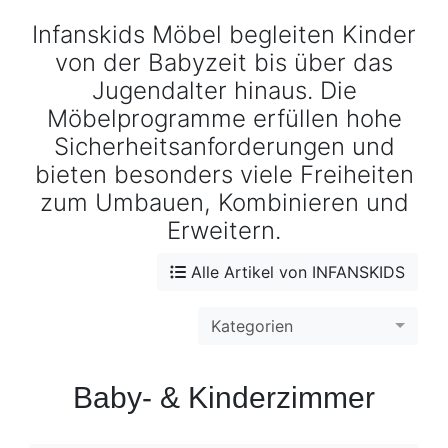
Konfigurator
Infanskids Möbel begleiten Kinder
von der Babyzeit bis über das
0%
Finanzierung
Jugendalter hinaus. Die
Möbelprogramme erfüllen hohe
Markenwelt
Sicherheitsanforderungen und
bieten besonders viele Freiheiten
Letz-
zum Umbauen, Kombinieren und
Deals
Erweitern.
Alle Artikel von INFANSKIDS
Kategorien
Baby- & Kinderzimmer