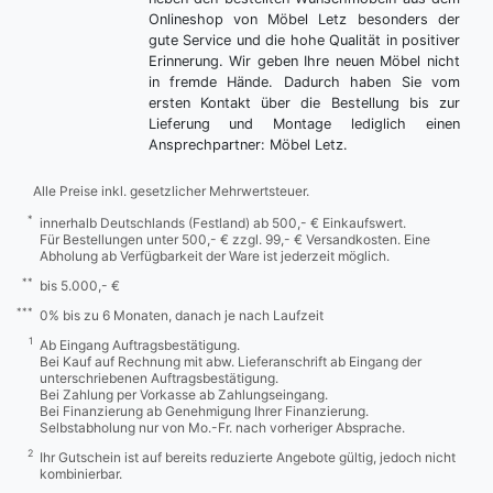
Onlineshop von Möbel Letz besonders der
gute Service und die hohe Qualität in positiver
Erinnerung. Wir geben Ihre neuen Möbel nicht
in fremde Hände. Dadurch haben Sie vom
ersten Kontakt über die Bestellung bis zur
Lieferung und Montage lediglich einen
Ansprechpartner: Möbel Letz.
Alle Preise inkl. gesetzlicher Mehrwertsteuer.
*
innerhalb Deutschlands (Festland) ab 500,- € Einkaufswert.
Für Bestellungen unter 500,- € zzgl. 99,- € Versandkosten. Eine
Abholung ab Verfügbarkeit der Ware ist jederzeit möglich.
**
bis 5.000,- €
***
0% bis zu 6 Monaten, danach je nach Laufzeit
1
Ab Eingang Auftragsbestätigung.
Bei Kauf auf Rechnung mit abw. Lieferanschrift ab Eingang der
unterschriebenen Auftragsbestätigung.
Bei Zahlung per Vorkasse ab Zahlungseingang.
Bei Finanzierung ab Genehmigung Ihrer Finanzierung.
Selbstabholung nur von Mo.-Fr. nach vorheriger Absprache.
2
Ihr Gutschein ist auf bereits reduzierte Angebote gültig, jedoch nicht
kombinierbar.