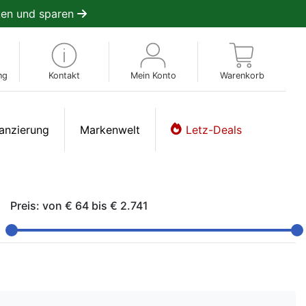
en und sparen
ng
Kontakt
Mein Konto
Warenkorb
anzierung
Markenwelt
Letz-Deals
Preis: von
€ 64
bis
€ 2.741