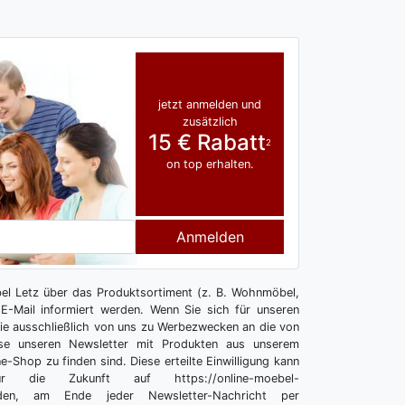
jetzt anmelden und
zusätzlich
15 € Rabatt
2
on top erhalten.
Anmelden
l Letz über das Produktsortiment (z. B. Wohnmöbel,
E-Mail informiert werden. Wenn Sie sich für unseren
 Sie ausschließlich von uns zu Werbezwecken an die von
se unseren Newsletter mit Produkten aus unserem
e-Shop zu finden sind. Diese erteilte Einwilligung kann
r die Zukunft auf https://online-moebel-
melden, am Ende jeder Newsletter-Nachricht per