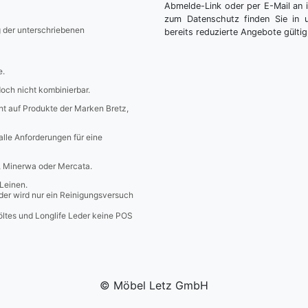
Abmelde-Link oder per E-Mail an 
zum Datenschutz finden Sie in 
g der unterschriebenen
bereits reduzierte Angebote gültig
e.
edoch nicht kombinierbar.
icht auf Produkte der Marken Bretz,
 alle Anforderungen für eine
a, Minerwa oder Mercata.
Leinen.
er wird nur ein Reinigungsversuch
öltes und Longlife Leder keine POS
© Möbel Letz GmbH