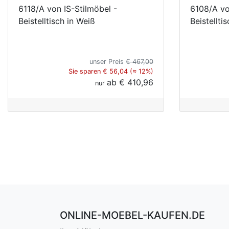
6118/A von IS-Stilmöbel -
6108/A vo
Beistelltisch in Weiß
Beistellti
unser Preis
€ 467,00
Sie sparen € 56,04 (≈ 12%)
ab
€ 410,96
nur
ONLINE-MOEBEL-KAUFEN.DE