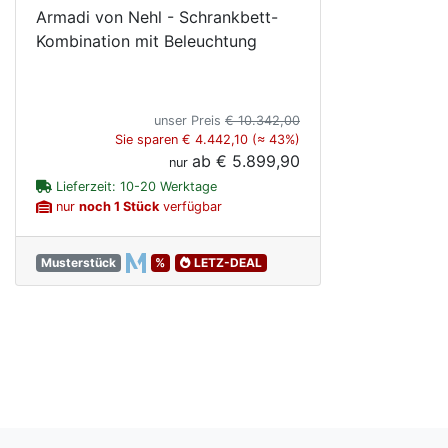
Armadi von Nehl - Schrankbett-
Kombination mit Beleuchtung
unser Preis
€ 10.342,00
Sie sparen € 4.442,10 (≈ 43%)
ab
€ 5.899,90
nur
Lieferzeit: 10-20 Werktage
nur
noch 1 Stück
verfügbar
Musterstück
%
LETZ-DEAL