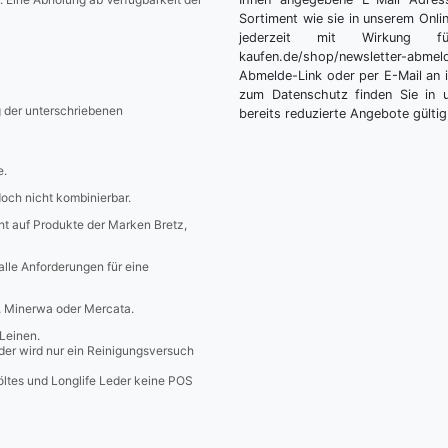
Sortiment wie sie in unserem Onlin
jederzeit mit Wirkung fü
kaufen.de/shop/newsletter-ab
Abmelde-Link oder per E-Mail an 
zum Datenschutz finden Sie in 
g der unterschriebenen
bereits reduzierte Angebote gültig
e.
edoch nicht kombinierbar.
icht auf Produkte der Marken Bretz,
 alle Anforderungen für eine
a, Minerwa oder Mercata.
Leinen.
er wird nur ein Reinigungsversuch
öltes und Longlife Leder keine POS