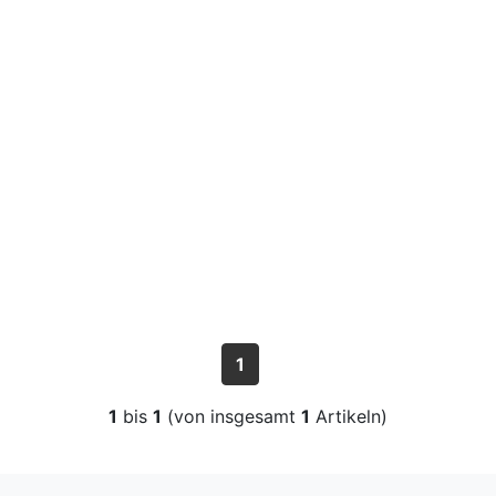
1
1
bis
1
(von insgesamt
1
Artikeln)