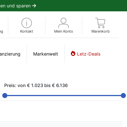
en und sparen
ng
Kontakt
Mein Konto
Warenkorb
anzierung
Markenwelt
Letz-Deals
Preis: von
€ 1.023
bis
€ 6.136