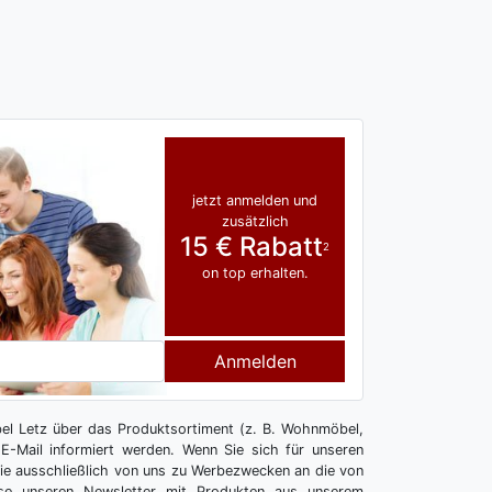
jetzt anmelden und
zusätzlich
15 € Rabatt
2
on top erhalten.
Anmelden
l Letz über das Produktsortiment (z. B. Wohnmöbel,
E-Mail informiert werden. Wenn Sie sich für unseren
 Sie ausschließlich von uns zu Werbezwecken an die von
se unseren Newsletter mit Produkten aus unserem