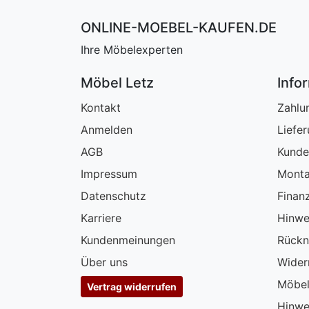
ONLINE-MOEBEL-KAUFEN.DE
Ihre Möbelexperten
Möbel Letz
Info
Kontakt
Zahlu
Anmelden
Liefe
AGB
Kunde
Impressum
Monta
Datenschutz
Finan
Karriere
Hinwe
Kundenmeinungen
Rückn
Über uns
Wider
Möbel
Vertrag widerrufen
Hinwe