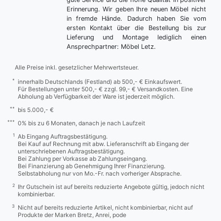
Erinnerung. Wir geben Ihre neuen Möbel nicht
in fremde Hände. Dadurch haben Sie vom
ersten Kontakt über die Bestellung bis zur
Lieferung und Montage lediglich einen
Ansprechpartner: Möbel Letz.
Alle Preise inkl. gesetzlicher Mehrwertsteuer.
*
innerhalb Deutschlands (Festland) ab 500,- € Einkaufswert.
Für Bestellungen unter 500,- € zzgl. 99,- € Versandkosten. Eine
Abholung ab Verfügbarkeit der Ware ist jederzeit möglich.
**
bis 5.000,- €
***
0% bis zu 6 Monaten, danach je nach Laufzeit
1
Ab Eingang Auftragsbestätigung.
Bei Kauf auf Rechnung mit abw. Lieferanschrift ab Eingang der
unterschriebenen Auftragsbestätigung.
Bei Zahlung per Vorkasse ab Zahlungseingang.
Bei Finanzierung ab Genehmigung Ihrer Finanzierung.
Selbstabholung nur von Mo.-Fr. nach vorheriger Absprache.
2
Ihr Gutschein ist auf bereits reduzierte Angebote gültig, jedoch nicht
kombinierbar.
3
Nicht auf bereits reduzierte Artikel, nicht kombinierbar, nicht auf
Produkte der Marken Bretz, Anrei, pode