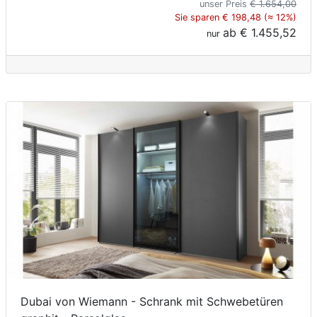
unser Preis
€ 1.654,00
Sie sparen € 198,48 (≈ 12%)
ab
€ 1.455,52
nur
Dubai von Wiemann - Schrank mit Schwebetüren