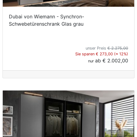
Dubai von Wiemann - Synchron-
Schwebetürenschrank Glas grau
unser Preis
€ 2.275,00
Sie sparen € 273,00 (≈ 12%)
ab
€ 2.002,00
nur