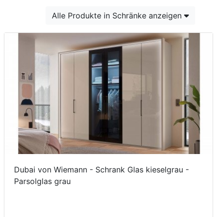
Konfigurator
Alle Produkte in Schränke anzeigen
0%
Finanzierung
Markenwelt
Letz-
Deals
Dubai von Wiemann - Schrank Glas kieselgrau -
Parsolglas grau