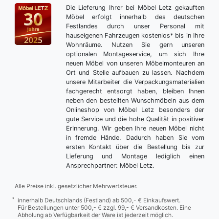
Die Lieferung Ihrer bei Möbel Letz gekauften
Möbel erfolgt innerhalb des deutschen
Festlandes durch unser Personal mit
hauseigenen Fahrzeugen kostenlos* bis in Ihre
Wohnräume. Nutzen Sie gern unseren
optionalen Montageservice, um sich Ihre
neuen Möbel von unseren Möbelmonteuren an
Ort und Stelle aufbauen zu lassen. Nachdem
unsere Mitarbeiter die Verpackungsmaterialien
fachgerecht entsorgt haben, bleiben Ihnen
neben den bestellten Wunschmöbeln aus dem
Onlineshop von Möbel Letz besonders der
gute Service und die hohe Qualität in positiver
Erinnerung. Wir geben Ihre neuen Möbel nicht
in fremde Hände. Dadurch haben Sie vom
ersten Kontakt über die Bestellung bis zur
Lieferung und Montage lediglich einen
Ansprechpartner: Möbel Letz.
Alle Preise inkl. gesetzlicher Mehrwertsteuer.
*
innerhalb Deutschlands (Festland) ab 500,- € Einkaufswert.
Für Bestellungen unter 500,- € zzgl. 99,- € Versandkosten. Eine
Abholung ab Verfügbarkeit der Ware ist jederzeit möglich.