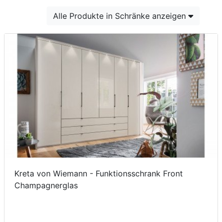
Konfigurator
Alle Produkte in Schränke anzeigen
0%
Finanzierung
Markenwelt
Letz-
Deals
Kreta von Wiemann - Funktionsschrank Front
Champagnerglas