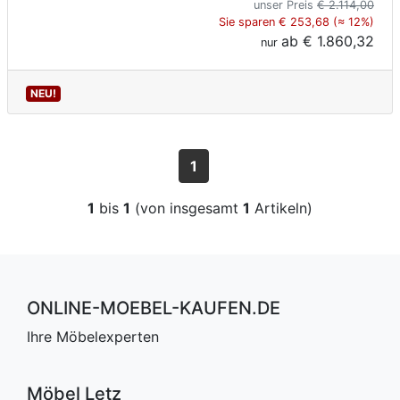
unser Preis
€ 2.114,00
Sie sparen € 253,68 (≈ 12%)
ab
€ 1.860,32
nur
NEU!
1
1
bis
1
(von insgesamt
1
Artikeln)
ONLINE-MOEBEL-KAUFEN.DE
Ihre Möbelexperten
Möbel Letz