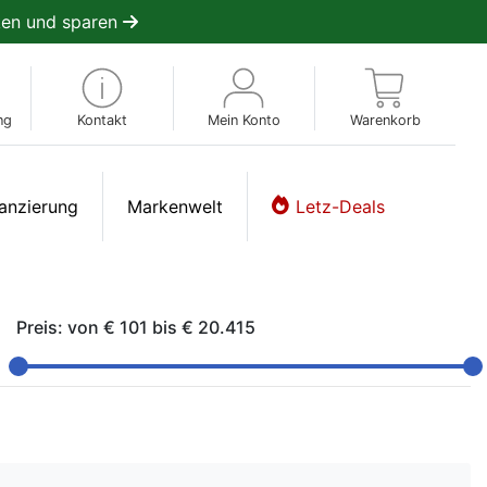
en und sparen
ng
Kontakt
Mein Konto
Warenkorb
anzierung
Markenwelt
Letz-Deals
Preis: von
€ 101
bis
€ 20.415