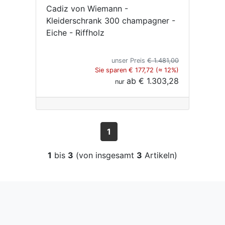
Cadiz von Wiemann -
Kleiderschrank 300 champagner -
Eiche - Riffholz
unser Preis
€ 1.481,00
Sie sparen € 177,72 (≈ 12%)
ab
€ 1.303,28
nur
1
1
bis
3
(von insgesamt
3
Artikeln)