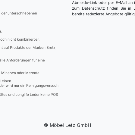
Abmelde-Link oder per E-Mail an 
zum Datenschutz finden Sie in 
g der unterschriebenen
bereits reduzierte Angebote gültig
e.
edoch nicht kombinierbar.
icht auf Produkte der Marken Bretz,
 alle Anforderungen für eine
a, Minerwa oder Mercata.
Leinen.
er wird nur ein Reinigungsversuch
öltes und Longlife Leder keine POS
© Möbel Letz GmbH