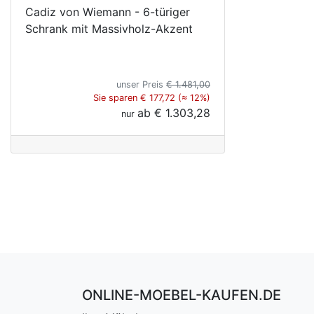
Cadiz von Wiemann - 6-türiger
Schrank mit Massivholz-Akzent
unser Preis
€ 1.481,00
Sie sparen € 177,72 (≈ 12%)
ab
€ 1.303,28
nur
ONLINE-MOEBEL-KAUFEN.DE