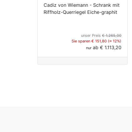
Cadiz von Wiemann - Schrank mit
Riffholz-Querriegel Eiche-graphit
unser Preis
€ 1.265,00
Sie sparen € 151,80 (≈ 12%)
ab
€ 1.113,20
nur