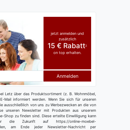
jetzt anmelden und
zusätzlich
15 € Rabatt
2
on top erhalten.
Anmelden
l Letz über das Produktsortiment (z. B. Wohnmöbel,
E-Mail informiert werden. Wenn Sie sich für unseren
 Sie ausschließlich von uns zu Werbezwecken an die von
se unseren Newsletter mit Produkten aus unserem
e-Shop zu finden sind. Diese erteilte Einwilligung kann
r die Zukunft auf https://online-moebel-
melden, am Ende jeder Newsletter-Nachricht per