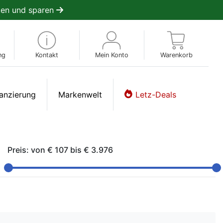
en und sparen
ng
Kontakt
Mein Konto
Warenkorb
anzierung
Markenwelt
Letz-Deals
Preis: von
€ 107
bis
€ 3.976