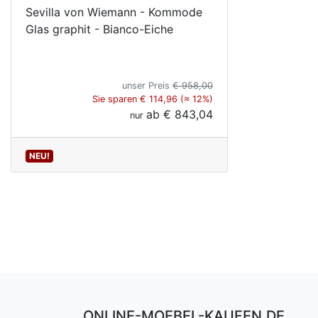
Sevilla von Wiemann - Kommode
Glas graphit - Bianco-Eiche
unser Preis
€ 958,00
Sie sparen € 114,96 (≈ 12%)
ab
€ 843,04
nur
NEU!
ONLINE-MOEBEL-KAUFEN.DE