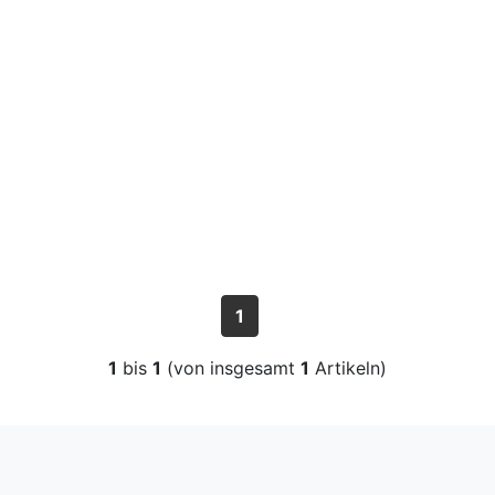
1
1
bis
1
(von insgesamt
1
Artikeln)