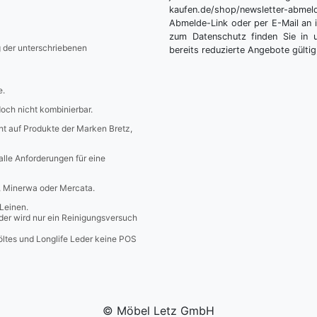
kaufen.de/shop/newsletter-ab
Abmelde-Link oder per E-Mail an 
zum Datenschutz finden Sie in 
g der unterschriebenen
bereits reduzierte Angebote gültig
e.
edoch nicht kombinierbar.
icht auf Produkte der Marken Bretz,
 alle Anforderungen für eine
a, Minerwa oder Mercata.
Leinen.
er wird nur ein Reinigungsversuch
öltes und Longlife Leder keine POS
© Möbel Letz GmbH