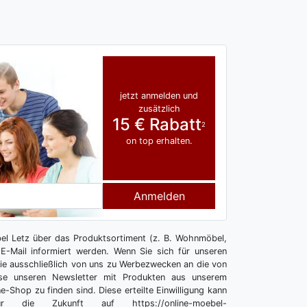
jetzt anmelden und
zusätzlich
15 € Rabatt
2
on top erhalten.
Anmelden
l Letz über das Produktsortiment (z. B. Wohnmöbel,
E-Mail informiert werden. Wenn Sie sich für unseren
 Sie ausschließlich von uns zu Werbezwecken an die von
se unseren Newsletter mit Produkten aus unserem
e-Shop zu finden sind. Diese erteilte Einwilligung kann
r die Zukunft auf https://online-moebel-