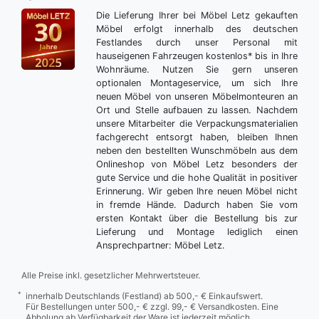
Die Lieferung Ihrer bei Möbel Letz gekauften
Möbel erfolgt innerhalb des deutschen
Festlandes durch unser Personal mit
hauseigenen Fahrzeugen kostenlos* bis in Ihre
Wohnräume. Nutzen Sie gern unseren
optionalen Montageservice, um sich Ihre
neuen Möbel von unseren Möbelmonteuren an
Ort und Stelle aufbauen zu lassen. Nachdem
unsere Mitarbeiter die Verpackungsmaterialien
fachgerecht entsorgt haben, bleiben Ihnen
neben den bestellten Wunschmöbeln aus dem
Onlineshop von Möbel Letz besonders der
gute Service und die hohe Qualität in positiver
Erinnerung. Wir geben Ihre neuen Möbel nicht
in fremde Hände. Dadurch haben Sie vom
ersten Kontakt über die Bestellung bis zur
Lieferung und Montage lediglich einen
Ansprechpartner: Möbel Letz.
Alle Preise inkl. gesetzlicher Mehrwertsteuer.
*
innerhalb Deutschlands (Festland) ab 500,- € Einkaufswert.
Für Bestellungen unter 500,- € zzgl. 99,- € Versandkosten. Eine
Abholung ab Verfügbarkeit der Ware ist jederzeit möglich.