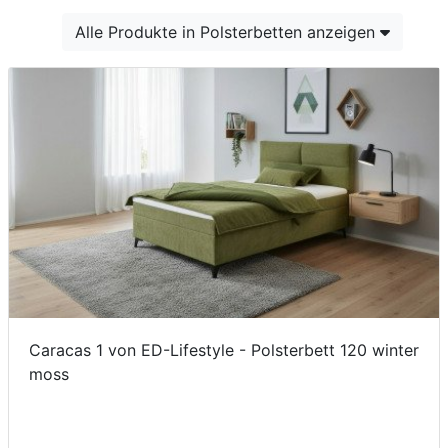
Konfigurator
Alle Produkte in Polsterbetten anzeigen
0%
Finanzierung
Markenwelt
Letz-
Deals
Caracas 1 von ED-Lifestyle - Polsterbett 120 winter
moss