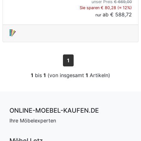
unser Preis
€ 669,00
Sie sparen € 80,28 (≈ 12%)
ab
€ 588,72
nur
1
1
bis
1
(von insgesamt
1
Artikeln)
ONLINE-MOEBEL-KAUFEN.DE
Ihre Möbelexperten
Möbel Letz