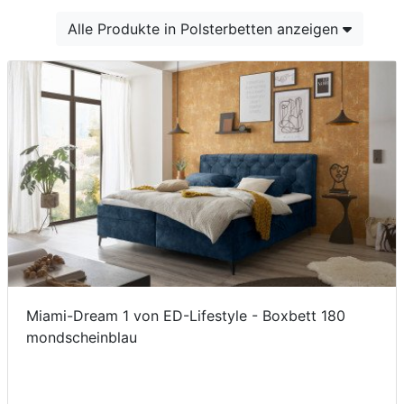
Konfigurator
Alle Produkte in Polsterbetten anzeigen
0%
Finanzierung
Markenwelt
Letz-
Deals
Miami-Dream 1 von ED-Lifestyle - Boxbett 180
mondscheinblau