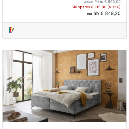
unser Preis
€ 965,00
Sie sparen € 115,80 (≈ 12%)
ab
€ 849,20
nur