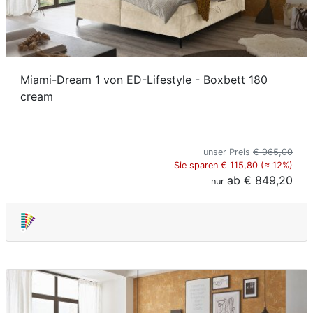
Miami-Dream 1 von ED-Lifestyle - Boxbett 180
cream
unser Preis
€ 965,00
Sie sparen € 115,80 (≈ 12%)
ab
€ 849,20
nur