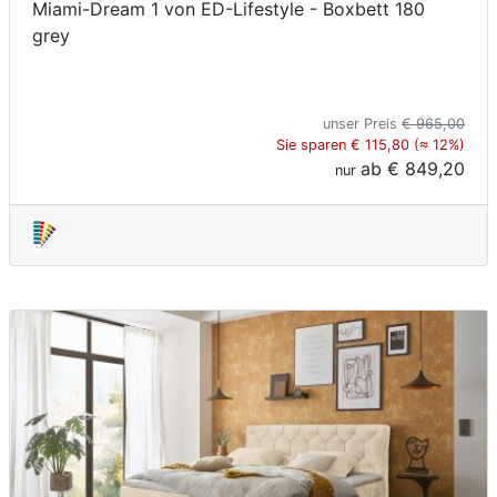
Miami-Dream 1 von ED-Lifestyle - Boxbett 180
grey
unser Preis
€ 965,00
Sie sparen € 115,80 (≈ 12%)
ab
€ 849,20
nur