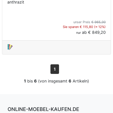
anthrazit
unser Preis
€ 965,00
Sie sparen € 115,80 (≈ 12%)
ab
€ 849,20
nur
1
1
bis
6
(von insgesamt
6
Artikeln)
ONLINE-MOEBEL-KAUFEN.DE