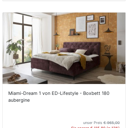
Miami-Dream 1 von ED-Lifestyle - Boxbett 180
aubergine
unser Preis
€ 965,00