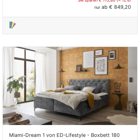
Sie sparen € 115,80 (≈ 12%)
ab
€ 849,20
nur
Miami-Dream 1 von ED-Lifestyle - Boxbett 180