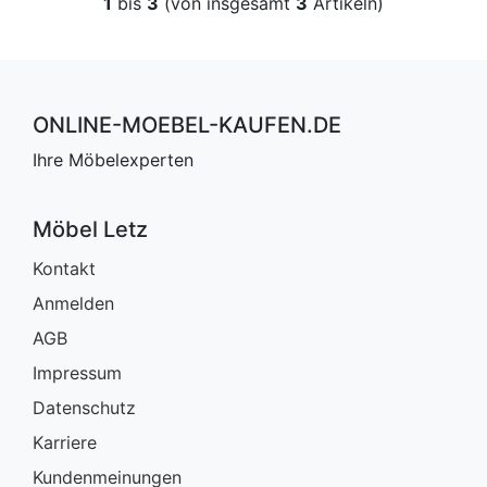
1
bis
3
(von insgesamt
3
Artikeln)
ONLINE-MOEBEL-KAUFEN.DE
Ihre Möbelexperten
Möbel Letz
Kontakt
Anmelden
AGB
Impressum
Datenschutz
Karriere
Kundenmeinungen