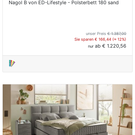
Nagol B von ED-Lifestyle - Polsterbett 180 sand
unser Preis
€ 1.387,00
Sie sparen € 166,44 (≈ 12%)
ab
€ 1.220,56
nur