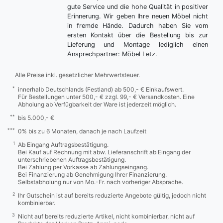
gute Service und die hohe Qualität in positiver
Erinnerung. Wir geben Ihre neuen Möbel nicht
in fremde Hände. Dadurch haben Sie vom
ersten Kontakt über die Bestellung bis zur
Lieferung und Montage lediglich einen
Ansprechpartner: Möbel Letz.
Alle Preise inkl. gesetzlicher Mehrwertsteuer.
*
innerhalb Deutschlands (Festland) ab 500,- € Einkaufswert.
Für Bestellungen unter 500,- € zzgl. 99,- € Versandkosten. Eine
Abholung ab Verfügbarkeit der Ware ist jederzeit möglich.
**
bis 5.000,- €
***
0% bis zu 6 Monaten, danach je nach Laufzeit
1
Ab Eingang Auftragsbestätigung.
Bei Kauf auf Rechnung mit abw. Lieferanschrift ab Eingang der
unterschriebenen Auftragsbestätigung.
Bei Zahlung per Vorkasse ab Zahlungseingang.
Bei Finanzierung ab Genehmigung Ihrer Finanzierung.
Selbstabholung nur von Mo.-Fr. nach vorheriger Absprache.
2
Ihr Gutschein ist auf bereits reduzierte Angebote gültig, jedoch nicht
kombinierbar.
3
Nicht auf bereits reduzierte Artikel, nicht kombinierbar, nicht auf