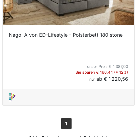
Nagol A von ED-Lifestyle - Polsterbett 180 stone
unser Preis
€ 1.387,00
Sie sparen € 166,44 (≈ 12%)
ab
€ 1.220,56
nur
1