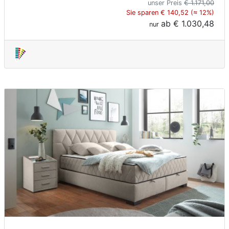
unser Preis
€ 1.171,00
Sie sparen € 140,52 (≈ 12%)
ab
€ 1.030,48
nur