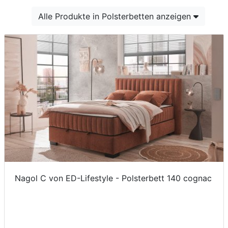
Konfigurator
Alle Produkte in Polsterbetten anzeigen
0%
Finanzierung
Markenwelt
Letz-
Deals
Nagol C von ED-Lifestyle - Polsterbett 140 cognac