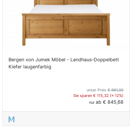
Bergen von Jumek Möbel - Landhaus-Doppelbett
Kiefer laugenfarbig
unser Preis
€ 961,00
Sie sparen € 115,32 (≈ 12%)
ab
€ 845,68
nur