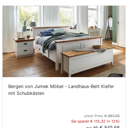
Bergen von Jumek Möbel - Landhaus-Bett Kiefer
mit Schubkästen
unser Preis
€ 961,00
Sie sparen € 115,32 (≈ 12%)
ab
€ 845,68
nur