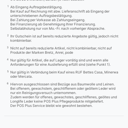
1
Ab Eingang Auftragsbestätigung.
Bei Kauf auf Rechnung mit abw. Lieferanschrift ab Eingang der
unterschriebenen Auftragsbestätigung.
Bei Zahlung per Vorkasse ab Zahlungseingang.
Bei Finanzierung ab Genehmigung Ihrer Finanzierung.
Selbstabholung nur von Mo.-Fr. nach vorheriger Absprache.
2
Ihr Gutschein ist auf bereits reduzierte Angebote gültig, jedoch nicht
kombinierbar.
3
Nicht auf bereits reduzierte Artikel, nicht kombinierbar, nicht auf
Produkte der Marken Bretz, Anrei, pode
4
Nur gültig für Artikel, die auf Lager vorrätig sind und wenn alle
Anforderungen für eine Auslieferung erfüllt sind (siehe Punkt 1).
5
Nur gültig in Verbindung beim Kauf eines RUF Bettes Casa, Minerwa
oder Mercata.
6
Hiervon ausgeschlossen sind Bezüge aus Baumwolle und Leinen.
Bei offenem, gewachstem, geschliffenem oder geöltem Leder wird
nur ein Reinigungsversuch unternommen.
Zudem werden für offenes, gewachstes, geschliffenes, geöltes und
Longlife Leder keine POS Plus Pflegeprodukte mitgeliefert.
Der POS Plus Service bleibt wie gewohnt bestehen.