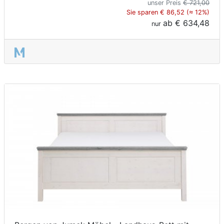
unser Preis
€ 721,00
Sie sparen € 86,52 (≈ 12%)
ab
€ 634,48
nur