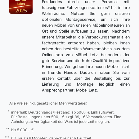
Festlandes durch unser Personal mit
hauseigenen Fahrzeugen kostenlos* bis in Ihre
Wohnräume. Nutzen Sie gern unseren
optionalen Montageservice, um sich Ihre
neuen Möbel von unseren Möbelmonteuren an
Ort und Stelle aufbauen zu lassen. Nachdem
unsere Mitarbeiter die Verpackungsmaterialien
fachgerecht entsorgt haben, bleiben Ihnen
neben den bestellten Wunschmöbeln aus dem
Onlineshop von Möbel Letz besonders der
gute Service und die hohe Qualität in positiver
Erinnerung. Wir geben Ihre neuen Möbel nicht
in fremde Hände. Dadurch haben Sie vom
ersten Kontakt über die Bestellung bis zur
Lieferung und Montage lediglich einen
Ansprechpartner: Möbel Letz.
Alle Preise inkl. gesetzlicher Mehrwertsteuer.
*
innerhalb Deutschlands (Festland) ab 500,- € Einkaufswert.
Für Bestellungen unter 500,- € zzgl. 99,- € Versandkosten. Eine
Abholung ab Verfügbarkeit der Ware ist jederzeit möglich.
**
bis 5.000,- €
***
0% bis zu 6 Monaten, danach je nach Laufzeit