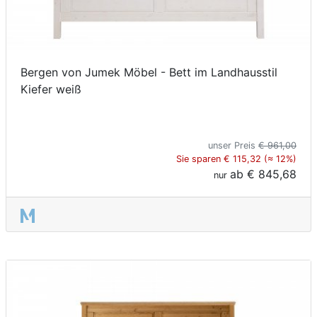
Bergen von Jumek Möbel - Bett im Landhausstil
Kiefer weiß
unser Preis
€ 961,00
Sie sparen € 115,32 (≈ 12%)
ab
€ 845,68
nur