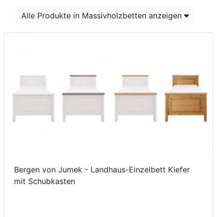
Konfigurator
Alle Produkte in Massivholzbetten anzeigen
0%
Finanzierung
Markenwelt
Letz-
Deals
Bergen von Jumek - Landhaus-Einzelbett Kiefer
mit Schubkasten