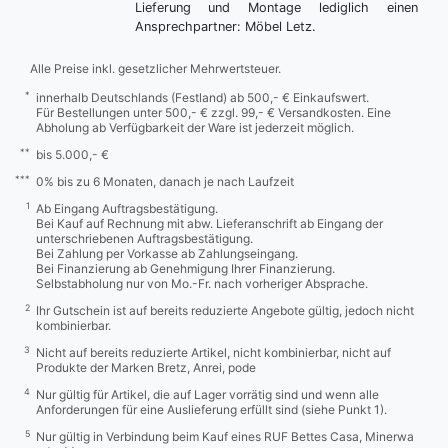
Lieferung und Montage lediglich einen
Ansprechpartner: Möbel Letz.
Alle Preise inkl. gesetzlicher Mehrwertsteuer.
*
innerhalb Deutschlands (Festland) ab 500,- € Einkaufswert.
Für Bestellungen unter 500,- € zzgl. 99,- € Versandkosten. Eine
Abholung ab Verfügbarkeit der Ware ist jederzeit möglich.
**
bis 5.000,- €
***
0% bis zu 6 Monaten, danach je nach Laufzeit
1
Ab Eingang Auftragsbestätigung.
Bei Kauf auf Rechnung mit abw. Lieferanschrift ab Eingang der
unterschriebenen Auftragsbestätigung.
Bei Zahlung per Vorkasse ab Zahlungseingang.
Bei Finanzierung ab Genehmigung Ihrer Finanzierung.
Selbstabholung nur von Mo.-Fr. nach vorheriger Absprache.
2
Ihr Gutschein ist auf bereits reduzierte Angebote gültig, jedoch nicht
kombinierbar.
3
Nicht auf bereits reduzierte Artikel, nicht kombinierbar, nicht auf
Produkte der Marken Bretz, Anrei, pode
4
Nur gültig für Artikel, die auf Lager vorrätig sind und wenn alle
Anforderungen für eine Auslieferung erfüllt sind (siehe Punkt 1).
5
Nur gültig in Verbindung beim Kauf eines RUF Bettes Casa, Minerwa