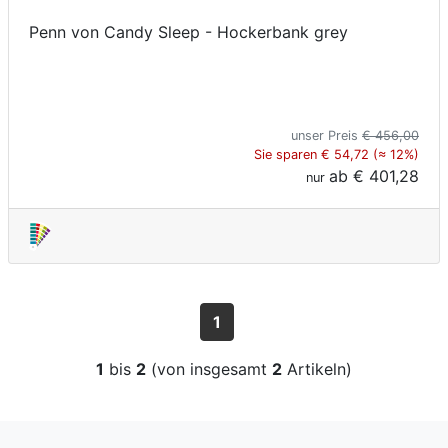
Penn von Candy Sleep - Hockerbank grey
unser Preis
€ 456,00
Sie sparen € 54,72 (≈ 12%)
ab
€ 401,28
nur
1
1
bis
2
(von insgesamt
2
Artikeln)