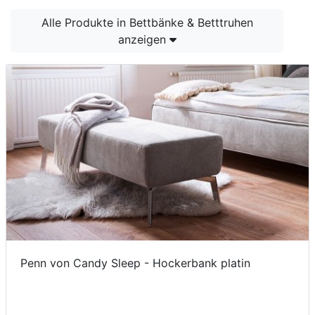
Konfigurator
Alle Produkte in Bettbänke & Betttruhen
anzeigen
0%
Finanzierung
Markenwelt
Letz-
Deals
Penn von Candy Sleep - Hockerbank platin