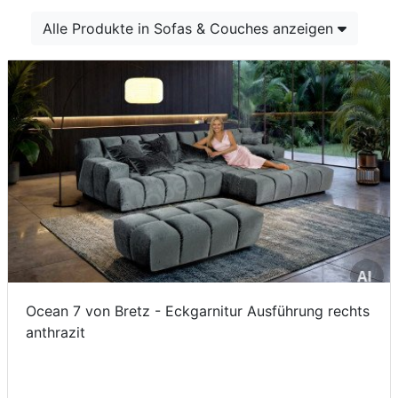
Konfigurator
Alle Produkte in Sofas & Couches anzeigen
0%
Finanzierung
Markenwelt
Letz-
Deals
Ocean 7 von Bretz - Eckgarnitur Ausführung rechts
anthrazit