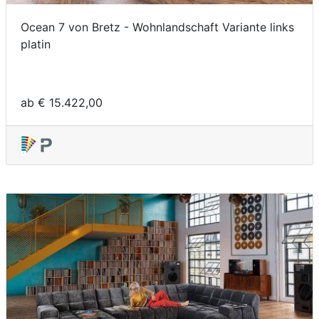
Ocean 7 von Bretz - Wohnlandschaft Variante links
platin
ab € 15.422,00