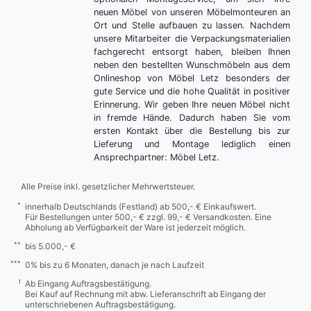
neuen Möbel von unseren Möbelmonteuren an
Ort und Stelle aufbauen zu lassen. Nachdem
unsere Mitarbeiter die Verpackungsmaterialien
fachgerecht entsorgt haben, bleiben Ihnen
neben den bestellten Wunschmöbeln aus dem
Onlineshop von Möbel Letz besonders der
gute Service und die hohe Qualität in positiver
Erinnerung. Wir geben Ihre neuen Möbel nicht
in fremde Hände. Dadurch haben Sie vom
ersten Kontakt über die Bestellung bis zur
Lieferung und Montage lediglich einen
Ansprechpartner: Möbel Letz.
Alle Preise inkl. gesetzlicher Mehrwertsteuer.
*
innerhalb Deutschlands (Festland) ab 500,- € Einkaufswert.
Für Bestellungen unter 500,- € zzgl. 99,- € Versandkosten. Eine
Abholung ab Verfügbarkeit der Ware ist jederzeit möglich.
**
bis 5.000,- €
***
0% bis zu 6 Monaten, danach je nach Laufzeit
1
Ab Eingang Auftragsbestätigung.
Bei Kauf auf Rechnung mit abw. Lieferanschrift ab Eingang der
unterschriebenen Auftragsbestätigung.