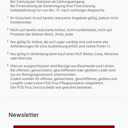
Bei Zahlung per Vorkasse ab Zahlungseingang.
Bei Finanzierung ab Genehmigung Ihrer Finanzierung.
Selbstabholung nur von Mo.-Fr. nach vorheriger Absprache.
2
Ihr Gutschein ist auf bereits reduzierte Angebote gültig, jedoch nicht
kombinierbar.
3
Nicht auf bereits reduzierte Artikel, nicht kombinierbar, nicht auf
Produkte der Marken Bretz, Anrei, pode
4
Nur gültig für Artikel, die auf Lager vorrätig sind und wenn alle
Anforderungen für eine Auslieferung erfüllt sind (siehe Punkt 1).
5
Nur gültig in Verbindung beim Kauf eines RUF Bettes Casa, Minerwa
oder Mercata.
6
Hiervon ausgeschlossen sind Bezüge aus Baumwolle und Leinen.
Bei offenem, gewachstem, geschliffenem oder geöltem Leder wird
nur ein Reinigungsversuch unternommen.
Zudem werden für offenes, gewachstes, geschliffenes, geöltes und
Longlife Leder keine POS Plus Pflegeprodukte mitgeliefert.
Der POS Plus Service bleibt wie gewohnt bestehen.
Newsletter