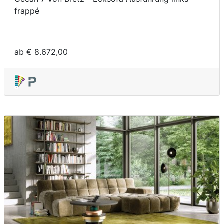
frappé
ab € 8.672,00