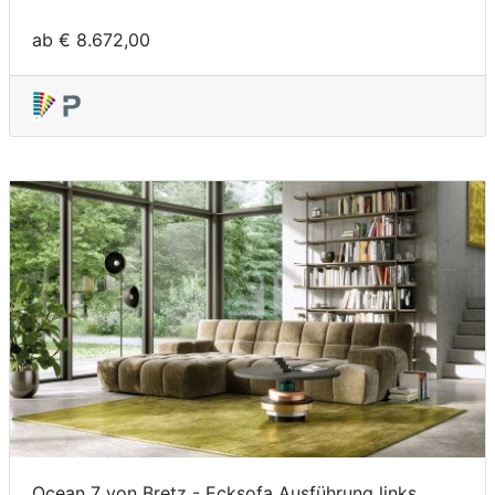
ab € 8.672,00
Ocean 7 von Bretz - Ecksofa Ausführung links