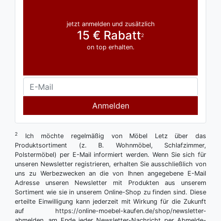
jetzt anmelden und zusätzlich
15 € Rabatt
2
on top erhalten.
Anmelden
2
Ich möchte regelmäßig von Möbel Letz über das
Produktsortiment (z. B. Wohnmöbel, Schlafzimmer,
Polstermöbel) per E-Mail informiert werden. Wenn Sie sich für
unseren Newsletter registrieren, erhalten Sie ausschließlich von
uns zu Werbezwecken an die von Ihnen angegebene E-Mail
Adresse unseren Newsletter mit Produkten aus unserem
Sortiment wie sie in unserem Online-Shop zu finden sind. Diese
erteilte Einwilligung kann jederzeit mit Wirkung für die Zukunft
auf https://online-moebel-kaufen.de/shop/newsletter-
abmelden, am Ende jeder Newsletter-Nachricht per Abmelde-