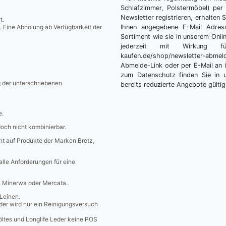
Schlafzimmer, Polstermöbel) per 
Newsletter registrieren, erhalten
t.
. Eine Abholung ab Verfügbarkeit der
Ihnen angegebene E-Mail Adres
Sortiment wie sie in unserem Onlin
jederzeit mit Wirkung fü
kaufen.de/shop/newsletter-ab
Abmelde-Link oder per E-Mail an 
zum Datenschutz finden Sie in 
g der unterschriebenen
bereits reduzierte Angebote gültig
e.
edoch nicht kombinierbar.
icht auf Produkte der Marken Bretz,
 alle Anforderungen für eine
a, Minerwa oder Mercata.
Leinen.
er wird nur ein Reinigungsversuch
öltes und Longlife Leder keine POS