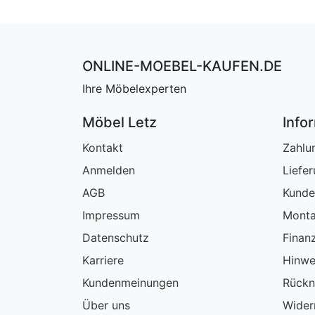
ONLINE-MOEBEL-KAUFEN.DE
Ihre Möbelexperten
Möbel Letz
Info
Kontakt
Zahlu
Anmelden
Liefe
AGB
Kunde
Impressum
Monta
Datenschutz
Finan
Karriere
Hinwe
Kundenmeinungen
Rückn
Über uns
Wider