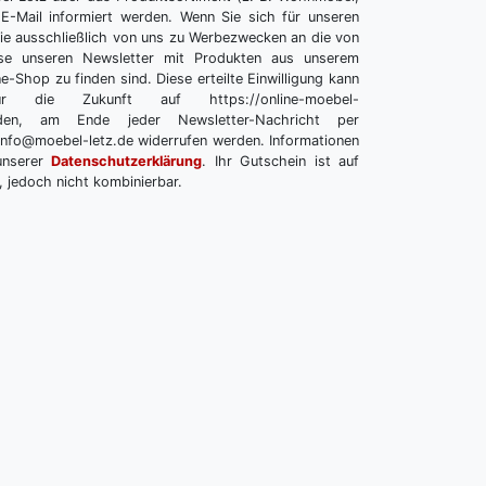
E-Mail informiert werden. Wenn Sie sich für unseren
 Sie ausschließlich von uns zu Werbezwecken an die von
se unseren Newsletter mit Produkten aus unserem
e-Shop zu finden sind. Diese erteilte Einwilligung kann
r die Zukunft auf https://online-moebel-
melden, am Ende jeder Newsletter-Nachricht per
info@moebel-letz.de widerrufen werden. Informationen
unserer
Datenschutzerklärung
. Ihr Gutschein ist auf
, jedoch nicht kombinierbar.