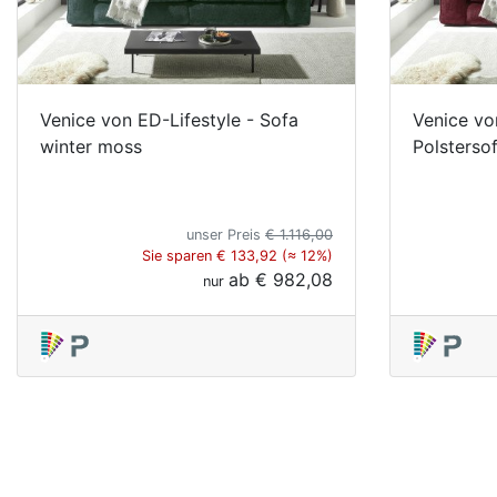
Venice von ED-Lifestyle - Sofa
Venice vo
winter moss
Polstersof
unser Preis
€ 1.116,00
Sie sparen € 133,92 (≈ 12%)
ab
€ 982,08
nur