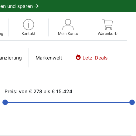
en und sparen
ng
Kontakt
Mein Konto
Warenkorb
anzierung
Markenwelt
Letz-Deals
Preis: von
€ 278
bis
€ 15.424