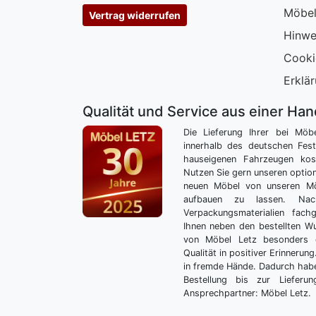
Möbel
Vertrag widerrufen
Hinwe
Cooki
Erklär
Qualität und Service aus einer Ha
Die Lieferung Ihrer bei Möb
innerhalb des deutschen Fes
hauseigenen Fahrzeugen kos
Nutzen Sie gern unseren optio
neuen Möbel von unseren Mö
aufbauen zu lassen. Nac
Verpackungsmaterialien fach
Ihnen neben den bestellten 
von Möbel Letz besonders 
Qualität in positiver Erinnerun
in fremde Hände. Dadurch habe
Bestellung bis zur Lieferu
Ansprechpartner: Möbel Letz.