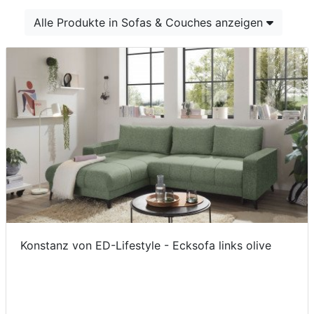
Konfigurator
Alle Produkte in Sofas & Couches anzeigen
0%
Finanzierung
Markenwelt
Letz-
Deals
Konstanz von ED-Lifestyle - Ecksofa links olive