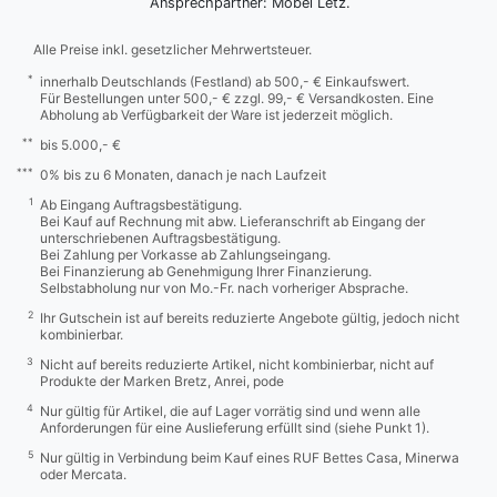
Ansprechpartner: Möbel Letz.
Alle Preise inkl. gesetzlicher Mehrwertsteuer.
*
innerhalb Deutschlands (Festland) ab 500,- € Einkaufswert.
Für Bestellungen unter 500,- € zzgl. 99,- € Versandkosten. Eine
Abholung ab Verfügbarkeit der Ware ist jederzeit möglich.
**
bis 5.000,- €
***
0% bis zu 6 Monaten, danach je nach Laufzeit
1
Ab Eingang Auftragsbestätigung.
Bei Kauf auf Rechnung mit abw. Lieferanschrift ab Eingang der
unterschriebenen Auftragsbestätigung.
Bei Zahlung per Vorkasse ab Zahlungseingang.
Bei Finanzierung ab Genehmigung Ihrer Finanzierung.
Selbstabholung nur von Mo.-Fr. nach vorheriger Absprache.
2
Ihr Gutschein ist auf bereits reduzierte Angebote gültig, jedoch nicht
kombinierbar.
3
Nicht auf bereits reduzierte Artikel, nicht kombinierbar, nicht auf
Produkte der Marken Bretz, Anrei, pode
4
Nur gültig für Artikel, die auf Lager vorrätig sind und wenn alle
Anforderungen für eine Auslieferung erfüllt sind (siehe Punkt 1).
5
Nur gültig in Verbindung beim Kauf eines RUF Bettes Casa, Minerwa
oder Mercata.