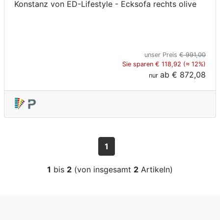
Konstanz von ED-Lifestyle - Ecksofa rechts olive
unser Preis
€ 991,00
Sie sparen € 118,92 (≈ 12%)
ab
€ 872,08
nur
1
1
bis
2
(von insgesamt
2
Artikeln)