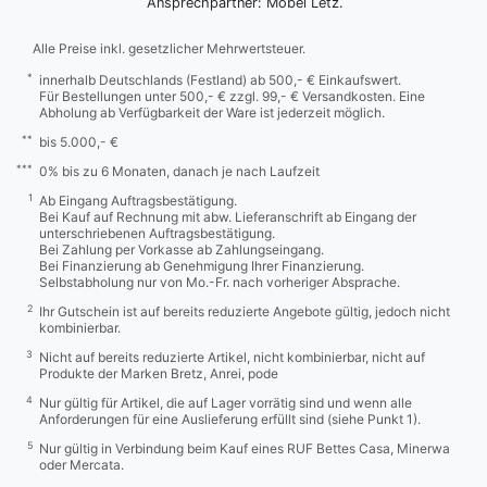
Ansprechpartner: Möbel Letz.
Alle Preise inkl. gesetzlicher Mehrwertsteuer.
*
innerhalb Deutschlands (Festland) ab 500,- € Einkaufswert.
Für Bestellungen unter 500,- € zzgl. 99,- € Versandkosten. Eine
Abholung ab Verfügbarkeit der Ware ist jederzeit möglich.
**
bis 5.000,- €
***
0% bis zu 6 Monaten, danach je nach Laufzeit
1
Ab Eingang Auftragsbestätigung.
Bei Kauf auf Rechnung mit abw. Lieferanschrift ab Eingang der
unterschriebenen Auftragsbestätigung.
Bei Zahlung per Vorkasse ab Zahlungseingang.
Bei Finanzierung ab Genehmigung Ihrer Finanzierung.
Selbstabholung nur von Mo.-Fr. nach vorheriger Absprache.
2
Ihr Gutschein ist auf bereits reduzierte Angebote gültig, jedoch nicht
kombinierbar.
3
Nicht auf bereits reduzierte Artikel, nicht kombinierbar, nicht auf
Produkte der Marken Bretz, Anrei, pode
4
Nur gültig für Artikel, die auf Lager vorrätig sind und wenn alle
Anforderungen für eine Auslieferung erfüllt sind (siehe Punkt 1).
5
Nur gültig in Verbindung beim Kauf eines RUF Bettes Casa, Minerwa
oder Mercata.