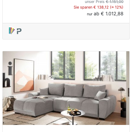
unser Preis
€ 1.151,00
Sie sparen € 138,12 (≈ 12%)
ab
€ 1.012,88
nur