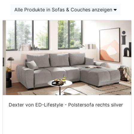
Konfigurator
Alle Produkte in Sofas & Couches anzeigen
0%
Finanzierung
Markenwelt
Letz-
Deals
Dexter von ED-Lifestyle - Polstersofa rechts silver