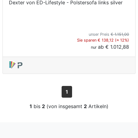
Dexter von ED-Lifestyle - Polstersofa links silver
unser Preis
€ 1.151,00
Sie sparen € 138,12 (≈ 12%)
ab
€ 1.012,88
nur
1
1
bis
2
(von insgesamt
2
Artikeln)