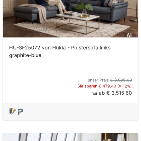
HU-SF25072 von Hukla - Polstersofa links
graphite-blue
unser Preis
€ 3.995,00
Sie sparen € 479,40 (≈ 12%)
ab
€ 3.515,60
nur