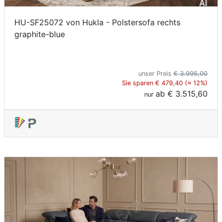
HU-SF25072 von Hukla - Polstersofa rechts
graphite-blue
unser Preis
€ 3.995,00
Sie sparen € 479,40 (≈ 12%)
ab
€ 3.515,60
nur