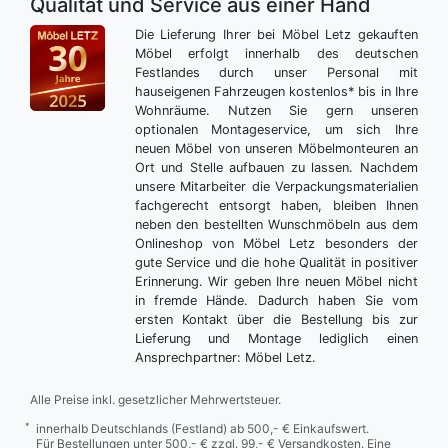
Qualität und Service aus einer Hand
Die Lieferung Ihrer bei Möbel Letz gekauften
Möbel erfolgt innerhalb des deutschen
Festlandes durch unser Personal mit
hauseigenen Fahrzeugen kostenlos* bis in Ihre
Wohnräume. Nutzen Sie gern unseren
optionalen Montageservice, um sich Ihre
neuen Möbel von unseren Möbelmonteuren an
Ort und Stelle aufbauen zu lassen. Nachdem
unsere Mitarbeiter die Verpackungsmaterialien
fachgerecht entsorgt haben, bleiben Ihnen
neben den bestellten Wunschmöbeln aus dem
Onlineshop von Möbel Letz besonders der
gute Service und die hohe Qualität in positiver
Erinnerung. Wir geben Ihre neuen Möbel nicht
in fremde Hände. Dadurch haben Sie vom
ersten Kontakt über die Bestellung bis zur
Lieferung und Montage lediglich einen
Ansprechpartner: Möbel Letz.
Alle Preise inkl. gesetzlicher Mehrwertsteuer.
*
innerhalb Deutschlands (Festland) ab 500,- € Einkaufswert.
Für Bestellungen unter 500,- € zzgl. 99,- € Versandkosten. Eine