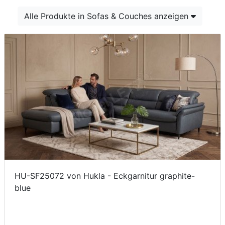
Konfigurator
Alle Produkte in Sofas & Couches anzeigen
0%
Finanzierung
Markenwelt
Letz-
Deals
HU-SF25072 von Hukla - Eckgarnitur graphite-
blue