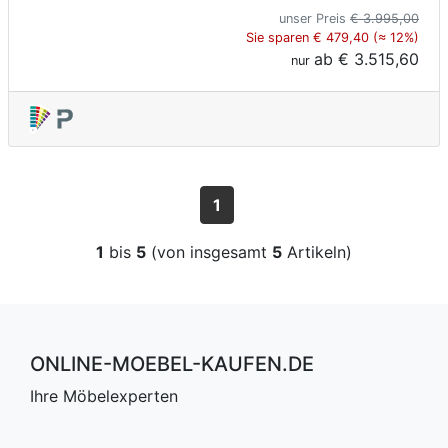
unser Preis
€ 3.995,00
Sie sparen € 479,40 (≈ 12%)
ab
€ 3.515,60
nur
1
1
bis
5
(von insgesamt
5
Artikeln)
ONLINE-MOEBEL-KAUFEN.DE
Ihre Möbelexperten