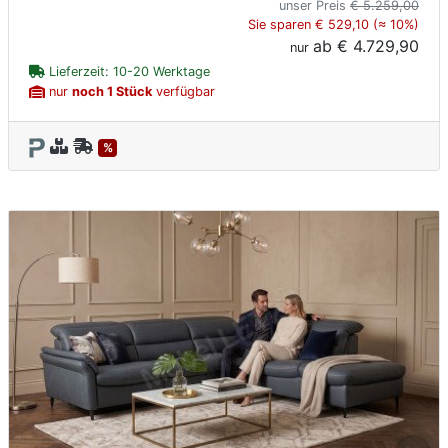
unser Preis
€ 5.259,00
Sie sparen € 529,10 (≈ 10%)
ab
€ 4.729,90
nur
Lieferzeit: 10-20 Werktage
nur
noch 1 Stück
verfügbar
%