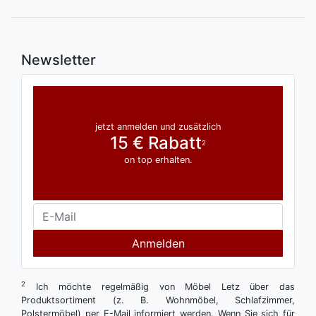
Newsletter
jetzt anmelden und zusätzlich
15 € Rabatt
2
on top erhalten.
Anmelden
2
Ich möchte regelmäßig von Möbel Letz über das
Produktsortiment (z. B. Wohnmöbel, Schlafzimmer,
Polstermöbel) per E-Mail informiert werden. Wenn Sie sich für