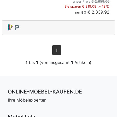
unser Preis
€ 2.659,00
Sie sparen € 319,08 (≈ 12%)
ab
€ 2.339,92
nur
1
1
bis
1
(von insgesamt
1
Artikeln)
ONLINE-MOEBEL-KAUFEN.DE
Ihre Möbelexperten
Möbel Letz