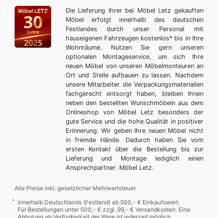
Die Lieferung Ihrer bei Möbel Letz gekauften
Möbel erfolgt innerhalb des deutschen
Festlandes durch unser Personal mit
hauseigenen Fahrzeugen kostenlos* bis in Ihre
Wohnräume. Nutzen Sie gern unseren
optionalen Montageservice, um sich Ihre
neuen Möbel von unseren Möbelmonteuren an
Ort und Stelle aufbauen zu lassen. Nachdem
unsere Mitarbeiter die Verpackungsmaterialien
fachgerecht entsorgt haben, bleiben Ihnen
neben den bestellten Wunschmöbeln aus dem
Onlineshop von Möbel Letz besonders der
gute Service und die hohe Qualität in positiver
Erinnerung. Wir geben Ihre neuen Möbel nicht
in fremde Hände. Dadurch haben Sie vom
ersten Kontakt über die Bestellung bis zur
Lieferung und Montage lediglich einen
Ansprechpartner: Möbel Letz.
Alle Preise inkl. gesetzlicher Mehrwertsteuer.
*
innerhalb Deutschlands (Festland) ab 500,- € Einkaufswert.
Für Bestellungen unter 500,- € zzgl. 99,- € Versandkosten. Eine
Abholung ab Verfügbarkeit der Ware ist jederzeit möglich.