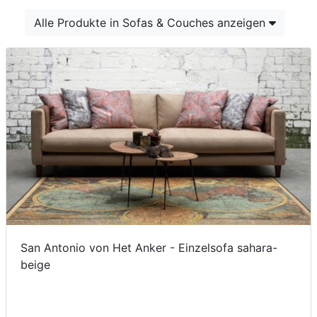
Konfigurator
Alle Produkte in Sofas & Couches anzeigen
0%
Finanzierung
Markenwelt
Letz-
Deals
San Antonio von Het Anker - Einzelsofa sahara-
beige