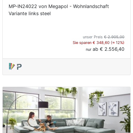
MP-IN24022 von Megapol - Wohnlandschaft
Variante links steel
unser Preis
€ 2.905,00
Sie sparen € 348,60 (≈ 12%)
ab
€ 2.556,40
nur