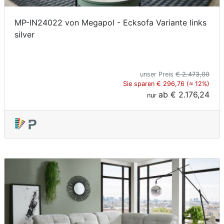
MP-IN24022 von Megapol - Ecksofa Variante links
silver
unser Preis
€ 2.473,00
Sie sparen € 296,76 (≈ 12%)
ab
€ 2.176,24
nur