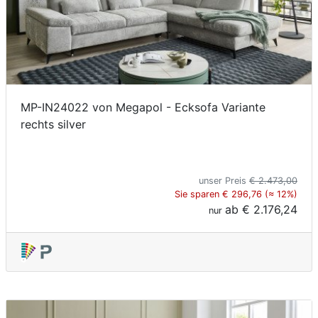
MP-IN24022 von Megapol - Ecksofa Variante
rechts silver
unser Preis
€ 2.473,00
Sie sparen € 296,76 (≈ 12%)
ab
€ 2.176,24
nur