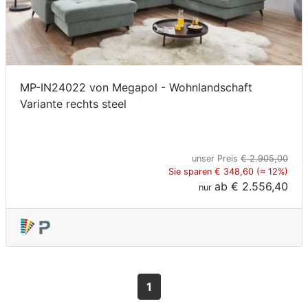
MP-IN24022 von Megapol - Wohnlandschaft
Variante rechts steel
unser Preis
€ 2.905,00
Sie sparen € 348,60 (≈ 12%)
ab
€ 2.556,40
nur
1