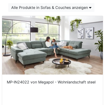
Konfigurator
Alle Produkte in Sofas & Couches anzeigen
0%
Finanzierung
Markenwelt
Letz-
Deals
MP-IN24022 von Megapol - Wohnlandschaft steel