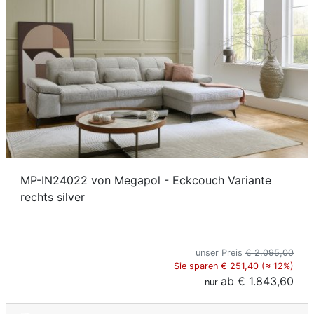
MP-IN24022 von Megapol - Eckcouch Variante
rechts silver
unser Preis
€ 2.095,00
Sie sparen € 251,40 (≈ 12%)
ab
€ 1.843,60
nur