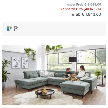
unser Preis
€ 2.095,00
Sie sparen € 251,40 (≈ 12%)
ab
€ 1.843,60
nur