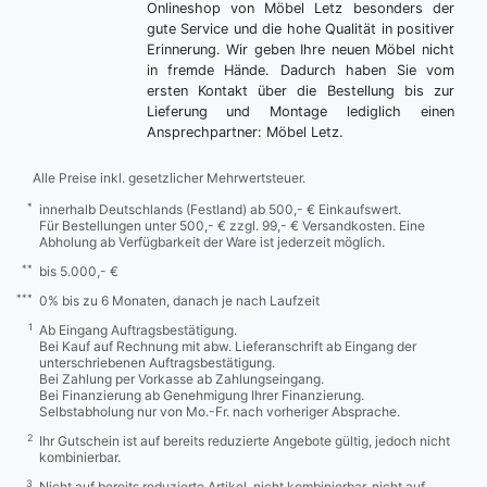
Onlineshop von Möbel Letz besonders der
gute Service und die hohe Qualität in positiver
Erinnerung. Wir geben Ihre neuen Möbel nicht
in fremde Hände. Dadurch haben Sie vom
ersten Kontakt über die Bestellung bis zur
Lieferung und Montage lediglich einen
Ansprechpartner: Möbel Letz.
Alle Preise inkl. gesetzlicher Mehrwertsteuer.
*
innerhalb Deutschlands (Festland) ab 500,- € Einkaufswert.
Für Bestellungen unter 500,- € zzgl. 99,- € Versandkosten. Eine
Abholung ab Verfügbarkeit der Ware ist jederzeit möglich.
**
bis 5.000,- €
***
0% bis zu 6 Monaten, danach je nach Laufzeit
1
Ab Eingang Auftragsbestätigung.
Bei Kauf auf Rechnung mit abw. Lieferanschrift ab Eingang der
unterschriebenen Auftragsbestätigung.
Bei Zahlung per Vorkasse ab Zahlungseingang.
Bei Finanzierung ab Genehmigung Ihrer Finanzierung.
Selbstabholung nur von Mo.-Fr. nach vorheriger Absprache.
2
Ihr Gutschein ist auf bereits reduzierte Angebote gültig, jedoch nicht
kombinierbar.
3
Nicht auf bereits reduzierte Artikel, nicht kombinierbar, nicht auf