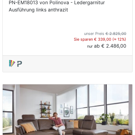
PN-EM18013 von Polinova - Ledergarnitur
Ausführung links anthrazit
unser Preis
€ 2.825,00
Sie sparen € 339,00 (≈ 12%)
ab
€ 2.486,00
nur