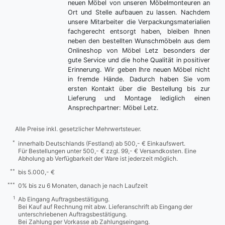
neuen Möbel von unseren Möbelmonteuren an
Ort und Stelle aufbauen zu lassen. Nachdem
unsere Mitarbeiter die Verpackungsmaterialien
fachgerecht entsorgt haben, bleiben Ihnen
neben den bestellten Wunschmöbeln aus dem
Onlineshop von Möbel Letz besonders der
gute Service und die hohe Qualität in positiver
Erinnerung. Wir geben Ihre neuen Möbel nicht
in fremde Hände. Dadurch haben Sie vom
ersten Kontakt über die Bestellung bis zur
Lieferung und Montage lediglich einen
Ansprechpartner: Möbel Letz.
Alle Preise inkl. gesetzlicher Mehrwertsteuer.
*
innerhalb Deutschlands (Festland) ab 500,- € Einkaufswert.
Für Bestellungen unter 500,- € zzgl. 99,- € Versandkosten. Eine
Abholung ab Verfügbarkeit der Ware ist jederzeit möglich.
**
bis 5.000,- €
***
0% bis zu 6 Monaten, danach je nach Laufzeit
1
Ab Eingang Auftragsbestätigung.
Bei Kauf auf Rechnung mit abw. Lieferanschrift ab Eingang der
unterschriebenen Auftragsbestätigung.
Bei Zahlung per Vorkasse ab Zahlungseingang.