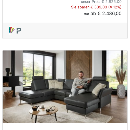
unser Preis
€ 2.825,00
Sie sparen € 339,00 (≈ 12%)
ab
€ 2.486,00
nur