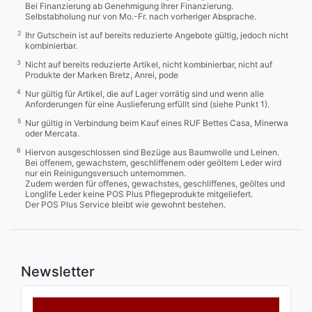
Bei Finanzierung ab Genehmigung Ihrer Finanzierung.
Selbstabholung nur von Mo.-Fr. nach vorheriger Absprache.
2
Ihr Gutschein ist auf bereits reduzierte Angebote gültig, jedoch nicht
kombinierbar.
3
Nicht auf bereits reduzierte Artikel, nicht kombinierbar, nicht auf
Produkte der Marken Bretz, Anrei, pode
4
Nur gültig für Artikel, die auf Lager vorrätig sind und wenn alle
Anforderungen für eine Auslieferung erfüllt sind (siehe Punkt 1).
5
Nur gültig in Verbindung beim Kauf eines RUF Bettes Casa, Minerwa
oder Mercata.
6
Hiervon ausgeschlossen sind Bezüge aus Baumwolle und Leinen.
Bei offenem, gewachstem, geschliffenem oder geöltem Leder wird
nur ein Reinigungsversuch unternommen.
Zudem werden für offenes, gewachstes, geschliffenes, geöltes und
Longlife Leder keine POS Plus Pflegeprodukte mitgeliefert.
Der POS Plus Service bleibt wie gewohnt bestehen.
Newsletter