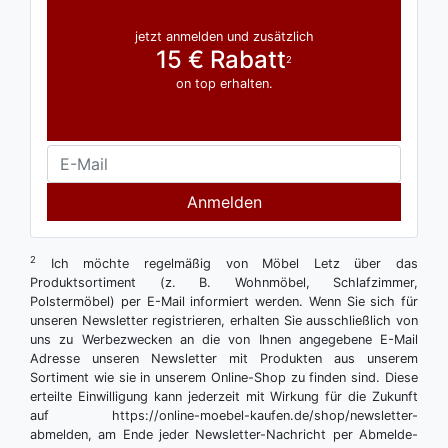
jetzt anmelden und zusätzlich
15 € Rabatt
2
on top erhalten.
Anmelden
2
Ich möchte regelmäßig von Möbel Letz über das
Produktsortiment (z. B. Wohnmöbel, Schlafzimmer,
Polstermöbel) per E-Mail informiert werden. Wenn Sie sich für
unseren Newsletter registrieren, erhalten Sie ausschließlich von
uns zu Werbezwecken an die von Ihnen angegebene E-Mail
Adresse unseren Newsletter mit Produkten aus unserem
Sortiment wie sie in unserem Online-Shop zu finden sind. Diese
erteilte Einwilligung kann jederzeit mit Wirkung für die Zukunft
auf https://online-moebel-kaufen.de/shop/newsletter-
abmelden, am Ende jeder Newsletter-Nachricht per Abmelde-