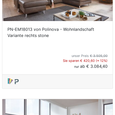
PN-EM18013 von Polinova - Wohnlandschaft
Variante rechts stone
unser Preis
€ 3.505,00
Sie sparen € 420,60 (≈ 12%)
ab
€ 3.084,40
nur