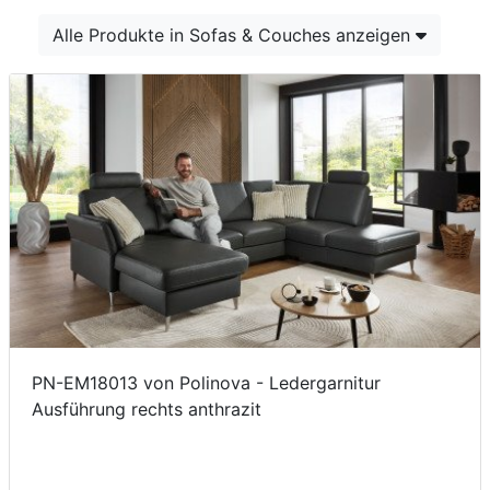
Konfigurator
Alle Produkte in Sofas & Couches anzeigen
0%
Finanzierung
Markenwelt
Letz-
Deals
PN-EM18013 von Polinova - Ledergarnitur
Ausführung rechts anthrazit