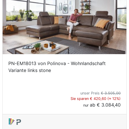
PN-EM18013 von Polinova - Wohnlandschaft
Variante links stone
unser Preis
€ 3.505,00
Sie sparen € 420,60 (≈ 12%)
ab
€ 3.084,40
nur