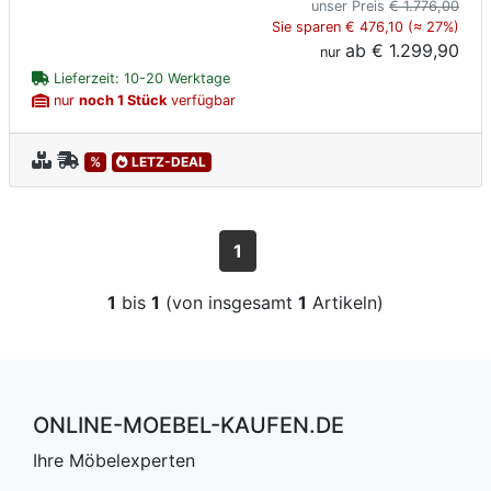
unser Preis
€ 1.776,00
Sie sparen € 476,10 (≈ 27%)
ab
€ 1.299,90
nur
Lieferzeit: 10-20 Werktage
nur
noch 1 Stück
verfügbar
%
LETZ-DEAL
1
1
bis
1
(von insgesamt
1
Artikeln)
ONLINE-MOEBEL-KAUFEN.DE
Ihre Möbelexperten