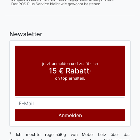
Der POS Plus Service bleibt wie gewohnt bestehen.
Newsletter
jetzt anmelden und zusätzlich
15 € Rabatt
2
on top erhalten.
Anmelden
2
Ich möchte regelmäßig von Möbel Letz über das