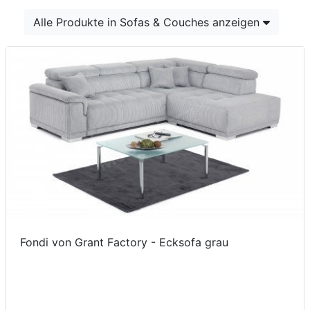
Konfigurator
Alle Produkte in Sofas & Couches anzeigen
0%
Finanzierung
Markenwelt
Letz-
Deals
Fondi von Grant Factory - Ecksofa grau