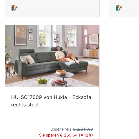
HU-SC17009 von Hukla - Ecksofa
rechts steel
unser Preis
€ 2.247,00
Sie sparen € 269,64 (≈ 12%)