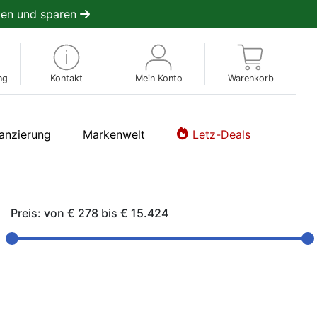
en und sparen
ng
Kontakt
Mein Konto
Warenkorb
anzierung
Markenwelt
Letz-Deals
Preis: von
€ 278
bis
€ 15.424