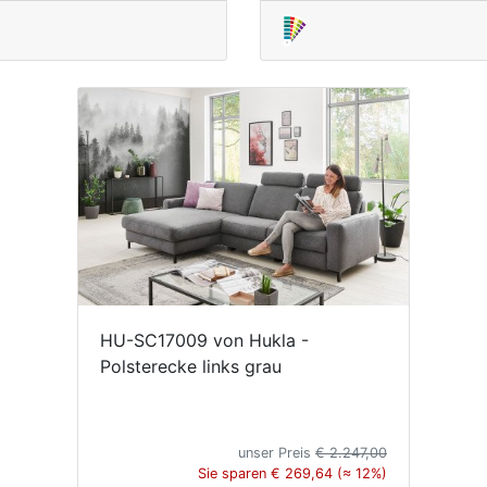
HU-SC17009 von Hukla -
Polsterecke links grau
unser Preis
€ 2.247,00
Sie sparen € 269,64 (≈ 12%)