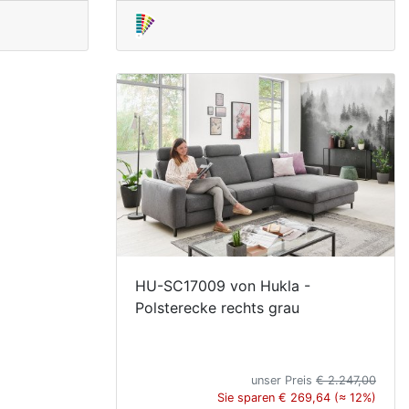
HU-SC17009 von Hukla -
Polsterecke rechts grau
unser Preis
€ 2.247,00
Sie sparen € 269,64 (≈ 12%)