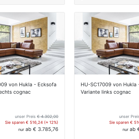
09 von Hukla - Ecksofa
HU-SC17009 von Hukla 
rechts cognac
Variante links cognac
unser Preis
€ 4.302,00
unser Pre
Sie sparen € 516,24 (≈ 12%)
Sie sparen € 51
ab
€ 3.785,76
ab
nur
nur