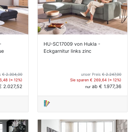
-
HU-SC17009 von Hukla -
ue
Eckgarnitur links zinc
is
€ 2.304,00
unser Preis
€ 2.247,00
6,48 (≈ 12%)
Sie sparen € 269,64 (≈ 12%)
€ 2.027,52
ab
€ 1.977,36
nur