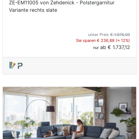
ZE-EM11005 von Zehdenick - Polstergarnitur
Variante rechts slate
unser Preis
€ 1.974,00
Sie sparen € 236,88 (≈ 12%)
ab
€ 1.737,12
nur