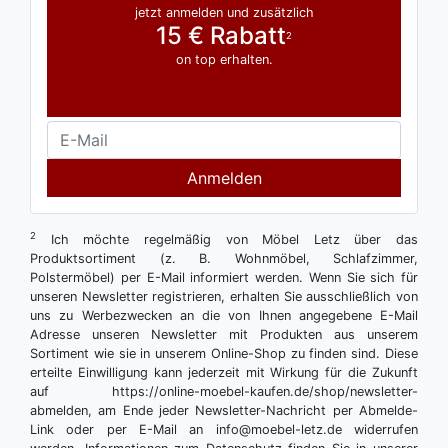
jetzt anmelden und zusätzlich
15 € Rabatt
2
on top erhalten.
Anmelden
2
Ich möchte regelmäßig von Möbel Letz über das
Produktsortiment (z. B. Wohnmöbel, Schlafzimmer,
Polstermöbel) per E-Mail informiert werden. Wenn Sie sich für
unseren Newsletter registrieren, erhalten Sie ausschließlich von
uns zu Werbezwecken an die von Ihnen angegebene E-Mail
Adresse unseren Newsletter mit Produkten aus unserem
Sortiment wie sie in unserem Online-Shop zu finden sind. Diese
erteilte Einwilligung kann jederzeit mit Wirkung für die Zukunft
auf https://online-moebel-kaufen.de/shop/newsletter-
abmelden, am Ende jeder Newsletter-Nachricht per Abmelde-
Link oder per E-Mail an info@moebel-letz.de widerrufen