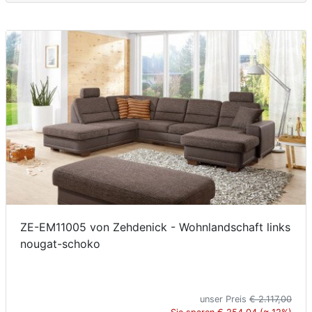
ZE-EM11005 von Zehdenick - Wohnlandschaft links
nougat-schoko
unser Preis
€ 2.117,00