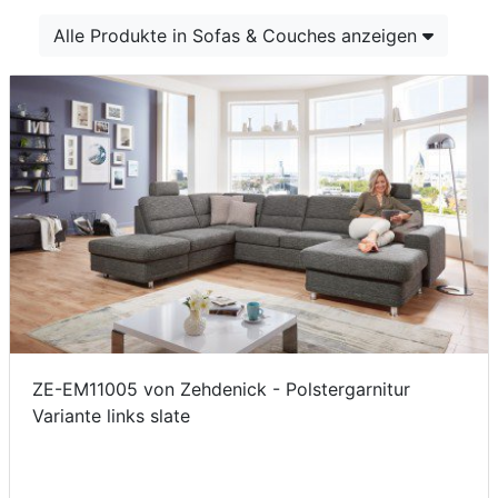
Konfigurator
Alle Produkte in Sofas & Couches anzeigen
0%
Finanzierung
Markenwelt
Letz-
Deals
ZE-EM11005 von Zehdenick - Polstergarnitur
Variante links slate