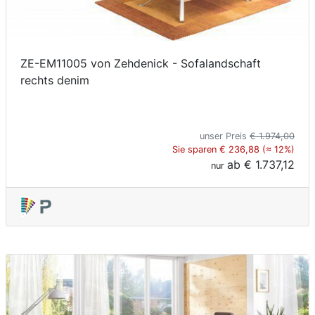
ZE-EM11005 von Zehdenick - Sofalandschaft
rechts denim
unser Preis
€ 1.974,00
Sie sparen € 236,88 (≈ 12%)
ab
€ 1.737,12
nur