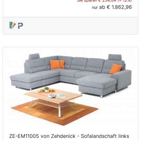
Sie sparen € 254,04 (≈ 12%)
ab
€ 1.862,96
nur
ZE-EM11005 von Zehdenick - Sofalandschaft links