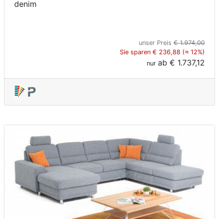
denim
unser Preis
€ 1.974,00
Sie sparen € 236,88 (≈ 12%)
ab
€ 1.737,12
nur