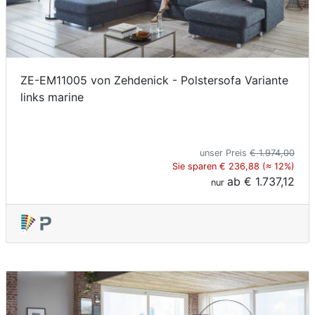
ZE-EM11005 von Zehdenick - Polstersofa Variante
links marine
unser Preis
€ 1.974,00
Sie sparen € 236,88 (≈ 12%)
ab
€ 1.737,12
nur