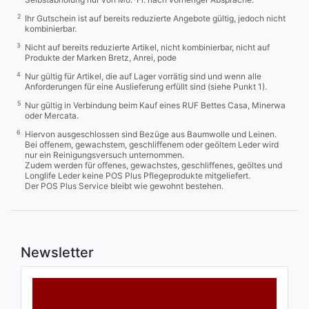
2
Ihr Gutschein ist auf bereits reduzierte Angebote gültig, jedoch nicht
kombinierbar.
3
Nicht auf bereits reduzierte Artikel, nicht kombinierbar, nicht auf
Produkte der Marken Bretz, Anrei, pode
4
Nur gültig für Artikel, die auf Lager vorrätig sind und wenn alle
Anforderungen für eine Auslieferung erfüllt sind (siehe Punkt 1).
5
Nur gültig in Verbindung beim Kauf eines RUF Bettes Casa, Minerwa
oder Mercata.
6
Hiervon ausgeschlossen sind Bezüge aus Baumwolle und Leinen.
Bei offenem, gewachstem, geschliffenem oder geöltem Leder wird
nur ein Reinigungsversuch unternommen.
Zudem werden für offenes, gewachstes, geschliffenes, geöltes und
Longlife Leder keine POS Plus Pflegeprodukte mitgeliefert.
Der POS Plus Service bleibt wie gewohnt bestehen.
Newsletter