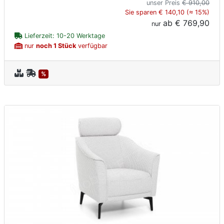
unser Preis
€ 910,00
Sie sparen € 140,10 (≈ 15%)
ab
€ 769,90
nur
Lieferzeit: 10-20 Werktage
nur
noch 1 Stück
verfügbar
%