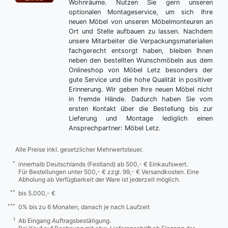
Wohnräume. Nutzen Sie gern unseren
optionalen Montageservice, um sich Ihre
neuen Möbel von unseren Möbelmonteuren an
Ort und Stelle aufbauen zu lassen. Nachdem
unsere Mitarbeiter die Verpackungsmaterialien
fachgerecht entsorgt haben, bleiben Ihnen
neben den bestellten Wunschmöbeln aus dem
Onlineshop von Möbel Letz besonders der
gute Service und die hohe Qualität in positiver
Erinnerung. Wir geben Ihre neuen Möbel nicht
in fremde Hände. Dadurch haben Sie vom
ersten Kontakt über die Bestellung bis zur
Lieferung und Montage lediglich einen
Ansprechpartner: Möbel Letz.
Alle Preise inkl. gesetzlicher Mehrwertsteuer.
*
innerhalb Deutschlands (Festland) ab 500,- € Einkaufswert.
Für Bestellungen unter 500,- € zzgl. 99,- € Versandkosten. Eine
Abholung ab Verfügbarkeit der Ware ist jederzeit möglich.
**
bis 5.000,- €
***
0% bis zu 6 Monaten, danach je nach Laufzeit
1
Ab Eingang Auftragsbestätigung.