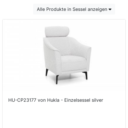
Konfigurator
Alle Produkte in Sessel anzeigen
0%
Finanzierung
Markenwelt
Letz-
Deals
HU-CP23177 von Hukla - Einzelsessel silver