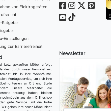
ahme von Elektrogeräten
rufsrecht
-Ratgeber
isgeber
e-Einstellungen
ung zur Barrierefreiheit
Newsletter
nd
el Letz gekauften Möbel erfolgt
tlandes durch unser Personal mit
tenlos* bis in Ihre Wohnräume.
nalen Montageservice, um sich Ihre
belmonteuren an Ort und Stelle
hdem unsere Mitarbeiter die
gerecht entsorgt haben, bleiben
Wunschmöbeln aus dem Onlineshop
der gute Service und die hohe
g. Wir geben Ihre neuen Möbel nicht