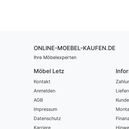
ONLINE-MOEBEL-KAUFEN.DE
Ihre Möbelexperten
Möbel Letz
Info
Kontakt
Zahlu
Anmelden
Liefe
AGB
Kunde
Impressum
Monta
Datenschutz
Finan
Karriere
Hinwe