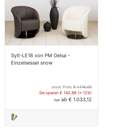
Sylt-LE18 von PM Oelsa -
Einzelsessel snow
unser Preis
€ 1.174,00
Sie sparen € 140,88 (≈ 12%)
ab
€ 1.033,12
nur