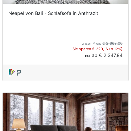
Neapel von Bali - Schlafsofa in Anthrazit
unser Preis
€ 2.668,00
Sie sparen € 320,16 (≈ 12%)
ab
€ 2.347,84
nur