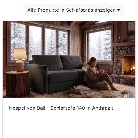
Konfigurator
Alle Produkte in Schlafsofas anzeigen
0%
Finanzierung
Markenwelt
Letz-
Deals
Neapel von Bali - Schlafsofa 140 in Anthrazit