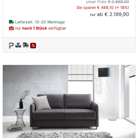
unser Preis
€ 2.668,00
Sie sparen € 468,10 (≈ 18%)
ab
€ 2.199,90
nur
Lieferzeit: 10-20 Werktage
nur
noch 1 Stück
verfügbar
%