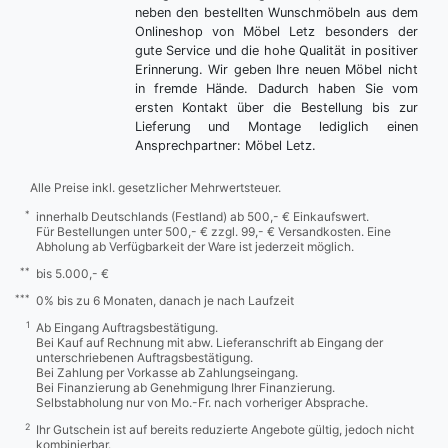
neben den bestellten Wunschmöbeln aus dem
Onlineshop von Möbel Letz besonders der
gute Service und die hohe Qualität in positiver
Erinnerung. Wir geben Ihre neuen Möbel nicht
in fremde Hände. Dadurch haben Sie vom
ersten Kontakt über die Bestellung bis zur
Lieferung und Montage lediglich einen
Ansprechpartner: Möbel Letz.
Alle Preise inkl. gesetzlicher Mehrwertsteuer.
*
innerhalb Deutschlands (Festland) ab 500,- € Einkaufswert.
Für Bestellungen unter 500,- € zzgl. 99,- € Versandkosten. Eine
Abholung ab Verfügbarkeit der Ware ist jederzeit möglich.
**
bis 5.000,- €
***
0% bis zu 6 Monaten, danach je nach Laufzeit
1
Ab Eingang Auftragsbestätigung.
Bei Kauf auf Rechnung mit abw. Lieferanschrift ab Eingang der
unterschriebenen Auftragsbestätigung.
Bei Zahlung per Vorkasse ab Zahlungseingang.
Bei Finanzierung ab Genehmigung Ihrer Finanzierung.
Selbstabholung nur von Mo.-Fr. nach vorheriger Absprache.
2
Ihr Gutschein ist auf bereits reduzierte Angebote gültig, jedoch nicht
kombinierbar.