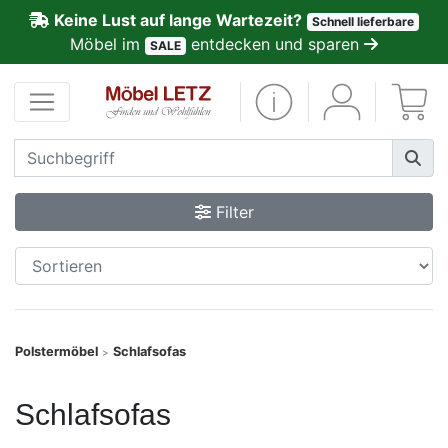
Keine Lust auf lange Wartezeit?
Schnell lieferbare
ließen
Möbel im
entdecken und sparen
SALE
Kundenmeinungen
Anmelden
PREMIUM
Filter
Schnell
lieferbar
SALE
Polstermöbel
Schlafsofas
>
Polsterplaner
Schlafsofas
Möbel-