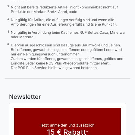
3
Nicht auf bereits reduzierte Artikel, nicht kombinierbar, nicht auf
Produkte der Marken Bretz, Anrei, pode
4
Nur gültig für Artikel, die auf Lager vorrätig sind und wenn alle
Anforderungen für eine Auslieferung erfüllt sind (siehe Punkt 1).
5
Nur gültig in Verbindung beim Kauf eines RUF Bettes Casa, Minerwa
oder Mercata.
6
Hiervon ausgeschlossen sind Bezüge aus Baumwolle und Leinen.
Bei offenem, gewachstem, geschliffenem oder geöltem Leder wird
nur ein Reinigungsversuch unternommen.
Zudem werden für offenes, gewachstes, geschliffenes, geöltes und
Longlife Leder keine POS Plus Pflegeprodukte mitgeliefert.
Der POS Plus Service bleibt wie gewohnt bestehen.
Newsletter
jetzt anmelden und zusätzlich
15 € Rabatt
2