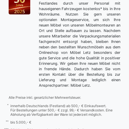
Festlandes durch unser Personal mit
hauseigenen Fahrzeugen kostenlos* bis in Ihre
Wohnräume. Nutzen Sie gern unseren
optionalen Montageservice, um sich Ihre
neuen Möbel von unseren Möbelmonteuren an
Ort und Stelle aufbauen zu lassen. Nachdem
unsere Mitarbeiter die Verpackungsmaterialien
fachgerecht entsorgt haben, bleiben Ihnen
neben den bestellten Wunschmöbeln aus dem
Onlineshop von Möbel Letz besonders der
gute Service und die hohe Qualität in positiver
Erinnerung. Wir geben Ihre neuen Möbel nicht
in fremde Hände. Dadurch haben Sie vom
ersten Kontakt über die Bestellung bis zur
Lieferung und Montage lediglich einen
Ansprechpartner: Möbel Letz.
Alle Preise inkl. gesetzlicher Mehrwertsteuer.
*
innerhalb Deutschlands (Festland) ab 500,- € Einkaufswert.
Für Bestellungen unter 500,- € zzgl. 99,- € Versandkosten. Eine
Abholung ab Verfügbarkeit der Ware ist jederzeit möglich.
**
bis 5.000,- €