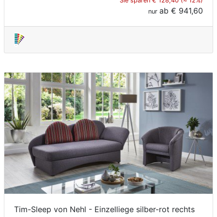
Sie sparen € 128,40 (≈ 12%)
ab
€ 941,60
nur
Tim-Sleep von Nehl - Einzelliege silber-rot rechts