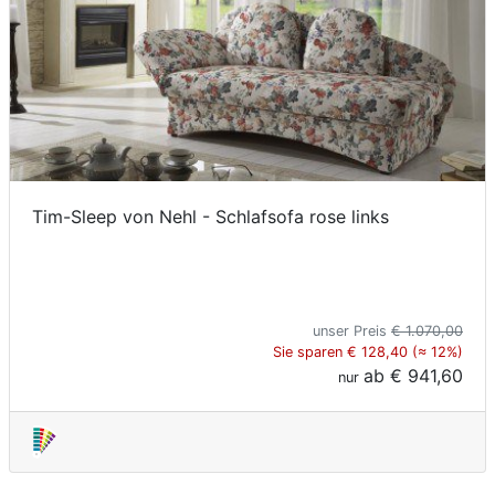
Tim-Sleep von Nehl - Schlafsofa rose links
unser Preis
€ 1.070,00
Sie sparen € 128,40 (≈ 12%)
ab
€ 941,60
nur