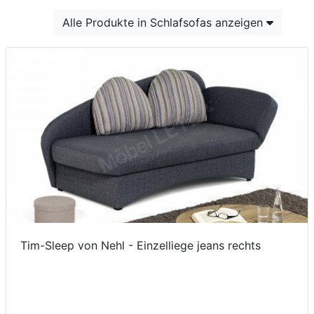
Konfigurator
Alle Produkte in Schlafsofas anzeigen
0%
Finanzierung
Markenwelt
Letz-
Deals
Tim-Sleep von Nehl - Einzelliege jeans rechts