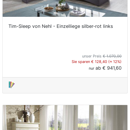
Tim-Sleep von Nehl - Einzelliege silber-rot links
unser Preis
€ 1.070,00
Sie sparen € 128,40 (≈ 12%)
ab
€ 941,60
nur