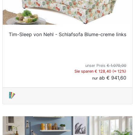
Tim-Sleep von Nehl - Schlafsofa Blume-creme links
unser Preis
€ 1.070,00
Sie sparen € 128,40 (≈ 12%)
ab
€ 941,60
nur