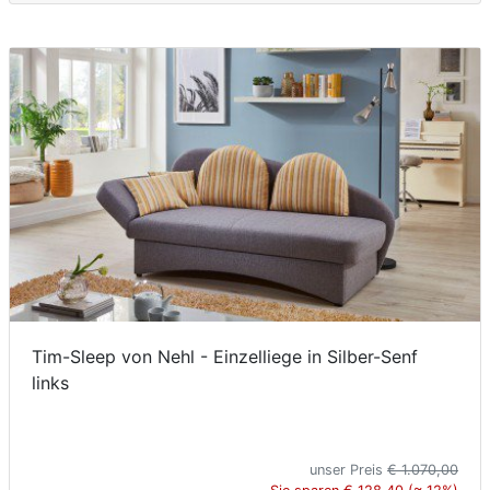
Tim-Sleep von Nehl - Einzelliege in Silber-Senf
links
unser Preis
€ 1.070,00