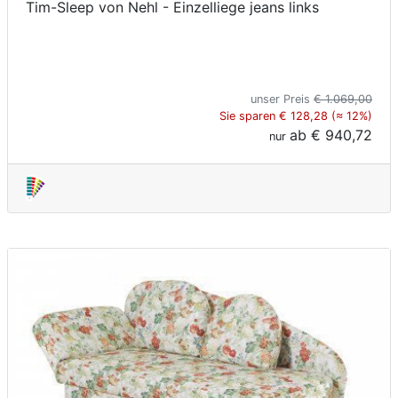
Tim-Sleep von Nehl - Einzelliege jeans links
unser Preis
€ 1.069,00
Sie sparen € 128,28 (≈ 12%)
ab
€ 940,72
nur