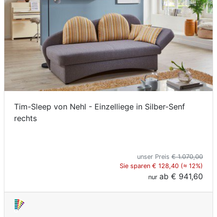
Tim-Sleep von Nehl - Einzelliege in Silber-Senf
rechts
unser Preis
€ 1.070,00
Sie sparen € 128,40 (≈ 12%)
ab
€ 941,60
nur