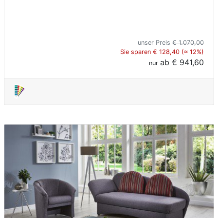
unser Preis
€ 1.070,00
Sie sparen € 128,40 (≈ 12%)
ab
€ 941,60
nur