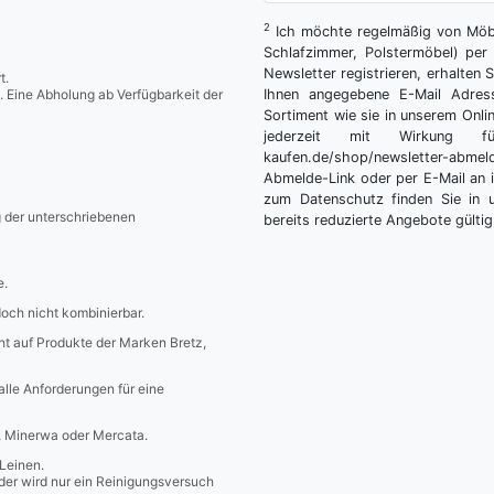
2
Ich möchte regelmäßig von Möbe
Schlafzimmer, Polstermöbel) per 
Newsletter registrieren, erhalten
t.
. Eine Abholung ab Verfügbarkeit der
Ihnen angegebene E-Mail Adres
Sortiment wie sie in unserem Onlin
jederzeit mit Wirkung fü
kaufen.de/shop/newsletter-ab
Abmelde-Link oder per E-Mail an 
zum Datenschutz finden Sie in 
g der unterschriebenen
bereits reduzierte Angebote gültig
e.
edoch nicht kombinierbar.
icht auf Produkte der Marken Bretz,
 alle Anforderungen für eine
a, Minerwa oder Mercata.
Leinen.
er wird nur ein Reinigungsversuch