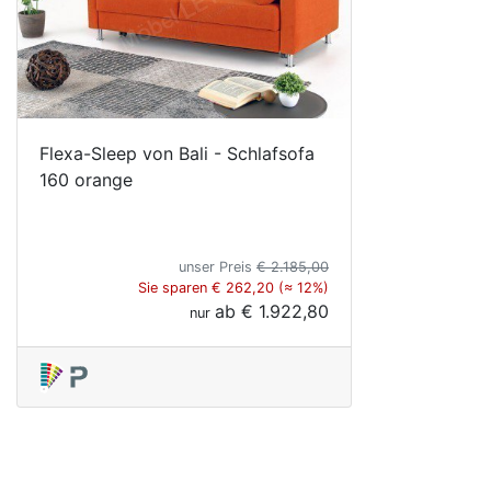
Flexa-Sleep von Bali - Schlafsofa
160 orange
unser Preis
€ 2.185,00
Sie sparen € 262,20 (≈ 12%)
ab
€ 1.922,80
nur