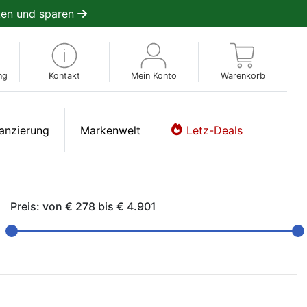
en und sparen
ng
Kontakt
Mein Konto
Warenkorb
anzierung
Markenwelt
Letz-Deals
Preis: von
€ 278
bis
€ 4.901