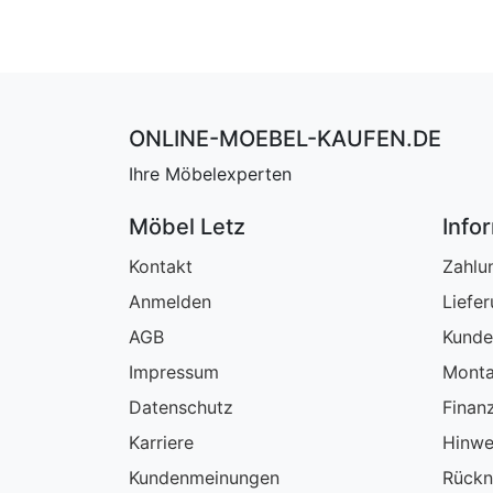
ONLINE-MOEBEL-KAUFEN.DE
Ihre Möbelexperten
Möbel Letz
Info
Kontakt
Zahlu
Anmelden
Liefe
AGB
Kunde
Impressum
Monta
Datenschutz
Finan
Karriere
Hinwe
Kundenmeinungen
Rückn