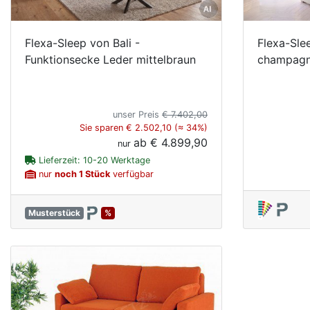
Flexa-Sleep von Bali -
Flexa-Sle
Funktionsecke Leder mittelbraun
champagn
unser Preis
€ 7.402,00
Sie sparen € 2.502,10 (≈ 34%)
ab
€ 4.899,90
nur
Lieferzeit: 10-20 Werktage
nur
noch 1 Stück
verfügbar
Musterstück
%