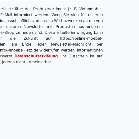
l Letz über das Produktsortiment (z. B. Wohnmöbel,
E-Mail informiert werden. Wenn Sie sich für unseren
 Sie ausschließlich von uns zu Werbezwecken an die von
se unseren Newsletter mit Produkten aus unserem
e-Shop zu finden sind. Diese erteilte Einwilligung kann
r die Zukunft auf https://online-moebel-
melden, am Ende jeder Newsletter-Nachricht per
info@moebel-letz.de widerrufen werden. Informationen
unserer
Datenschutzerklärung
. Ihr Gutschein ist auf
, jedoch nicht kombinierbar.