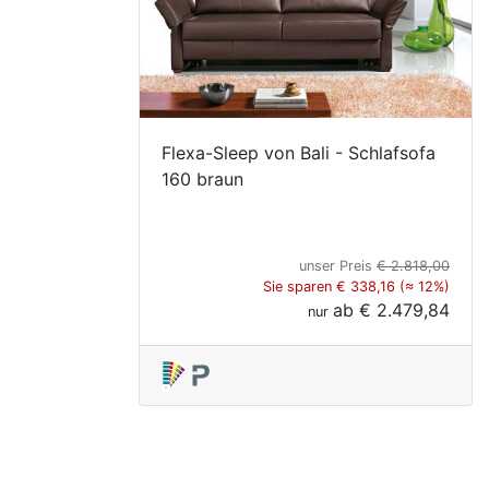
Flexa-Sleep von Bali - Schlafsofa
160 braun
unser Preis
€ 2.818,00
Sie sparen € 338,16 (≈ 12%)
ab
€ 2.479,84
nur