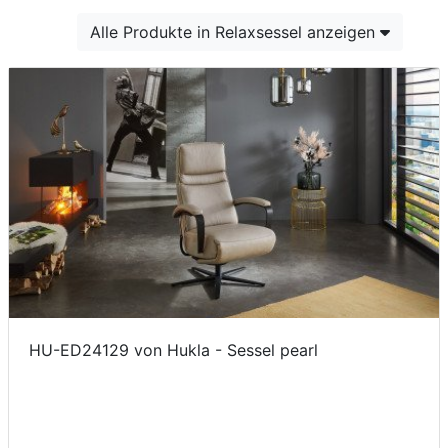
Konfigurator
Alle Produkte in Relaxsessel anzeigen
0%
Finanzierung
Markenwelt
Letz-
Deals
HU-ED24129 von Hukla - Sessel pearl