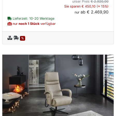
unser Preis
€ 2.920,00
Sie sparen € 450,10 (≈ 15%)
ab
€ 2.469,90
nur
Lieferzeit: 10-20 Werktage
nur
noch 1 Stück
verfügbar
%