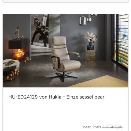
HU-ED24129 von Hukla - Einzelsessel pearl
unser Preis
€ 2.665,00