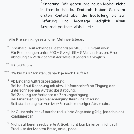
Erinnerung. Wir geben Ihre neuen Möbel nicht
in fremde Hände. Dadurch haben Sie vom
ersten Kontakt über die Bestellung bis zur
Lieferung und Montage lediglich einen
Ansprechpartner: Möbel Letz.
Alle Preise inkl. gesetzlicher Mehrwertsteuer.
*
innerhalb Deutschlands (Festland) ab 500,- € Einkaufswert.
Für Bestellungen unter 500,- € zzgl. 99,- € Versandkosten. Eine
Abholung ab Verfügbarkeit der Ware ist jederzeit möglich.
**
bis 5.000,- €
***
0% bis zu 6 Monaten, danach je nach Laufzeit
1
Ab Eingang Auftragsbestätigung.
Bei Kauf auf Rechnung mit abw. Lieferanschrift ab Eingang der
unterschriebenen Auftragsbestätigung.
Bei Zahlung per Vorkasse ab Zahlungseingang.
Bei Finanzierung ab Genehmigung Ihrer Finanzierung.
Selbstabholung nur von Mo.-Fr. nach vorheriger Absprache.
2
Ihr Gutschein ist auf bereits reduzierte Angebote gültig, jedoch nicht
kombinierbar.
3
Nicht auf bereits reduzierte Artikel, nicht kombinierbar, nicht auf
Produkte der Marken Bretz, Anrei, pode