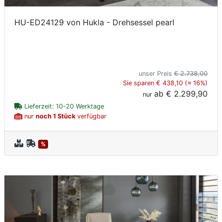
HU-ED24129 von Hukla - Drehsessel pearl
unser Preis
€ 2.738,00
Sie sparen € 438,10 (≈ 16%)
ab
€ 2.299,90
nur
Lieferzeit: 10-20 Werktage
nur
noch 1 Stück
verfügbar
%