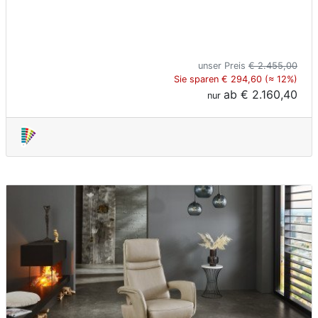
unser Preis
€ 2.455,00
Sie sparen € 294,60 (≈ 12%)
ab
€ 2.160,40
nur