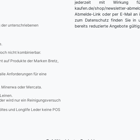
jederzeit mit Wirkung fü
kaufen.de/shop/newsletter-ab
Abmelde-Link oder per E-Mail an 
zum Datenschutz finden Sie in 
g der unterschriebenen
bereits reduzierte Angebote gültig
e.
edoch nicht kombinierbar.
icht auf Produkte der Marken Bretz,
 alle Anforderungen für eine
a, Minerwa oder Mercata.
Leinen.
er wird nur ein Reinigungsversuch
öltes und Longlife Leder keine POS