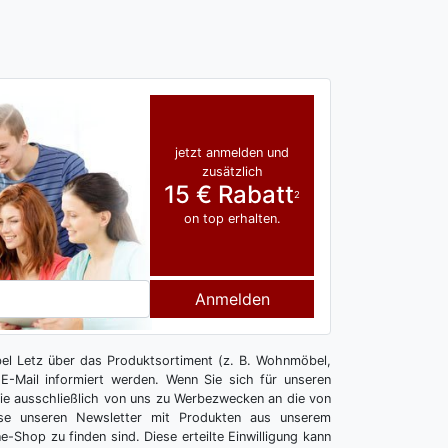
jetzt anmelden und
zusätzlich
15 € Rabatt
2
on top erhalten.
Anmelden
l Letz über das Produktsortiment (z. B. Wohnmöbel,
E-Mail informiert werden. Wenn Sie sich für unseren
 Sie ausschließlich von uns zu Werbezwecken an die von
se unseren Newsletter mit Produkten aus unserem
e-Shop zu finden sind. Diese erteilte Einwilligung kann