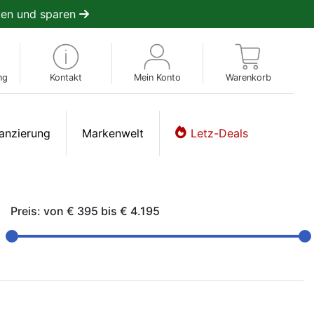
en und sparen
ng
Kontakt
Mein Konto
Warenkorb
anzierung
Markenwelt
Letz-Deals
Preis: von
€ 395
bis
€ 4.195