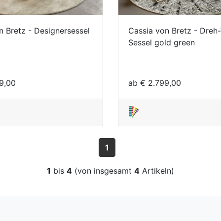
n Bretz - Designersessel
Cassia von Bretz - Dreh
Sessel gold green
9,00
ab € 2.799,00
1
1
bis
4
(von insgesamt
4
Artikeln)