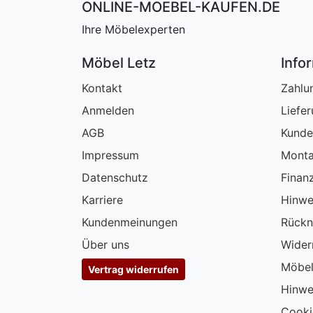
ONLINE-MOEBEL-KAUFEN.DE
Ihre Möbelexperten
Möbel Letz
Info
Kontakt
Zahlu
Anmelden
Liefe
AGB
Kunde
Impressum
Monta
Datenschutz
Finan
Karriere
Hinwe
Kundenmeinungen
Rückn
Über uns
Wider
Möbel
Vertrag widerrufen
Hinwe
Cooki